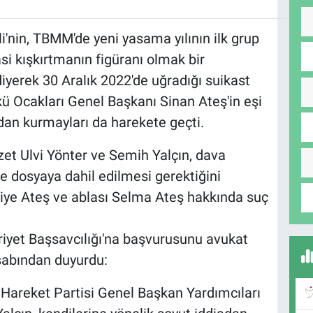
nin, TBMM'de yeni yasama yılının ilk grup
si kışkırtmanın figüranı olmak bir
yerek 30 Aralık 2022'de uğradığı suikast
ü Ocakları Genel Başkanı Sinan Ateş'in eşi
dan kurmayları da harekete geçti.
et Ulvi Yönter ve Semih Yalçın, dava
e dosyaya dahil edilmesi gerektiğini
niye Ateş ve ablası Selma Ateş hakkında suç
iyet Başsavcılığı'na başvurusunu avukat
sabından duyurdu:
çi Hareket Partisi Genel Başkan Yardımcıları