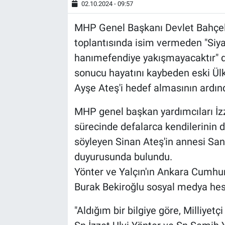
02.10.2024 - 09:57
MHP Genel Başkanı Devlet Bahçeli'
toplantısında isim vermeden "Siya
hanımefendiye yakışmayacaktır" di
sonucu hayatını kaybeden eski Ülk
Ayşe Ateş'i hedef almasının ardın
MHP genel başkan yardımcıları İzz
sürecinde defalarca kendilerinin d
söyleyen Sinan Ateş'in annesi Sa
duyurusunda bulundu.
Yönter ve Yalçın'ın Ankara Cumhur
Burak Bekiroğlu sosyal medya he
"Aldığım bir bilgiye göre, Milliyet