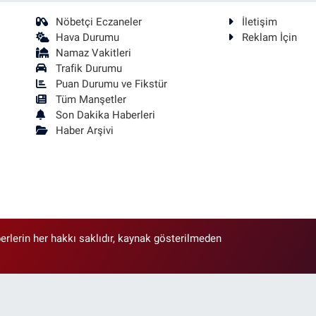
Nöbetçi Eczaneler
İletişim
Hava Durumu
Reklam İçin
Namaz Vakitleri
Trafik Durumu
Puan Durumu ve Fikstür
Tüm Manşetler
Son Dakika Haberleri
Haber Arşivi
erlerin her hakkı saklıdır, kaynak gösterilmeden