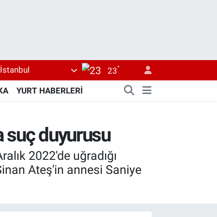
°
İstanbul
23
KA
YURT HABERLERİ
a suç duyurusu
ralık 2022'de uğradığı
inan Ateş'in annesi Saniye