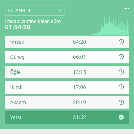
İSTANBUL
İmsak vaktine kalan süre
01:54:28
İmsak
04:20
Güneş
06:01
Öğle
13:15
İkindi
17:06
Akşam
20:19
Yatsı
21:52