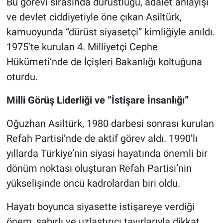
Bu görevi sırasında dürüstlüğü, adalet anlayışı
ve devlet ciddiyetiyle öne çıkan Asiltürk,
kamuoyunda “dürüst siyasetçi” kimliğiyle anıldı.
1975’te kurulan 4. Milliyetçi Cephe
Hükümeti’nde de İçişleri Bakanlığı koltuğuna
oturdu.
Milli Görüş Liderliği ve “İstişare İnsanlığı”
Oğuzhan Asiltürk, 1980 darbesi sonrası kurulan
Refah Partisi’nde de aktif görev aldı. 1990’lı
yıllarda Türkiye’nin siyasi hayatında önemli bir
dönüm noktası oluşturan Refah Partisi’nin
yükselişinde öncü kadrolardan biri oldu.
Hayatı boyunca siyasette istişareye verdiği
önem, sabırlı ve uzlaştırıcı tavırlarıyla dikkat