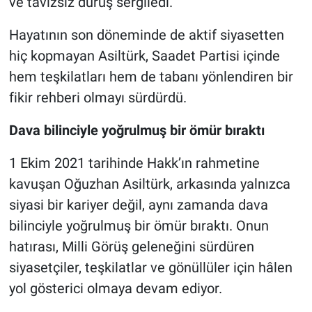
ve tavizsiz duruş sergiledi.
Hayatının son döneminde de aktif siyasetten
hiç kopmayan Asiltürk, Saadet Partisi içinde
hem teşkilatları hem de tabanı yönlendiren bir
fikir rehberi olmayı sürdürdü.
Dava bilinciyle yoğrulmuş bir ömür bıraktı
1 Ekim 2021 tarihinde Hakk’ın rahmetine
kavuşan Oğuzhan Asiltürk, arkasında yalnızca
siyasi bir kariyer değil, aynı zamanda dava
bilinciyle yoğrulmuş bir ömür bıraktı. Onun
hatırası, Milli Görüş geleneğini sürdüren
siyasetçiler, teşkilatlar ve gönüllüler için hâlen
yol gösterici olmaya devam ediyor.