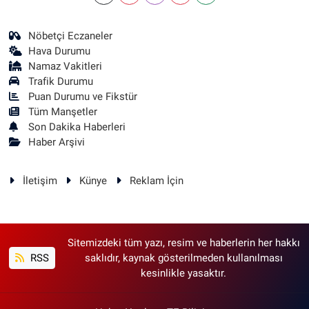
Nöbetçi Eczaneler
Hava Durumu
Namaz Vakitleri
Trafik Durumu
Puan Durumu ve Fikstür
Tüm Manşetler
Son Dakika Haberleri
Haber Arşivi
İletişim
Künye
Reklam İçin
Sitemizdeki tüm yazı, resim ve haberlerin her hakkı
RSS
saklıdır, kaynak gösterilmeden kullanılması
kesinlikle yasaktır.