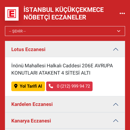
İSTANBUL KÜÇÜKÇEKMECE
NÖBETÇI ECZANELER
Lotus Eczanesi
İnönü Mahallesi Halkalı Caddesi 206E AVRUPA
KONUTLARI ATAKENT 4 SİTESİ ALTI
Yol Tarifi Al
0 (212) 999 94 72
Kardelen Eczanesi
Kanarya Eczanesi