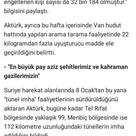
engellenen kişi sayısı da 32 bin 184 olmuştur."
bilgisini paylaştı.
Aktürk, ayrıca bu hafta içerisinde Van hudut
hattında yapılan arama tarama faaliyetinde 22
kilogramdan fazla uyuşturucu madde ele
geçirildiğini belirtti.
- "En büyük pay aziz şehitlerimiz ve kahraman
gazilerimizin"
Suriye harekat alanlarında 8 Ocak'tan bu yana
"tünel imha" faaliyetlerinin sürdürüldüğünü
aktaran Aktürk, bugüne kadar Tel Rıfat
bölgesinde yaklaşık 99, Menbiç bölgesinde ise
112 kilometre uzunluğundaki tünellerin imha
edildiğini bildirdi.