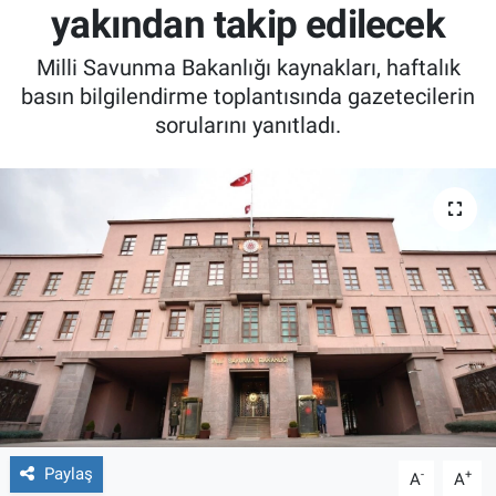
yakından takip edilecek
Milli Savunma Bakanlığı kaynakları, haftalık
basın bilgilendirme toplantısında gazetecilerin
sorularını yanıtladı.
Paylaş
-
+
A
A