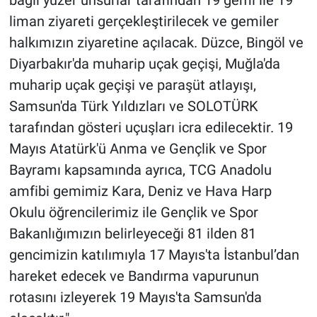
bağlı yüzer unsurlar tarafından 19 gemi ile 19
liman ziyareti gerçekleştirilecek ve gemiler
halkımızın ziyaretine açılacak. Düzce, Bingöl ve
Diyarbakır'da muharip uçak geçişi, Muğla'da
muharip uçak geçişi ve paraşüt atlayışı,
Samsun'da Türk Yıldızları ve SOLOTÜRK
tarafından gösteri uçuşları icra edilecektir. 19
Mayıs Atatürk'ü Anma ve Gençlik ve Spor
Bayramı kapsamında ayrıca, TCG Anadolu
amfibi gemimiz Kara, Deniz ve Hava Harp
Okulu öğrencilerimiz ile Gençlik ve Spor
Bakanlığımızın belirleyeceği 81 ilden 81
gencimizin katılımıyla 17 Mayıs'ta İstanbul’dan
hareket edecek ve Bandırma vapurunun
rotasını izleyerek 19 Mayıs'ta Samsun'da