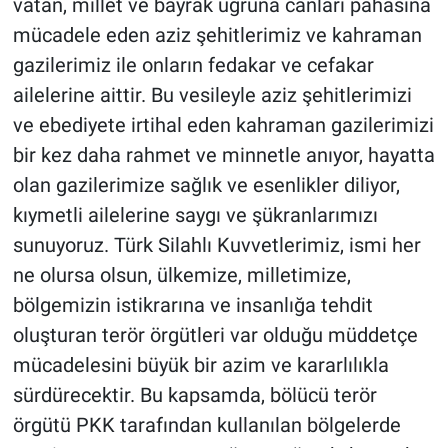
vatan, millet ve bayrak uğruna canları pahasına
mücadele eden aziz şehitlerimiz ve kahraman
gazilerimiz ile onların fedakar ve cefakar
ailelerine aittir. Bu vesileyle aziz şehitlerimizi
ve ebediyete irtihal eden kahraman gazilerimizi
bir kez daha rahmet ve minnetle anıyor, hayatta
olan gazilerimize sağlık ve esenlikler diliyor,
kıymetli ailelerine saygı ve şükranlarımızı
sunuyoruz. Türk Silahlı Kuvvetlerimiz, ismi her
ne olursa olsun, ülkemize, milletimize,
bölgemizin istikrarına ve insanlığa tehdit
oluşturan terör örgütleri var olduğu müddetçe
mücadelesini büyük bir azim ve kararlılıkla
sürdürecektir. Bu kapsamda, bölücü terör
örgütü PKK tarafından kullanılan bölgelerde