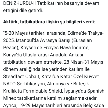
DENİZKURDU-II Tatbikatı'nın başarıyla devam
ettiğini dile getirdi.
Aktürk, tatbikatlara ilişkin şu bilgileri verdi:
"5-30 Mayıs tarihleri arasında, Edirne'de Trakya-
2025, İstanbul'da Avrasya Barışı (Eurasian
Peace), Kayseri'de Erciyes Hava İndirme,
Konya'da Uluslararası Anadolu Ankası
tatbikatları devam etmekte, 28 Nisan-31 Mayıs
dönem aralığında ise yerinden katılım ile
Steadfast Cobalt, Katar'da Katar Özel Kuvvet
NATO Sertifikasyon, Almanya ve Birleşik
Krallık’ta Formidable Shield, İspanya'da Spanish
Minex tatbikatlarına katılım sağlanmaktadır.
Ayrıca, 19-29 Mayıs tarihleri arasında Belçika'da