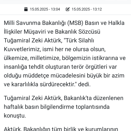
15.05.2025 - 13:04
15.05.2025 - 13:12
Milli Savunma Bakanlığı (MSB) Basın ve Halkla
İlişkiler Müşaviri ve Bakanlık Sözcüsü
Tuğamiral Zeki Aktürk, "Türk Silahlı
Kuvvetlerimiz, ismi her ne olursa olsun,
ülkemize, milletimize, bölgemizin istikrarına ve
insanlığa tehdit oluşturan terör örgütleri var
olduğu müddetçe mücadelesini büyük bir azim
ve kararlılıkla sürdürecektir." dedi.
Tuğamiral Zeki Aktürk, Bakanlık'ta düzenlenen
haftalık basın bilgilendirme toplantısında
konuştu.
Aktürk, Bakanlığın tüm birlik ve kurumlarının