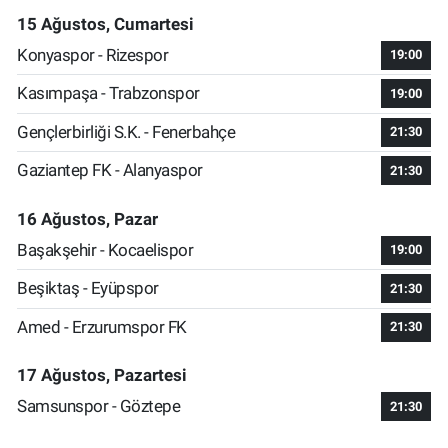
15 Ağustos, Cumartesi
Konyaspor - Rizespor
19:00
Kasımpaşa - Trabzonspor
19:00
Gençlerbirliği S.K. - Fenerbahçe
21:30
Gaziantep FK - Alanyaspor
21:30
16 Ağustos, Pazar
Başakşehir - Kocaelispor
19:00
Beşiktaş - Eyüpspor
21:30
Amed - Erzurumspor FK
21:30
17 Ağustos, Pazartesi
Samsunspor - Göztepe
21:30