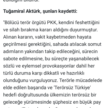
Tuğamiral Aktürk, şunları kaydetti:
"Bölücü terör örgütü PKK, kendini feshettiğini
ve silah bırakma kararı aldığını duyurmuştur.
Alınan kararın, vakit kaybetmeden hayata
geçirilmesi gerektiğini, sahada atılacak somut
adımların yakından takip edileceğini, sürecin
sabote edilmesine, bu süreçte yaşanabilecek
sözlü ve eylemsel provokasyonlar dahil her
türlü duruma karşı dikkatli ve hazırlıklı
olunduğunu vurguluyoruz. Terörle mücadelede
elde edilen başarıda ve 'Terörsüz Türkiye'
hedefi doğrultusunda ülkemizin terörsüz bir
geleceğe yürümesinde şüphesiz en büyük pay