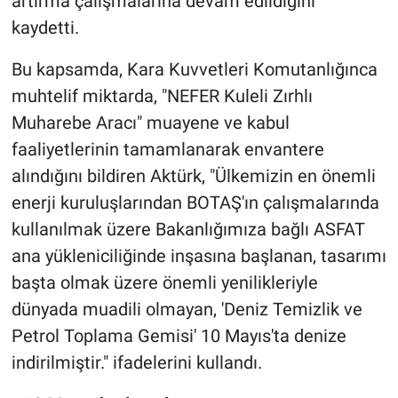
artırma çalışmalarına devam edildiğini
kaydetti.
Bu kapsamda, Kara Kuvvetleri Komutanlığınca
muhtelif miktarda, "NEFER Kuleli Zırhlı
Muharebe Aracı" muayene ve kabul
faaliyetlerinin tamamlanarak envantere
alındığını bildiren Aktürk, "Ülkemizin en önemli
enerji kuruluşlarından BOTAŞ'ın çalışmalarında
kullanılmak üzere Bakanlığımıza bağlı ASFAT
ana yükleniciliğinde inşasına başlanan, tasarımı
başta olmak üzere önemli yenilikleriyle
dünyada muadili olmayan, 'Deniz Temizlik ve
Petrol Toplama Gemisi' 10 Mayıs'ta denize
indirilmiştir." ifadelerini kullandı.