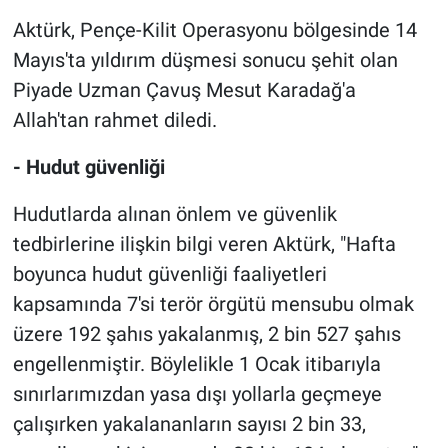
Aktürk, Pençe-Kilit Operasyonu bölgesinde 14
Mayıs'ta yıldırım düşmesi sonucu şehit olan
Piyade Uzman Çavuş Mesut Karadağ'a
Allah'tan rahmet diledi.
- Hudut güvenliği
Hudutlarda alınan önlem ve güvenlik
tedbirlerine ilişkin bilgi veren Aktürk, "Hafta
boyunca hudut güvenliği faaliyetleri
kapsamında 7'si terör örgütü mensubu olmak
üzere 192 şahıs yakalanmış, 2 bin 527 şahıs
engellenmiştir. Böylelikle 1 Ocak itibarıyla
sınırlarımızdan yasa dışı yollarla geçmeye
çalışırken yakalananların sayısı 2 bin 33,