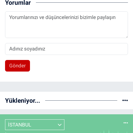
Yorumlar
Gönder
Yükleniyor...
İSTANBUL