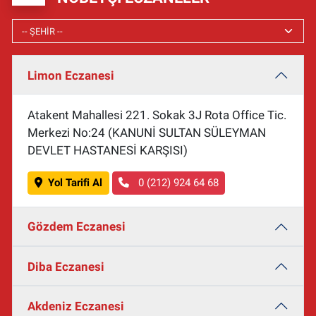
Limon Eczanesi
Atakent Mahallesi 221. Sokak 3J Rota Office Tic.
Merkezi No:24 (KANUNİ SULTAN SÜLEYMAN
DEVLET HASTANESİ KARŞISI)
Yol Tarifi Al
0 (212) 924 64 68
Gözdem Eczanesi
Diba Eczanesi
Akdeniz Eczanesi