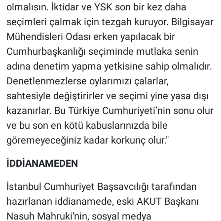
olmalısın. İktidar ve YSK son bir kez daha
seçimleri çalmak için tezgah kuruyor. Bilgisayar
Mühendisleri Odası erken yapılacak bir
Cumhurbaşkanlığı seçiminde mutlaka senin
adına denetim yapma yetkisine sahip olmalıdır.
Denetlenmezlerse oylarımızı çalarlar,
sahtesiyle değiştirirler ve seçimi yine yasa dışı
kazanırlar. Bu Türkiye Cumhuriyeti’nin sonu olur
ve bu son en kötü kabuslarınızda bile
göremeyeceğiniz kadar korkunç olur."
İDDİANAMEDEN
İstanbul Cumhuriyet Başsavcılığı tarafından
hazırlanan iddianamede, eski AKUT Başkanı
Nasuh Mahruki'nin, sosyal medya