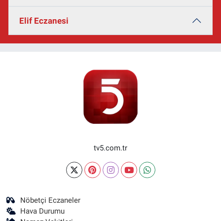
Elif Eczanesi
tv5.com.tr
Nöbetçi Eczaneler
Hava Durumu