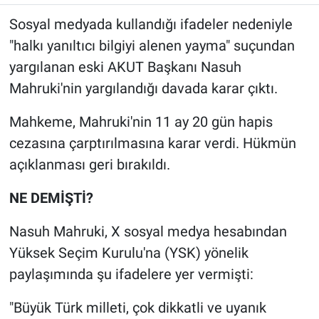
Sosyal medyada kullandığı ifadeler nedeniyle
"halkı yanıltıcı bilgiyi alenen yayma" suçundan
yargılanan eski AKUT Başkanı Nasuh
Mahruki'nin yargılandığı davada karar çıktı.
Mahkeme, Mahruki'nin 11 ay 20 gün hapis
cezasına çarptırılmasına karar verdi. Hükmün
açıklanması geri bırakıldı.
NE DEMİŞTİ?
Nasuh Mahruki, X sosyal medya hesabından
Yüksek Seçim Kurulu'na (YSK) yönelik
paylaşımında şu ifadelere yer vermişti:
"Büyük Türk milleti, çok dikkatli ve uyanık