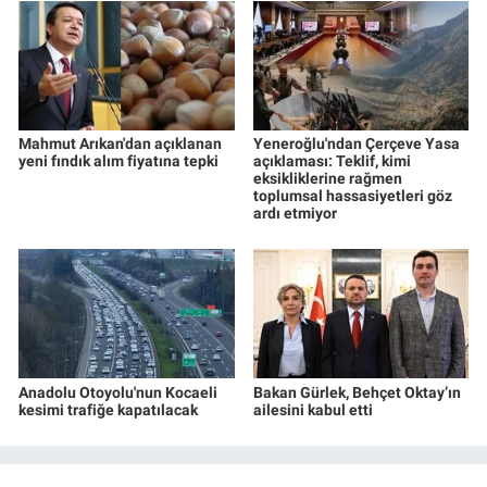
Mahmut Arıkan'dan açıklanan
Yeneroğlu'ndan Çerçeve Yasa
yeni fındık alım fiyatına tepki
açıklaması: Teklif, kimi
eksikliklerine rağmen
toplumsal hassasiyetleri göz
ardı etmiyor
Anadolu Otoyolu'nun Kocaeli
Bakan Gürlek, Behçet Oktay’ın
kesimi trafiğe kapatılacak
ailesini kabul etti