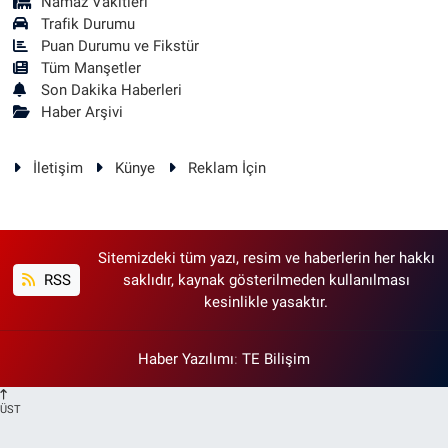
Namaz Vakitleri
Trafik Durumu
Puan Durumu ve Fikstür
Tüm Manşetler
Son Dakika Haberleri
Haber Arşivi
İletişim
Künye
Reklam İçin
Sitemizdeki tüm yazı, resim ve haberlerin her hakkı
RSS
saklıdır, kaynak gösterilmeden kullanılması
kesinlikle yasaktır.
Haber Yazılımı
:
TE Bilişim
ÜST