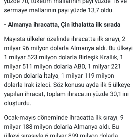
yüzde 70, tüketim mallarının payı yüzde 16 ve
sermaye mallarının payı yüzde 13,7 oldu.
- Almanya ihracatta, Çin ithalatta ilk sırada
Mayısta ülkeler özelinde ihracatta ilk sırayı, 2
milyar 96 milyon dolarla Almanya aldı. Bu ülkeyi
1 milyar 523 milyon dolarla Birleşik Krallık, 1
milyar 511 milyon dolarla ABD, 1 milyar 221
milyon dolarla İtalya, 1 milyar 119 milyon
dolarla Irak izledi. Söz konusu ayda ilk 5 ülkeye
yapılan ihracat, toplam ihracatın yüzde 30,1'ini
oluşturdu.
Ocak-mayıs döneminde ihracatta ilk sırayı, 9
milyar 188 milyon dolarla Almanya aldı. Bu
ülkeyi sırasıyla 6 milyar 899 milyon dolarla