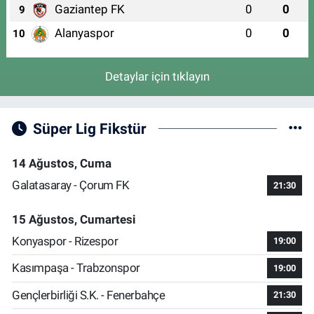
Gaziantep FK
0
0
9
Alanyaspor
0
0
10
Detaylar için tıklayın
Süper Lig Fikstür
14 Ağustos, Cuma
Galatasaray - Çorum FK
21:30
15 Ağustos, Cumartesi
Konyaspor - Rizespor
19:00
Kasımpaşa - Trabzonspor
19:00
Gençlerbirliği S.K. - Fenerbahçe
21:30