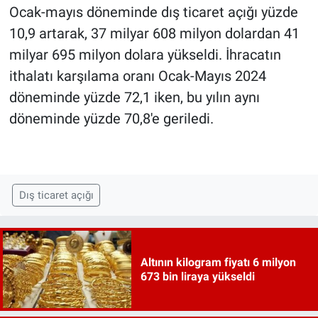
Ocak-mayıs döneminde dış ticaret açığı yüzde
10,9 artarak, 37 milyar 608 milyon dolardan 41
milyar 695 milyon dolara yükseldi. İhracatın
ithalatı karşılama oranı Ocak-Mayıs 2024
döneminde yüzde 72,1 iken, bu yılın aynı
döneminde yüzde 70,8'e geriledi.
Dış ticaret açığı
Altının kilogram fiyatı 6 milyon
673 bin liraya yükseldi