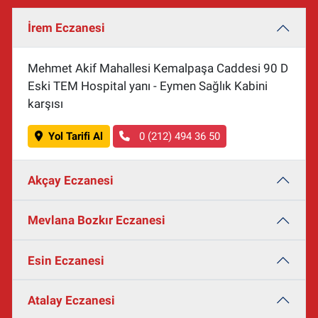
İrem Eczanesi
Mehmet Akif Mahallesi Kemalpaşa Caddesi 90 D
Eski TEM Hospital yanı - Eymen Sağlık Kabini
karşısı
Yol Tarifi Al
0 (212) 494 36 50
Akçay Eczanesi
Mevlana Bozkır Eczanesi
Esin Eczanesi
Atalay Eczanesi