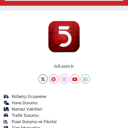
tv5.com.tr
Nöbetçi Eczaneler
Hava Durumu
Namaz Vakitleri
Trafik Durumu
Puan Durumu ve Fikstür