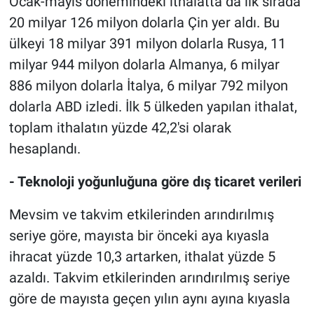
Ocak-mayıs dönemindeki ithalatta da ilk sırada
20 milyar 126 milyon dolarla Çin yer aldı. Bu
ülkeyi 18 milyar 391 milyon dolarla Rusya, 11
milyar 944 milyon dolarla Almanya, 6 milyar
886 milyon dolarla İtalya, 6 milyar 792 milyon
dolarla ABD izledi. İlk 5 ülkeden yapılan ithalat,
toplam ithalatın yüzde 42,2'si olarak
hesaplandı.
- Teknoloji yoğunluğuna göre dış ticaret verileri
Mevsim ve takvim etkilerinden arındırılmış
seriye göre, mayısta bir önceki aya kıyasla
ihracat yüzde 10,3 artarken, ithalat yüzde 5
azaldı. Takvim etkilerinden arındırılmış seriye
göre de mayısta geçen yılın aynı ayına kıyasla