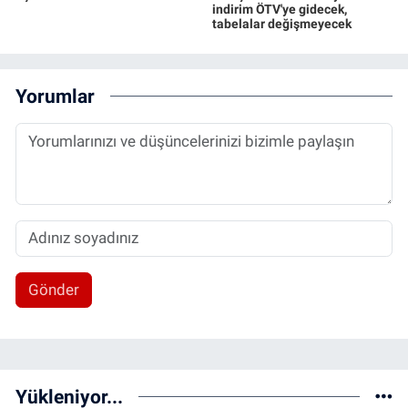
indirim ÖTV'ye gidecek,
tabelalar değişmeyecek
Yorumlar
Gönder
Yükleniyor...