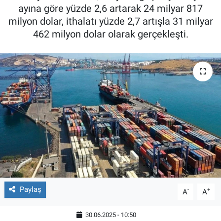
ayına göre yüzde 2,6 artarak 24 milyar 817
milyon dolar, ithalatı yüzde 2,7 artışla 31 milyar
462 milyon dolar olarak gerçekleşti.
Paylaş
-
+
A
A
30.06.2025 - 10:50