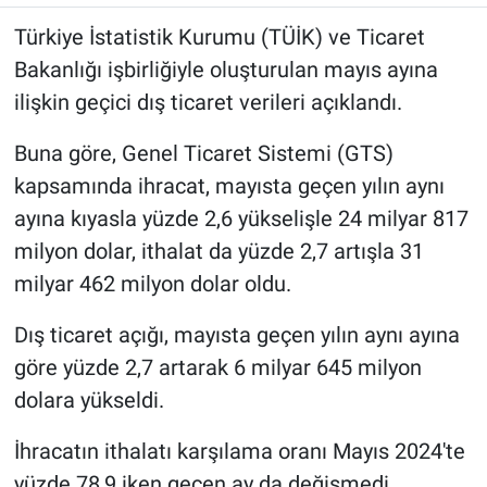
Türkiye İstatistik Kurumu (TÜİK) ve Ticaret
Bakanlığı işbirliğiyle oluşturulan mayıs ayına
ilişkin geçici dış ticaret verileri açıklandı.
Buna göre, Genel Ticaret Sistemi (GTS)
kapsamında ihracat, mayısta geçen yılın aynı
ayına kıyasla yüzde 2,6 yükselişle 24 milyar 817
milyon dolar, ithalat da yüzde 2,7 artışla 31
milyar 462 milyon dolar oldu.
Dış ticaret açığı, mayısta geçen yılın aynı ayına
göre yüzde 2,7 artarak 6 milyar 645 milyon
dolara yükseldi.
İhracatın ithalatı karşılama oranı Mayıs 2024'te
yüzde 78,9 iken geçen ay da değişmedi.