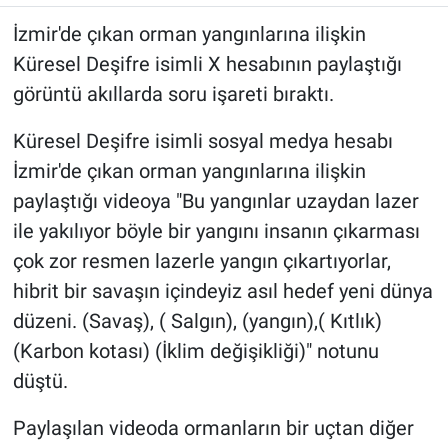
İzmir'de çıkan orman yangınlarına ilişkin
Küresel Deşifre isimli X hesabının paylaştığı
görüntü akıllarda soru işareti bıraktı.
Küresel Deşifre isimli sosyal medya hesabı
İzmir'de çıkan orman yangınlarına ilişkin
paylaştığı videoya "Bu yangınlar uzaydan lazer
ile yakılıyor böyle bir yangını insanın çıkarması
çok zor resmen lazerle yangın çıkartıyorlar,
hibrit bir savaşın içindeyiz asıl hedef yeni dünya
düzeni. (Savaş), ( Salgın), (yangın),( Kıtlık)
(Karbon kotası) (İklim değişikliği)" notunu
düştü.
Paylaşılan videoda ormanların bir uçtan diğer