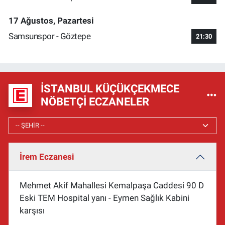
17 Ağustos, Pazartesi
Samsunspor - Göztepe
21:30
İSTANBUL KÜÇÜKÇEKMECE
NÖBETÇI ECZANELER
İrem Eczanesi
Mehmet Akif Mahallesi Kemalpaşa Caddesi 90 D
Eski TEM Hospital yanı - Eymen Sağlık Kabini
karşısı