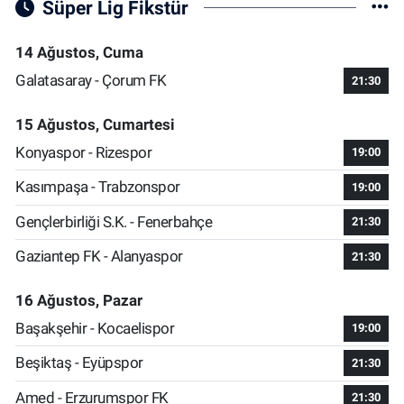
Süper Lig Fikstür
14 Ağustos, Cuma
Galatasaray - Çorum FK
21:30
15 Ağustos, Cumartesi
Konyaspor - Rizespor
19:00
Kasımpaşa - Trabzonspor
19:00
Gençlerbirliği S.K. - Fenerbahçe
21:30
Gaziantep FK - Alanyaspor
21:30
16 Ağustos, Pazar
Başakşehir - Kocaelispor
19:00
Beşiktaş - Eyüpspor
21:30
Amed - Erzurumspor FK
21:30