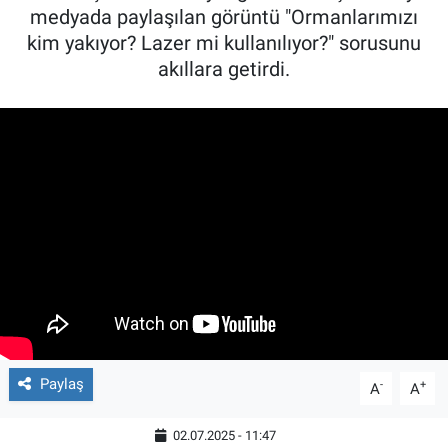
medyada paylaşılan görüntü "Ormanlarımızı
kim yakıyor? Lazer mi kullanılıyor?" sorusunu
akıllara getirdi.
Paylaş
-
+
A
A
02.07.2025 - 11:47