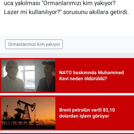
uca yakılması "Ormanlarımızı kim yakıyor?
Lazer mi kullanılıyor?" sorusunu akıllara getirdi.
Ormanlarımızı kim yakıyor
NATO baskınında Muhammed
Kavi neden öldürüldü?
Brent petrolün varili 83,10
dolardan işlem görüyor