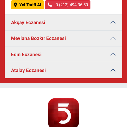
Yol Tarifi Al
0 (212) 494 36 50
Akçay Eczanesi
Mevlana Bozkır Eczanesi
Esin Eczanesi
Atalay Eczanesi