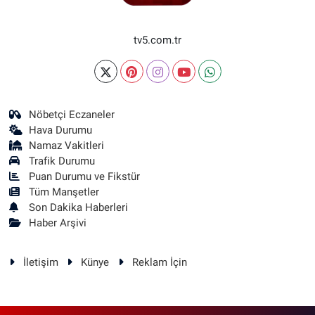
tv5.com.tr
Nöbetçi Eczaneler
Hava Durumu
Namaz Vakitleri
Trafik Durumu
Puan Durumu ve Fikstür
Tüm Manşetler
Son Dakika Haberleri
Haber Arşivi
İletişim
Künye
Reklam İçin