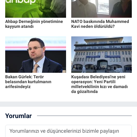
Ahbap Derneğinin yönetimine
NATO baskınında Muhammed
kayyum atandı
Kavi neden öldürüldü?
Bakan Gürlek: Terör
Kuşadası Belediyesi'ne yeni
belasından kurtulmanın
operasyon: Yeni Partili
arifesindeyiz
milletvekilinin kızı ve damadı
da gözaltında
Yorumlar