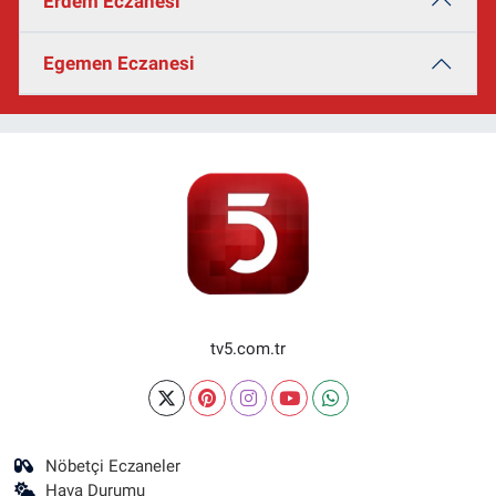
Erdem Eczanesi
Egemen Eczanesi
tv5.com.tr
Nöbetçi Eczaneler
Hava Durumu