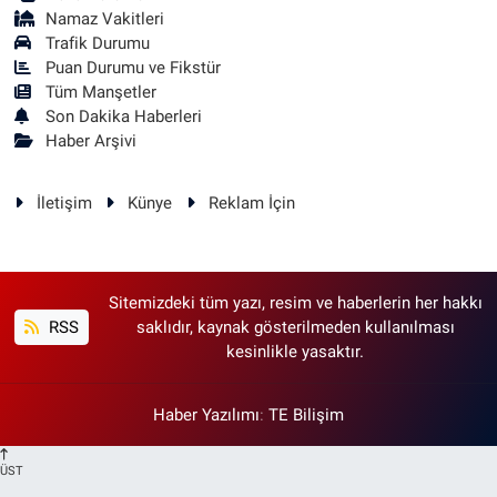
Namaz Vakitleri
Trafik Durumu
Puan Durumu ve Fikstür
Tüm Manşetler
Son Dakika Haberleri
Haber Arşivi
İletişim
Künye
Reklam İçin
Sitemizdeki tüm yazı, resim ve haberlerin her hakkı
RSS
saklıdır, kaynak gösterilmeden kullanılması
kesinlikle yasaktır.
Haber Yazılımı
:
TE Bilişim
ÜST