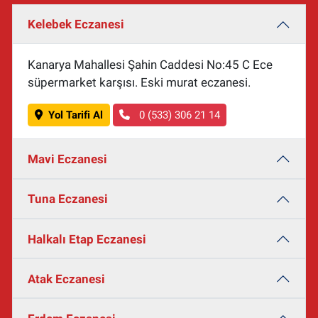
Kelebek Eczanesi
Kanarya Mahallesi Şahin Caddesi No:45 C Ece
süpermarket karşısı. Eski murat eczanesi.
Yol Tarifi Al
0 (533) 306 21 14
Mavi Eczanesi
Tuna Eczanesi
Halkalı Etap Eczanesi
Atak Eczanesi