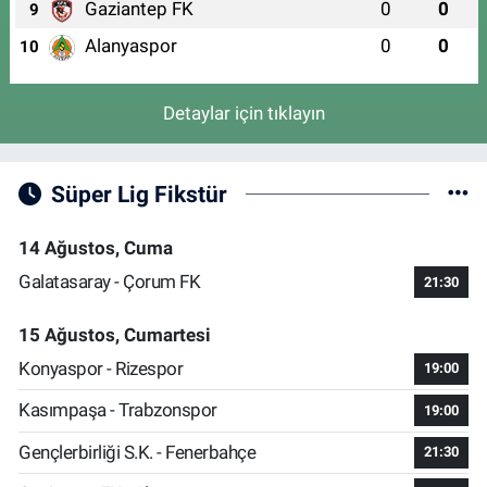
Gaziantep FK
0
0
9
Alanyaspor
0
0
10
Detaylar için tıklayın
Süper Lig Fikstür
14 Ağustos, Cuma
Galatasaray - Çorum FK
21:30
15 Ağustos, Cumartesi
Konyaspor - Rizespor
19:00
Kasımpaşa - Trabzonspor
19:00
Gençlerbirliği S.K. - Fenerbahçe
21:30