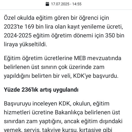
17.07.2025 - 14:55
Özel okulda eğitim gören bir öğrenci için
2023'te 169 bin lira olan kayıt yenileme ücreti,
2024-2025 eğitim öğretim dönemi için 350 bin
liraya yükseltildi.
Eğitim öğretim ücretlerine MEB mevzuatında
belirlenen üst sınırın çok üzerinde zam
yapıldığını belirten bir veli, KDK'ye başvurdu.
Yüzde 236'lık artış uygulandı
Başvuruyu inceleyen KDK, okulun, eğitim
hizmetleri ücretine Bakanlıkça belirlenen üst
sınırdan zam yaptığını, ancak eğitim dışındaki
yemek, servis, takviye kursu, kırtasiye gibi