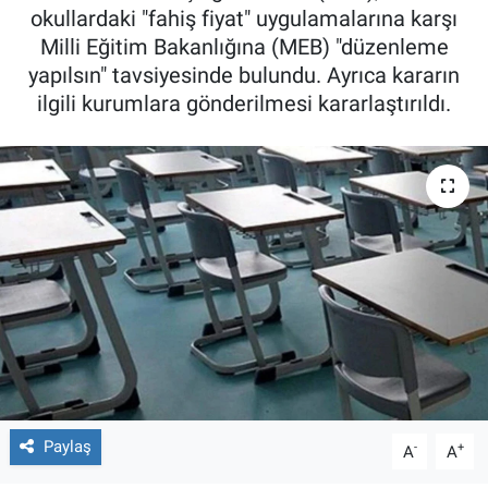
okullardaki "fahiş fiyat" uygulamalarına karşı
Milli Eğitim Bakanlığına (MEB) "düzenleme
yapılsın" tavsiyesinde bulundu. Ayrıca kararın
ilgili kurumlara gönderilmesi kararlaştırıldı.
Paylaş
-
+
A
A