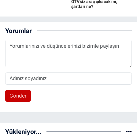
ÖTV’siz araç çıkacak mı,
şartları ne?
Yorumlar
Gönder
Yükleniyor...