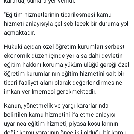
kararda, şunlara yer verildi:
"Eğitim hizmetlerinin ticarileşmesi kamu
hizmeti anlayışıyla çelişebilecek bir duruma yol
açmaktadır.
Hukuki açıdan özel öğretim kurumları serbest
ekonomik düzen içinde yer alsa dahi devletin
eğitim hakkını koruma yükümlülüğü gereği özel
öğretim kurumlarının eğitim hizmetini salt bir
ticari faaliyet alanı olarak değerlendirmesine
imkan verilmemesi gerekmektedir.
Kanun, yönetmelik ve yargı kararlarında
belirtilen kamu hizmetini ifa etme anlayışı
uyarınca eğitim hizmeti, piyasa koşullarının
değil; kamu yararının öncelikli olduğu bir kamu