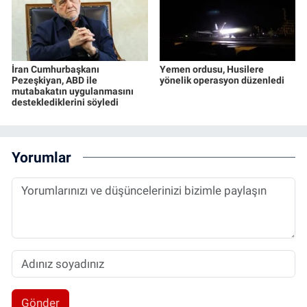
İran Cumhurbaşkanı
Yemen ordusu, Husilere
Pezeşkiyan, ABD ile
yönelik operasyon düzenledi
mutabakatın uygulanmasını
desteklediklerini söyledi
Yorumlar
Gönder