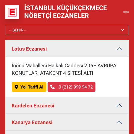
İSTANBUL KÜÇÜKÇEKMECE
NÖBETÇI ECZANELER
Lotus Eczanesi
İnönü Mahallesi Halkalı Caddesi 206E AVRUPA
KONUTLARI ATAKENT 4 SİTESİ ALTI
Yol Tarifi Al
0 (212) 999 94 72
Kardelen Eczanesi
Kanarya Eczanesi