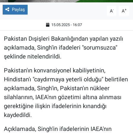
Paylaş
-
+
A
A
15.05.2025 - 16:07
Pakistan Dışişleri Bakanlığından yapılan yazılı
açıklamada, Singh'in ifadeleri "sorumsuzca"
şeklinde nitelendirildi.
Pakistan'ın konvansiyonel kabiliyetinin,
Hindistan'ı "caydırmaya yeterli olduğu" belirtilen
açıklamada, Singh'in, Pakistan'ın nükleer
silahlarının, IAEA'nın gözetimi altına alınması
gerektiğine ilişkin ifadelerinin kınandığı
kaydedildi.
Açıklamada, Singh'in ifadelerinin IAEA'nın