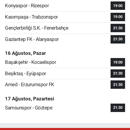
Konyaspor - Rizespor
19:00
Kasımpaşa - Trabzonspor
19:00
Gençlerbirliği S.K. - Fenerbahçe
21:30
Gaziantep FK - Alanyaspor
21:30
16 Ağustos, Pazar
Başakşehir - Kocaelispor
19:00
Beşiktaş - Eyüpspor
21:30
Amed - Erzurumspor FK
21:30
17 Ağustos, Pazartesi
Samsunspor - Göztepe
21:30