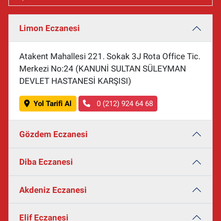
Limon Eczanesi
Atakent Mahallesi 221. Sokak 3J Rota Office Tic.
Merkezi No:24 (KANUNİ SULTAN SÜLEYMAN
DEVLET HASTANESİ KARŞISI)
Yol Tarifi Al
0 (212) 924 64 68
Gözdem Eczanesi
Diba Eczanesi
Akdeniz Eczanesi
Elif Eczanesi