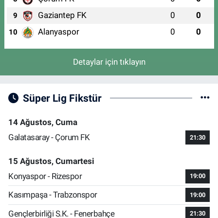
Gaziantep FK
0
0
9
Alanyaspor
0
0
10
Detaylar için tıklayın
Süper Lig Fikstür
14 Ağustos, Cuma
Galatasaray - Çorum FK
21:30
15 Ağustos, Cumartesi
Konyaspor - Rizespor
19:00
Kasımpaşa - Trabzonspor
19:00
Gençlerbirliği S.K. - Fenerbahçe
21:30