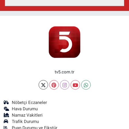
tv5.com.tr
Nöbetçi Eczaneler
Hava Durumu
Namaz Vakitleri
Trafik Durumu
Puan Durumu ve Fikstür