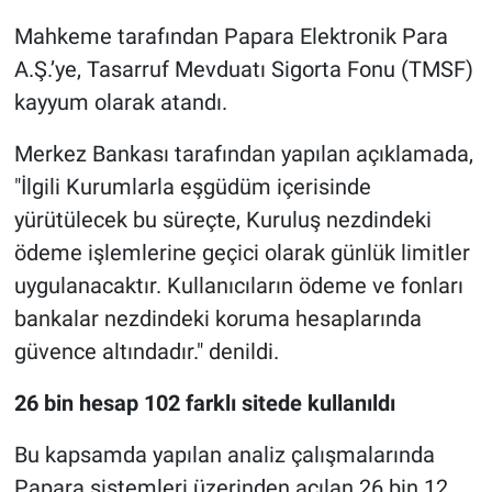
Mahkeme tarafından Papara Elektronik Para
A.Ş.’ye, Tasarruf Mevduatı Sigorta Fonu (TMSF)
kayyum olarak atandı.
Merkez Bankası tarafından yapılan açıklamada,
"İlgili Kurumlarla eşgüdüm içerisinde
yürütülecek bu süreçte, Kuruluş nezdindeki
ödeme işlemlerine geçici olarak günlük limitler
uygulanacaktır. Kullanıcıların ödeme ve fonları
bankalar nezdindeki koruma hesaplarında
güvence altındadır." denildi.
26 bin hesap 102 farklı sitede kullanıldı
Bu kapsamda yapılan analiz çalışmalarında
Papara sistemleri üzerinden açılan 26 bin 12