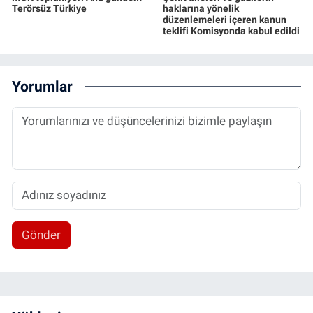
Terörsüz Türkiye
haklarına yönelik
düzenlemeleri içeren kanun
teklifi Komisyonda kabul edildi
Yorumlar
Gönder