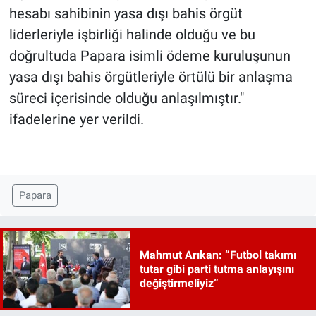
hesabı sahibinin yasa dışı bahis örgüt
liderleriyle işbirliği halinde olduğu ve bu
doğrultuda Papara isimli ödeme kuruluşunun
yasa dışı bahis örgütleriyle örtülü bir anlaşma
süreci içerisinde olduğu anlaşılmıştır."
ifadelerine yer verildi.
Papara
Mahmut Arıkan: “Futbol takımı
tutar gibi parti tutma anlayışını
değiştirmeliyiz”