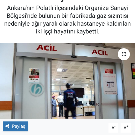
Ankara'nın Polatlı ilçesindeki Organize Sanayi
Bölgesi'nde bulunun bir fabrikada gaz sızıntısı
nedeniyle ağır yaralı olarak hastaneye kaldırılan
iki işçi hayatını kaybetti.
Paylaş
-
+
A
A