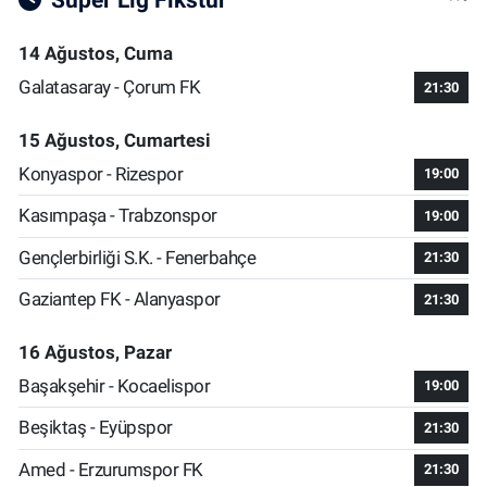
14 Ağustos, Cuma
Galatasaray - Çorum FK
21:30
15 Ağustos, Cumartesi
Konyaspor - Rizespor
19:00
Kasımpaşa - Trabzonspor
19:00
Gençlerbirliği S.K. - Fenerbahçe
21:30
Gaziantep FK - Alanyaspor
21:30
16 Ağustos, Pazar
Başakşehir - Kocaelispor
19:00
Beşiktaş - Eyüpspor
21:30
Amed - Erzurumspor FK
21:30