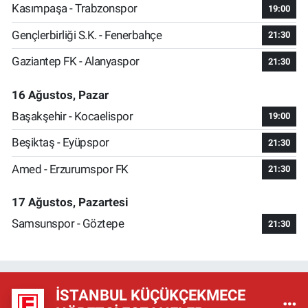
Kasımpaşa - Trabzonspor
19:00
Gençlerbirliği S.K. - Fenerbahçe
21:30
Gaziantep FK - Alanyaspor
21:30
16 Ağustos, Pazar
Başakşehir - Kocaelispor
19:00
Beşiktaş - Eyüpspor
21:30
Amed - Erzurumspor FK
21:30
17 Ağustos, Pazartesi
Samsunspor - Göztepe
21:30
İSTANBUL KÜÇÜKÇEKMECE