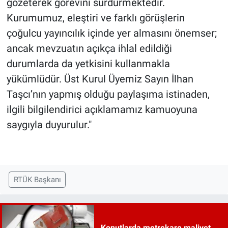
gözeterek görevini sürdürmektedir.
Kurumumuz, eleştiri ve farklı görüşlerin
çoğulcu yayıncılık içinde yer almasını önemser;
ancak mevzuatın açıkça ihlal edildiği
durumlarda da yetkisini kullanmakla
yükümlüdür. Üst Kurul Üyemiz Sayın İlhan
Taşcı’nın yapmış olduğu paylaşıma istinaden,
ilgili bilgilendirici açıklamamız kamuoyuna
saygıyla duyurulur."
RTÜK Başkanı
Konutlarda metrekare maliyet