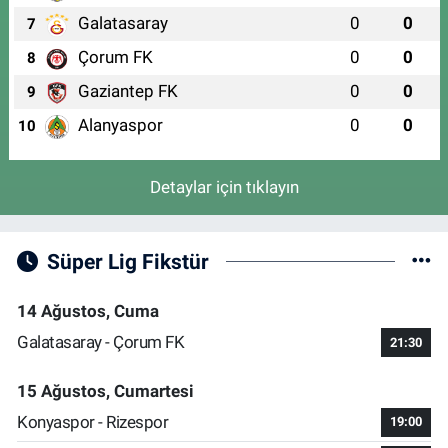
Galatasaray
0
0
7
Çorum FK
0
0
8
Gaziantep FK
0
0
9
Alanyaspor
0
0
10
Detaylar için tıklayın
Süper Lig Fikstür
14 Ağustos, Cuma
Galatasaray - Çorum FK
21:30
15 Ağustos, Cumartesi
Konyaspor - Rizespor
19:00