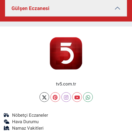
Gülşen Eczanesi
tv5.com.tr
Nöbetçi Eczaneler
Hava Durumu
Namaz Vakitleri