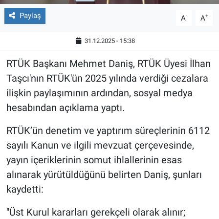
Paylaş
-
+
A
A
31.12.2025 - 15:38
RTÜK Başkanı Mehmet Daniş, RTÜK Üyesi İlhan
Taşcı'nın RTÜK'ün 2025 yılında verdiği cezalara
ilişkin paylaşımının ardından, sosyal medya
hesabından açıklama yaptı.
RTÜK’ün denetim ve yaptırım süreçlerinin 6112
sayılı Kanun ve ilgili mevzuat çerçevesinde,
yayın içeriklerinin somut ihlallerinin esas
alınarak yürütüldüğünü belirten Daniş, şunları
kaydetti:
"Üst Kurul kararları gerekçeli olarak alınır;