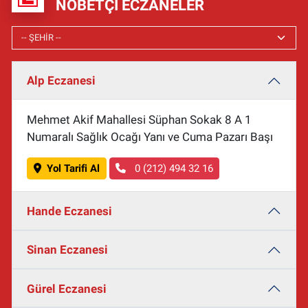
NÖBETÇI ECZANELER
Alp Eczanesi
Mehmet Akif Mahallesi Süphan Sokak 8 A 1
Numaralı Sağlık Ocağı Yanı ve Cuma Pazarı Başı
Yol Tarifi Al
0 (212) 494 32 16
Hande Eczanesi
Sinan Eczanesi
Gürel Eczanesi