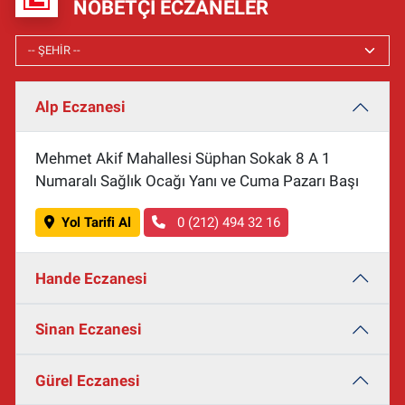
NÖBETÇI ECZANELER
Alp Eczanesi
Mehmet Akif Mahallesi Süphan Sokak 8 A 1
Numaralı Sağlık Ocağı Yanı ve Cuma Pazarı Başı
Yol Tarifi Al
0 (212) 494 32 16
Hande Eczanesi
Sinan Eczanesi
Gürel Eczanesi