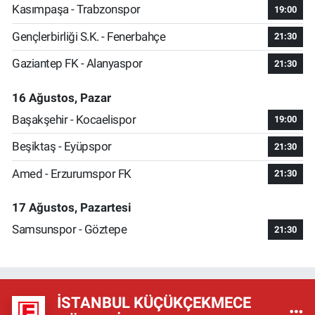
Kasımpaşa - Trabzonspor
19:00
Gençlerbirliği S.K. - Fenerbahçe
21:30
Gaziantep FK - Alanyaspor
21:30
16 Ağustos, Pazar
Başakşehir - Kocaelispor
19:00
Beşiktaş - Eyüpspor
21:30
Amed - Erzurumspor FK
21:30
17 Ağustos, Pazartesi
Samsunspor - Göztepe
21:30
İSTANBUL KÜÇÜKÇEKMECE