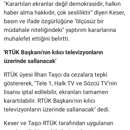
"Karartılan ekranlar değil demokrasidir, halkın
haber alma hakkıdır, çok sesliliktir" diyen Keser,
basın ve ifade özgürlüğüne "ölçüsüz bir
müdahale niteliğindeki" yaptırım kararlarına
muhalefet ettiğini belirtti.
'RTÜK Başkanı'nın kılıcı televizyonların
üzerinde sallanacak'
RTÜK üyesi İlhan Taşcı da cezalara tepki
göstererek, "Tele 1, Halk TV ve Sözcü TV’nin
lisansı iptal edilebilir, ekranları tamamen
karartılabilir. RTÜK Başkanı'nın kılıcı
televizyonların üzerinde sallanacak" dedi.
Keser ve Taşcı RTÜK tarafından uygulanan