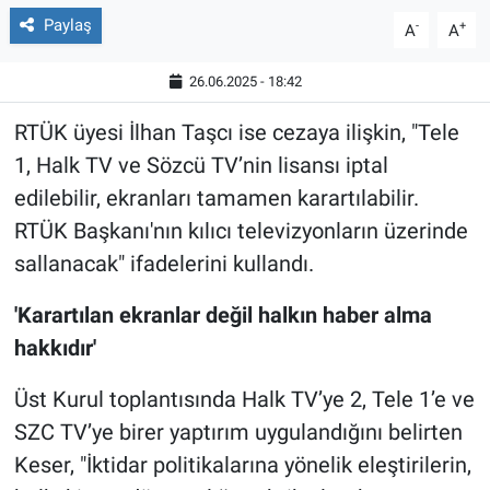
Paylaş
-
+
A
A
26.06.2025 - 18:42
RTÜK üyesi İlhan Taşcı ise cezaya ilişkin, "Tele
1, Halk TV ve Sözcü TV’nin lisansı iptal
edilebilir, ekranları tamamen karartılabilir.
RTÜK Başkanı'nın kılıcı televizyonların üzerinde
sallanacak" ifadelerini kullandı.
'Karartılan ekranlar değil halkın haber alma
hakkıdır'
Üst Kurul toplantısında Halk TV’ye 2, Tele 1’e ve
SZC TV’ye birer yaptırım uygulandığını belirten
Keser, "İktidar politikalarına yönelik eleştirilerin,