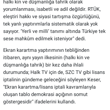
halkı kin ve düşmanlığa tahrik olarak
yorumlanması, isabetli ve adil değildir. RTÜK,
eleştiri hakkı ve siyasi tartışma özgürlüğünü,
tek yanlı yaptırımlarla sistematik olarak yok
sayıyor. ‘Yerli ve milli’ tanımı altında Türkiye tek
sese mahkûm edilmek isteniyor" dedi.
Ekran karartma yaptırımının tebliğinden
itibaren, aynı yayın ilkesinin (halkı kin ve
düşmanlığa tahrik) bir kez daha ihlali
durumunda; Halk TV için de, SZC TV gibi lisans
iptalinin gündeme geleceğini söyleyen Keser,
"Ekran karartma/lisans iptali kavramlarıyla
oluşan tablo demokrasi açığının somut
göstergesidir" ifadelerini kullandı.