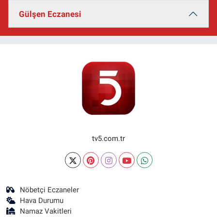
Gülşen Eczanesi
tv5.com.tr
Nöbetçi Eczaneler
Hava Durumu
Namaz Vakitleri