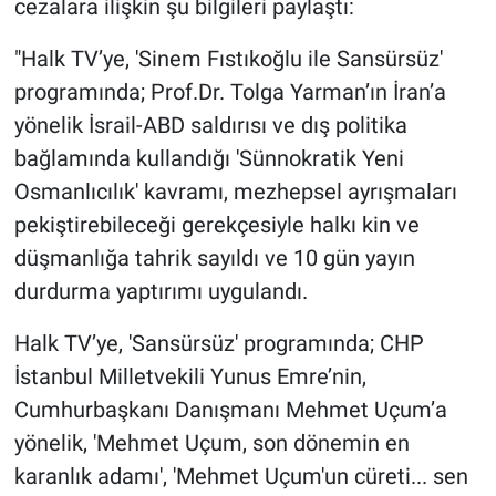
cezalara ilişkin şu bilgileri paylaştı:
"Halk TV’ye, 'Sinem Fıstıkoğlu ile Sansürsüz'
programında; Prof.Dr. Tolga Yarman’ın İran’a
yönelik İsrail-ABD saldırısı ve dış politika
bağlamında kullandığı 'Sünnokratik Yeni
Osmanlıcılık' kavramı, mezhepsel ayrışmaları
pekiştirebileceği gerekçesiyle halkı kin ve
düşmanlığa tahrik sayıldı ve 10 gün yayın
durdurma yaptırımı uygulandı.
Halk TV’ye, 'Sansürsüz' programında; CHP
İstanbul Milletvekili Yunus Emre’nin,
Cumhurbaşkanı Danışmanı Mehmet Uçum’a
yönelik, 'Mehmet Uçum, son dönemin en
karanlık adamı', 'Mehmet Uçum'un cüreti... sen