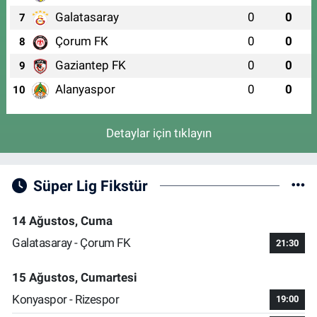
Galatasaray
0
0
7
Çorum FK
0
0
8
Gaziantep FK
0
0
9
Alanyaspor
0
0
10
Detaylar için tıklayın
Süper Lig Fikstür
14 Ağustos, Cuma
Galatasaray - Çorum FK
21:30
15 Ağustos, Cumartesi
Konyaspor - Rizespor
19:00