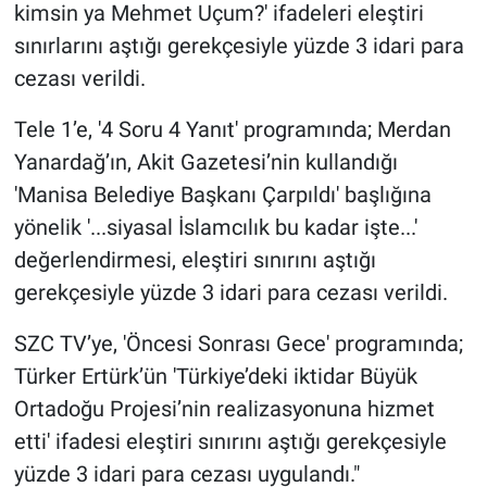
kimsin ya Mehmet Uçum?' ifadeleri eleştiri
sınırlarını aştığı gerekçesiyle yüzde 3 idari para
cezası verildi.
Tele 1’e, '4 Soru 4 Yanıt' programında; Merdan
Yanardağ’ın, Akit Gazetesi’nin kullandığı
'Manisa Belediye Başkanı Çarpıldı' başlığına
yönelik '...siyasal İslamcılık bu kadar işte...'
değerlendirmesi, eleştiri sınırını aştığı
gerekçesiyle yüzde 3 idari para cezası verildi.
SZC TV’ye, 'Öncesi Sonrası Gece' programında;
Türker Ertürk’ün 'Türkiye’deki iktidar Büyük
Ortadoğu Projesi’nin realizasyonuna hizmet
etti' ifadesi eleştiri sınırını aştığı gerekçesiyle
yüzde 3 idari para cezası uygulandı."