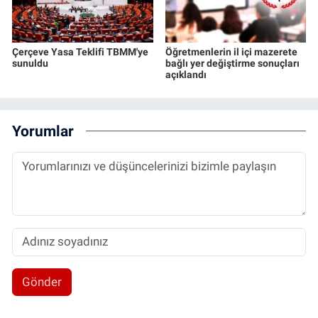
Çerçeve Yasa Teklifi TBMM'ye
Öğretmenlerin il içi mazerete
sunuldu
bağlı yer değiştirme sonuçları
açıklandı
Yorumlar
Gönder