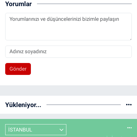
Yorumlar
Gönder
Yükleniyor...
İSTANBUL