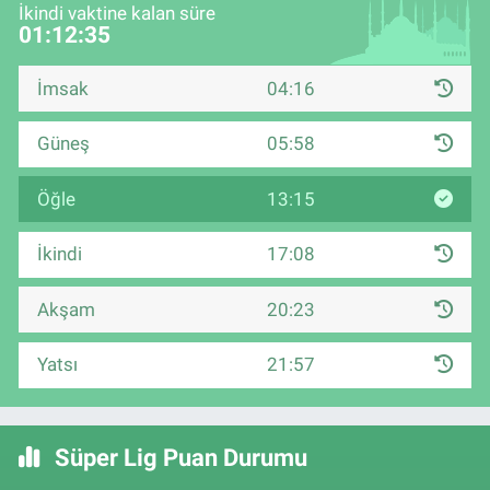
İkindi vaktine kalan süre
01:12:35
İmsak
04:16
Güneş
05:58
Öğle
13:15
İkindi
17:08
Akşam
20:23
Yatsı
21:57
Süper Lig Puan Durumu