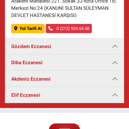
Atakent Mahallesi 221. Sokak 3J Rota Office Tic.
Merkezi No:24 (KANUNİ SULTAN SÜLEYMAN
DEVLET HASTANESİ KARŞISI)
Yol Tarifi Al
0 (212) 924 64 68
Gözdem Eczanesi
Diba Eczanesi
Akdeniz Eczanesi
Elif Eczanesi