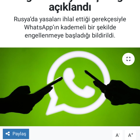
açıklandı
Rusya’da yasaları ihlal ettiği gerekçesiyle
WhatsApp’ın kademeli bir şekilde
engellenmeye başladığı bildirildi.
Paylaş
-
+
A
A