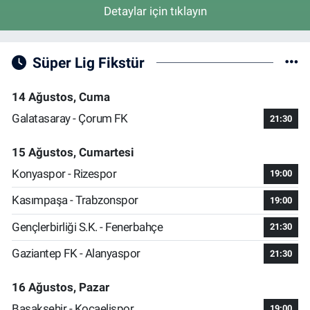
Detaylar için tıklayın
Süper Lig Fikstür
14 Ağustos, Cuma
Galatasaray - Çorum FK
21:30
15 Ağustos, Cumartesi
Konyaspor - Rizespor
19:00
Kasımpaşa - Trabzonspor
19:00
Gençlerbirliği S.K. - Fenerbahçe
21:30
Gaziantep FK - Alanyaspor
21:30
16 Ağustos, Pazar
Başakşehir - Kocaelispor
19:00