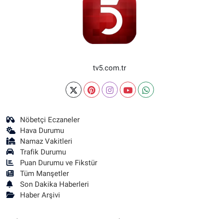
tv5.com.tr
Nöbetçi Eczaneler
Hava Durumu
Namaz Vakitleri
Trafik Durumu
Puan Durumu ve Fikstür
Tüm Manşetler
Son Dakika Haberleri
Haber Arşivi