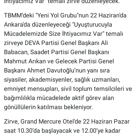
İhtiyacımız Var" temalı zirve düzenleyecek.
TBMM’deki "Yeni Yol Grubu"nun 22 Haziran'da
Ankara'da düzenleyeceği "Uyuşturucuyla
Mücadelemizde Size İhtiyacımız Var" temalı
zirveye DEVA Partisi Genel Başkanı Ali
Babacan, Saadet Partisi Genel Başkanı
Mahmut Arıkan ve Gelecek Partisi Genel
Başkanı Ahmet Davutoğlu’nun yanı sıra
siyasiler, akademisyenler, sağlık uzmanları,
emniyet mensupları, sivil toplum temsilcileri ve
bağımlılıkla mücadelede aktif görev alan
gönüllülerin katılması bekleniyor.
Zirve, Grand Mercure Otel'de 22 Haziran Pazar
saat 10.30’da başlayacak ve 12.00’ye kadar