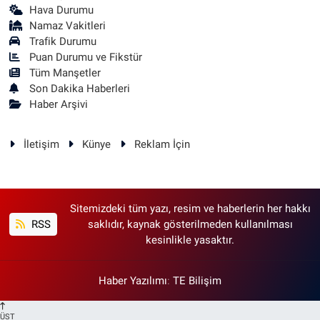
Hava Durumu
Namaz Vakitleri
Trafik Durumu
Puan Durumu ve Fikstür
Tüm Manşetler
Son Dakika Haberleri
Haber Arşivi
İletişim
Künye
Reklam İçin
Sitemizdeki tüm yazı, resim ve haberlerin her hakkı
RSS
saklıdır, kaynak gösterilmeden kullanılması
kesinlikle yasaktır.
Haber Yazılımı
:
TE Bilişim
ÜST