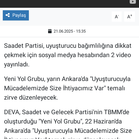
Paylaş
-
+
A
A
21.06.2025 - 15:35
Saadet Partisi, uyuşturucu bağımlılığına dikkat
çekmek için sosyal medya hesabından 2 video
yayınladı.
Yeni Yol Grubu, yarın Ankara'da "Uyuşturucuyla
Mücadelemizde Size İhtiyacımız Var" temalı
zirve düzenleyecek.
DEVA, Saadet ve Gelecek Partisi'nin TBMM'de
oluşturduğu "Yeni Yol Grubu", 22 Haziran'da
Ankara'da "Uyuşturucuyla Mücadelemizde Size