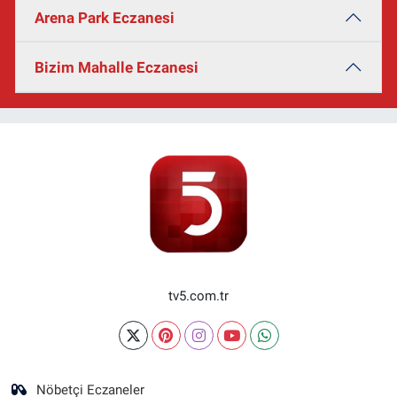
Arena Park Eczanesi
Bizim Mahalle Eczanesi
tv5.com.tr
Nöbetçi Eczaneler