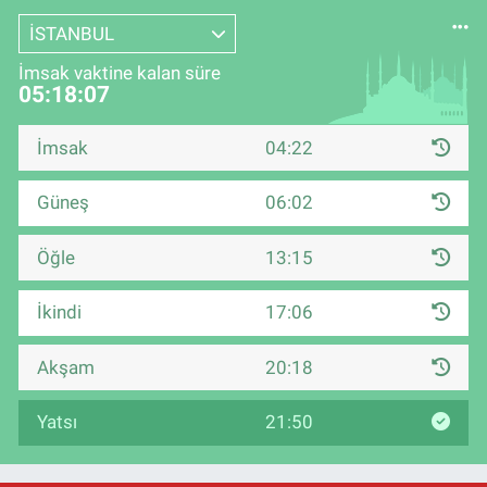
İSTANBUL
İmsak vaktine kalan süre
05:18:06
İmsak
04:22
Güneş
06:02
Öğle
13:15
İkindi
17:06
Akşam
20:18
Yatsı
21:50