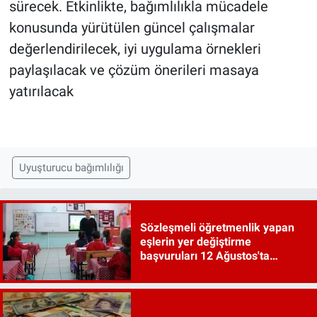
sürecek. Etkinlikte, bağımlılıkla mücadele
konusunda yürütülen güncel çalışmalar
değerlendirilecek, iyi uygulama örnekleri
paylaşılacak ve çözüm önerileri masaya
yatırılacak
Uyuşturucu bağımlılığı
Sözleşmeli öğretmenlik yapan
eşlerin yer değiştirme
başvuruları 12 Ağustos'ta
başlayacak