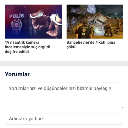
198 saatlik kamera
Bahçelievler'de 4 katlı bina
incelemesiyle suç örgütü
çöktü
deşifre edildi
Yorumlar