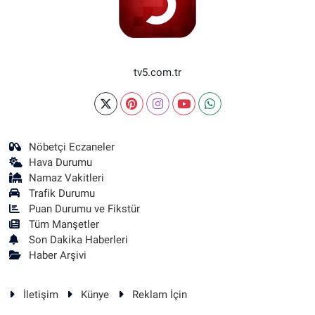
tv5.com.tr
Nöbetçi Eczaneler
Hava Durumu
Namaz Vakitleri
Trafik Durumu
Puan Durumu ve Fikstür
Tüm Manşetler
Son Dakika Haberleri
Haber Arşivi
İletişim
Künye
Reklam İçin