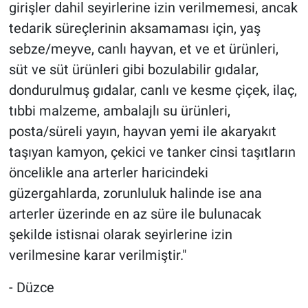
girişler dahil seyirlerine izin verilmemesi, ancak
tedarik süreçlerinin aksamaması için, yaş
sebze/meyve, canlı hayvan, et ve et ürünleri,
süt ve süt ürünleri gibi bozulabilir gıdalar,
dondurulmuş gıdalar, canlı ve kesme çiçek, ilaç,
tıbbi malzeme, ambalajlı su ürünleri,
posta/süreli yayın, hayvan yemi ile akaryakıt
taşıyan kamyon, çekici ve tanker cinsi taşıtların
öncelikle ana arterler haricindeki
güzergahlarda, zorunluluk halinde ise ana
arterler üzerinde en az süre ile bulunacak
şekilde istisnai olarak seyirlerine izin
verilmesine karar verilmiştir."
- Düzce