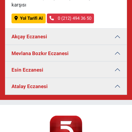
karşısı
Yol Tarifi Al
0 (212) 494 36 50
Akçay Eczanesi
Mevlana Bozkır Eczanesi
Esin Eczanesi
Atalay Eczanesi