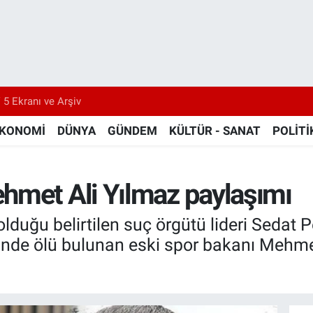
 5 Ekranı ve Arşiv
KONOMİ
DÜNYA
GÜNDEM
KÜLTÜR - SANAT
POLİTİ
hmet Ali Yılmaz paylaşımı
a olduğu belirtilen suç örgütü lideri Sedat
inde ölü bulunan eski spor bakanı Mehmet A