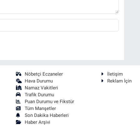
Nöbetçi Eczaneler
İletişim
Hava Durumu
Reklam İçin
Namaz Vakitleri
Trafik Durumu
Puan Durumu ve Fikstür
Tüm Manşetler
Son Dakika Haberleri
Haber Arşivi