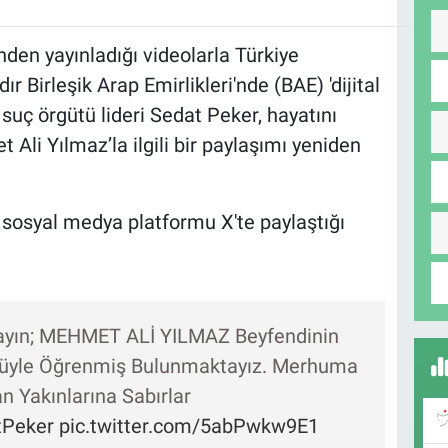
den yayınladığı videolarla Türkiye
Birleşik Arap Emirlikleri'nde (BAE) 'dijital
n suç örgütü lideri Sedat Peker, hayatını
li Yılmaz’la ilgili bir paylaşımı yeniden
 sosyal medya platformu X'te paylaştığı
Sayın; MEHMET ALİ YILMAZ Beyfendinin
ntüyle Öğrenmiş Bulunmaktayız. Merhuma
 Yakınlarına Sabırlar
tPeker
pic.twitter.com/5abPwkw9E1