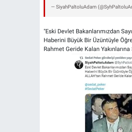
— SiyahPaltoluAdam (@SyhPaltolu
"Eski Devlet Bakanlarımızdan Sa
Haberini Büyük Bir Üzüntüyle Öğ
Rahmet Geride Kalan Yakınlarına Sa