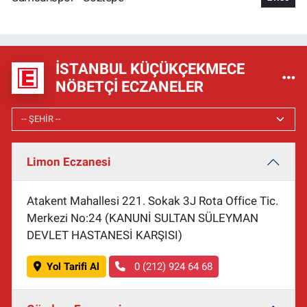
İSTANBUL KÜÇÜKÇEKMECE
NÖBETÇI ECZANELER
Limon Eczanesi
Atakent Mahallesi 221. Sokak 3J Rota Office Tic.
Merkezi No:24 (KANUNİ SULTAN SÜLEYMAN
DEVLET HASTANESİ KARŞISI)
Yol Tarifi Al
0 (212) 924 64 68