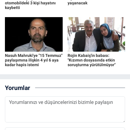
otomobildeki 3 kişi hayatını
yaşanacak
kaybetti
Nasuh Mahruki'ye "15 Temmuz"
Rojin Kabaiş'in babası:
paylaşımına ilişkin 4 yıl 6 aya
"Kızımın dosyasında etkin
kadar hapis istemi
soruşturma yürütülmüyor"
Yorumlar