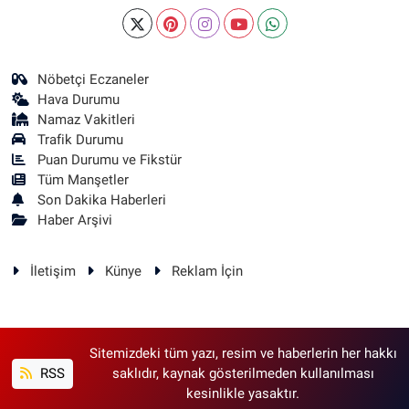
Nöbetçi Eczaneler
Hava Durumu
Namaz Vakitleri
Trafik Durumu
Puan Durumu ve Fikstür
Tüm Manşetler
Son Dakika Haberleri
Haber Arşivi
İletişim
Künye
Reklam İçin
Sitemizdeki tüm yazı, resim ve haberlerin her hakkı
RSS
saklıdır, kaynak gösterilmeden kullanılması
kesinlikle yasaktır.