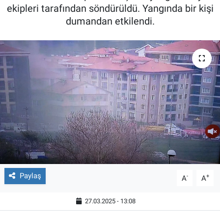
ekipleri tarafından söndürüldü. Yangında bir kişi
dumandan etkilendi.
Paylaş
-
+
A
A
27.03.2025 - 13:08