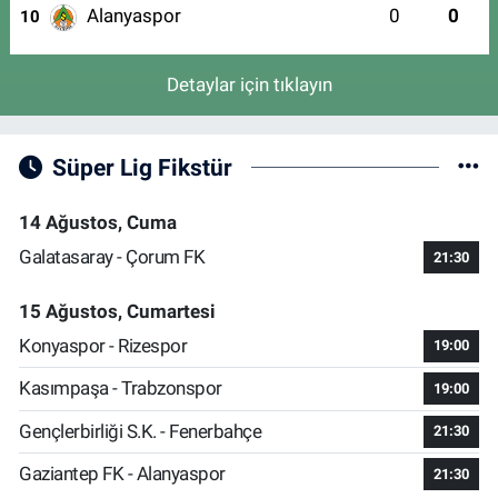
Alanyaspor
0
0
10
Detaylar için tıklayın
Süper Lig Fikstür
14 Ağustos, Cuma
Galatasaray - Çorum FK
21:30
15 Ağustos, Cumartesi
Konyaspor - Rizespor
19:00
Kasımpaşa - Trabzonspor
19:00
Gençlerbirliği S.K. - Fenerbahçe
21:30
Gaziantep FK - Alanyaspor
21:30