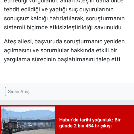
etmediği vurgulandı. Sinan Ateş’in daha önce
tehdit edildiği ve yaptığı suç duyurularının
sonuçsuz kaldığı hatırlatılarak, soruşturmanın
sistemli biçimde etkisizleştirildiği savunuldu.
Ateş ailesi, başvuruda soruşturmanın yeniden
açılmasını ve sorumlular hakkında etkili bir
yargılama sürecinin başlatılmasını talep etti.
Sinan Ateş
Habur'da tarihi yoğunluk: Bir
günde 2 bin 454 tır çıkışı