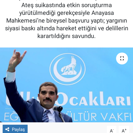
Ateş suikastında etkin soruşturma
yürütülmediği gerekçesiyle Anayasa
Mahkemesi’ne bireysel başvuru yaptı; yargının
siyasi baskı altında hareket ettiğini ve delillerin
karartıldığını savundu.
Paylaş
-
+
A
A