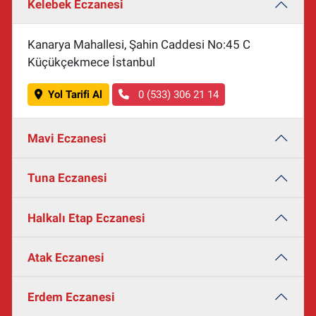
Kelebek Eczanesi
Kanarya Mahallesi, Şahin Caddesi No:45 C
Küçükçekmece İstanbul
Yol Tarifi Al
0 (533) 306 21 14
Mavi Eczanesi
Tuna Eczanesi
Halkalı Etap Eczanesi
Atak Eczanesi
Erdem Eczanesi