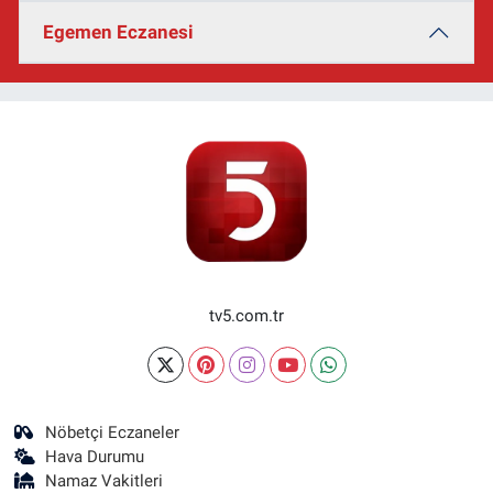
Egemen Eczanesi
tv5.com.tr
Nöbetçi Eczaneler
Hava Durumu
Namaz Vakitleri