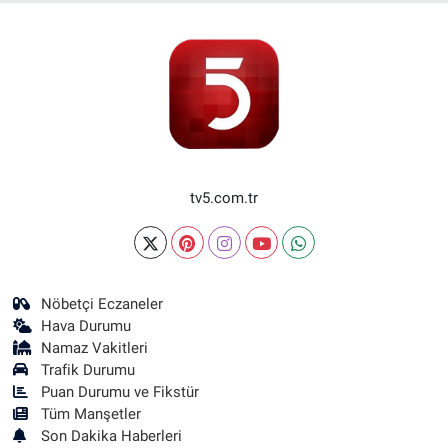
tv5.com.tr
Nöbetçi Eczaneler
Hava Durumu
Namaz Vakitleri
Trafik Durumu
Puan Durumu ve Fikstür
Tüm Manşetler
Son Dakika Haberleri