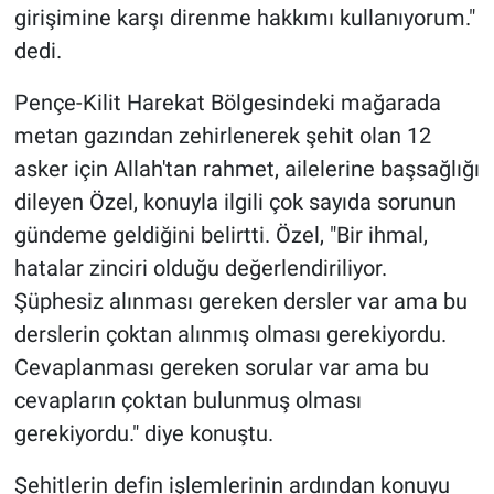
girişimine karşı direnme hakkımı kullanıyorum."
dedi.
Pençe-Kilit Harekat Bölgesindeki mağarada
metan gazından zehirlenerek şehit olan 12
asker için Allah'tan rahmet, ailelerine başsağlığı
dileyen Özel, konuyla ilgili çok sayıda sorunun
gündeme geldiğini belirtti. Özel, "Bir ihmal,
hatalar zinciri olduğu değerlendiriliyor.
Şüphesiz alınması gereken dersler var ama bu
derslerin çoktan alınmış olması gerekiyordu.
Cevaplanması gereken sorular var ama bu
cevapların çoktan bulunmuş olması
gerekiyordu." diye konuştu.
Şehitlerin defin işlemlerinin ardından konuyu