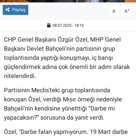
Paylaş
-
+
A
A
08.07.2025 - 18:16
CHP Genel Başkanı Özgür Özel, MHP Genel
Başkanı Devlet Bahçeli’nin partisinin grup
toplantısında yaptığı konuşmayı, iç barışı
güçlendirmek adına çok önemli bir adım olarak
nitelendirdi.
Partisinin Meclis'teki grup toplantısında
konuşan Özel, verdiği Mısır örneği nedeniyle
Bahçeli’nin kendisine yönelttiği “Darbe mi
yapacaksın?” sorusuna da yanıt verdi.
Özel, "Darbe falan yapmıyorum. 19 Mart darbe