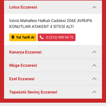
Lotus Eczanesi
İnönü Mahallesi Halkalı Caddesi 206E AVRUPA
KONUTLARI ATAKENT 4 SİTESİ ALTI
Yol Tarifi Al
0 (212) 999 94 72
Kanarya Eczanesi
Müge Eczanesi
Ezel Eczanesi
Tepeüstü Sevinç Eczanesi