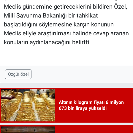
Meclis gündemine getireceklerini bildiren Özel,
Milli Savunma Bakanlığı bir tahkikat
başlatıldığını söylemesine karşın konunun
Meclis eliyle araştırılması halinde cevap aranan
konuların aydınlanacağını belirtti.
Özgür özel
Altının kilogram fiyatı 6 milyon
673 bin liraya yükseldi