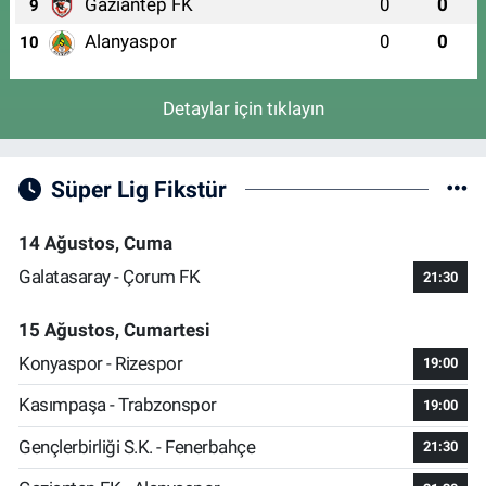
Gaziantep FK
0
0
9
Alanyaspor
0
0
10
Detaylar için tıklayın
Süper Lig Fikstür
14 Ağustos, Cuma
Galatasaray - Çorum FK
21:30
15 Ağustos, Cumartesi
Konyaspor - Rizespor
19:00
Kasımpaşa - Trabzonspor
19:00
Gençlerbirliği S.K. - Fenerbahçe
21:30