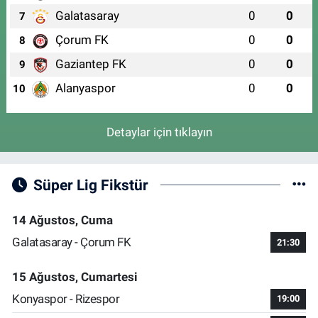
Galatasaray
0
0
7
Çorum FK
0
0
8
Gaziantep FK
0
0
9
Alanyaspor
0
0
10
Detaylar için tıklayın
Süper Lig Fikstür
14 Ağustos, Cuma
Galatasaray - Çorum FK
21:30
15 Ağustos, Cumartesi
Konyaspor - Rizespor
19:00