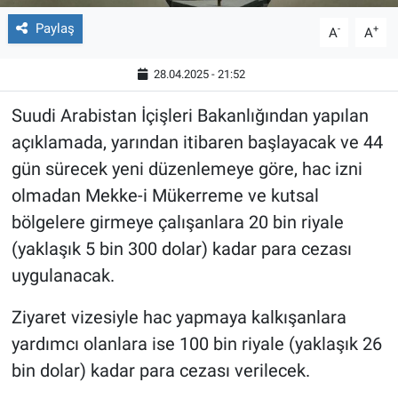
Paylaş
-
+
A
A
28.04.2025 - 21:52
Suudi Arabistan İçişleri Bakanlığından yapılan
açıklamada, yarından itibaren başlayacak ve 44
gün sürecek yeni düzenlemeye göre, hac izni
olmadan Mekke-i Mükerreme ve kutsal
bölgelere girmeye çalışanlara 20 bin riyale
(yaklaşık 5 bin 300 dolar) kadar para cezası
uygulanacak.
Ziyaret vizesiyle hac yapmaya kalkışanlara
yardımcı olanlara ise 100 bin riyale (yaklaşık 26
bin dolar) kadar para cezası verilecek.