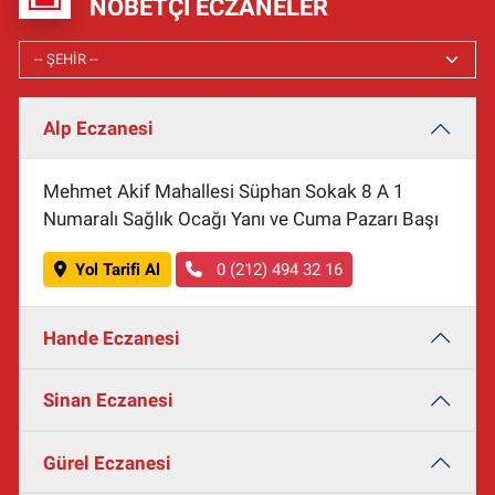
NÖBETÇI ECZANELER
Alp Eczanesi
Mehmet Akif Mahallesi Süphan Sokak 8 A 1
Numaralı Sağlık Ocağı Yanı ve Cuma Pazarı Başı
Yol Tarifi Al
0 (212) 494 32 16
Hande Eczanesi
Sinan Eczanesi
Gürel Eczanesi