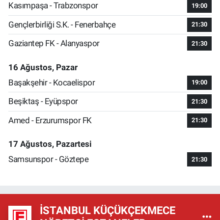
Kasımpaşa - Trabzonspor
19:00
Gençlerbirliği S.K. - Fenerbahçe
21:30
Gaziantep FK - Alanyaspor
21:30
16 Ağustos, Pazar
Başakşehir - Kocaelispor
19:00
Beşiktaş - Eyüpspor
21:30
Amed - Erzurumspor FK
21:30
17 Ağustos, Pazartesi
Samsunspor - Göztepe
21:30
İSTANBUL KÜÇÜKÇEKMECE