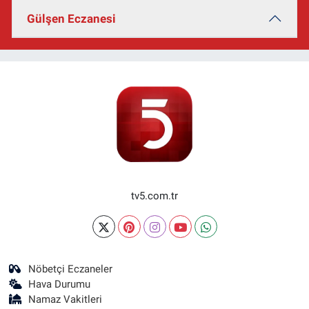
Gülşen Eczanesi
tv5.com.tr
Nöbetçi Eczaneler
Hava Durumu
Namaz Vakitleri