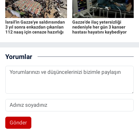
İsrail'in Gazze'ye saldırısından
Gazze'de ilaç yetersizliği
3 yıl sonra enkazdan çıkarılan
nedeniyle her gün 3 kanser
112 naaş için cenaze hazırlığı
hastası hayatını kaybediyor
Yorumlar
Gönder