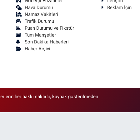
Nöbetçi Eczaneler
İletişim
Hava Durumu
Reklam İçin
Namaz Vakitleri
Trafik Durumu
Puan Durumu ve Fikstür
Tüm Manşetler
Son Dakika Haberleri
Haber Arşivi
erlerin her hakkı saklıdır, kaynak gösterilmeden