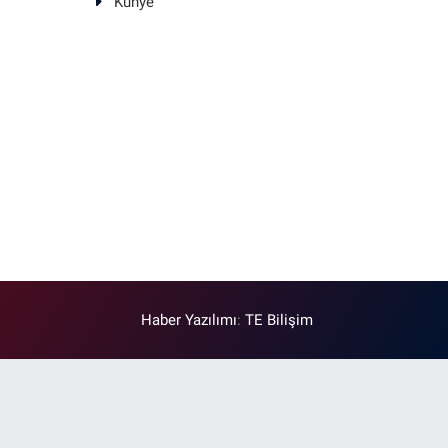
Künye
Haber Yazılımı
:
TE Bilişim