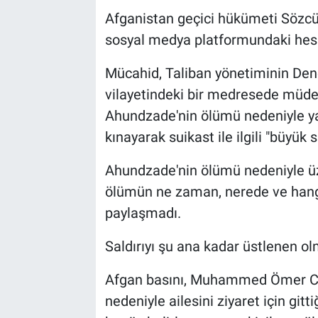
Afganistan geçici hükümeti Sözcüs
sosyal medya platformundaki hes
Mücahid, Taliban yönetiminin Den
vilayetindeki bir medresede mü
Ahundzade'nin ölümü nedeniyle yay
kınayarak suikast ile ilgili "büyük s
Ahundzade'nin ölümü nedeniyle ü
ölümün ne zaman, nerede ve hangi
paylaşmadı.
Saldırıyı şu ana kadar üstlenen ol
Afgan basını, Muhammed Ömer C
nedeniyle ailesini ziyaret için git