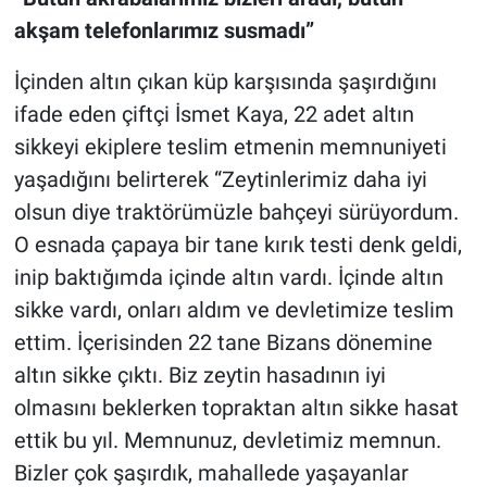
akşam telefonlarımız susmadı”
İçinden altın çıkan küp karşısında şaşırdığını
ifade eden çiftçi İsmet Kaya, 22 adet altın
sikkeyi ekiplere teslim etmenin memnuniyeti
yaşadığını belirterek “Zeytinlerimiz daha iyi
olsun diye traktörümüzle bahçeyi sürüyordum.
O esnada çapaya bir tane kırık testi denk geldi,
inip baktığımda içinde altın vardı. İçinde altın
sikke vardı, onları aldım ve devletimize teslim
ettim. İçerisinden 22 tane Bizans dönemine
altın sikke çıktı. Biz zeytin hasadının iyi
olmasını beklerken topraktan altın sikke hasat
ettik bu yıl. Memnunuz, devletimiz memnun.
Bizler çok şaşırdık, mahallede yaşayanlar