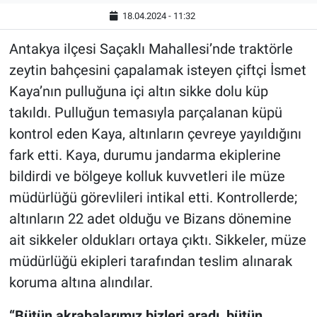
18.04.2024 - 11:32
Antakya ilçesi Saçaklı Mahallesi’nde traktörle
zeytin bahçesini çapalamak isteyen çiftçi İsmet
Kaya’nın pulluğuna içi altın sikke dolu küp
takıldı. Pulluğun temasıyla parçalanan küpü
kontrol eden Kaya, altınların çevreye yayıldığını
fark etti. Kaya, durumu jandarma ekiplerine
bildirdi ve bölgeye kolluk kuvvetleri ile müze
müdürlüğü görevlileri intikal etti. Kontrollerde;
altınların 22 adet olduğu ve Bizans dönemine
ait sikkeler oldukları ortaya çıktı. Sikkeler, müze
müdürlüğü ekipleri tarafından teslim alınarak
koruma altına alındılar.
“Bütün akrabalarımız bizleri aradı, bütün