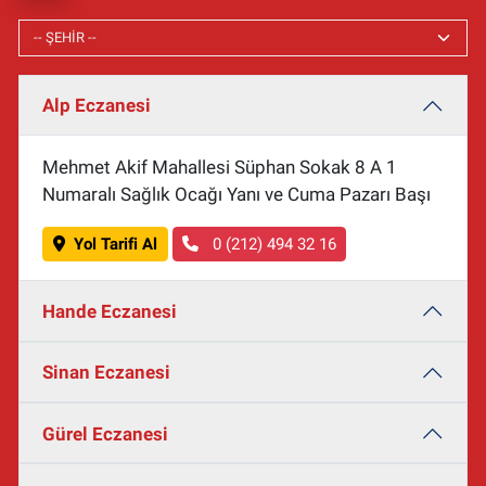
Alp Eczanesi
Mehmet Akif Mahallesi Süphan Sokak 8 A 1
Numaralı Sağlık Ocağı Yanı ve Cuma Pazarı Başı
Yol Tarifi Al
0 (212) 494 32 16
Hande Eczanesi
Sinan Eczanesi
Gürel Eczanesi