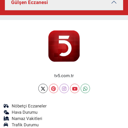
Gülşen Eczanesi
tv5.com.tr
Nöbetçi Eczaneler
Hava Durumu
Namaz Vakitleri
Trafik Durumu