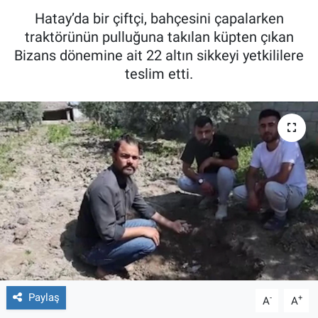
Hatay’da bir çiftçi, bahçesini çapalarken
traktörünün pulluğuna takılan küpten çıkan
Bizans dönemine ait 22 altın sikkeyi yetkililere
teslim etti.
Paylaş
-
+
A
A