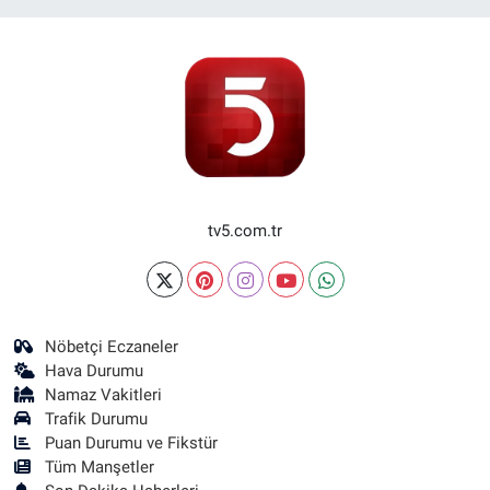
tv5.com.tr
Nöbetçi Eczaneler
Hava Durumu
Namaz Vakitleri
Trafik Durumu
Puan Durumu ve Fikstür
Tüm Manşetler