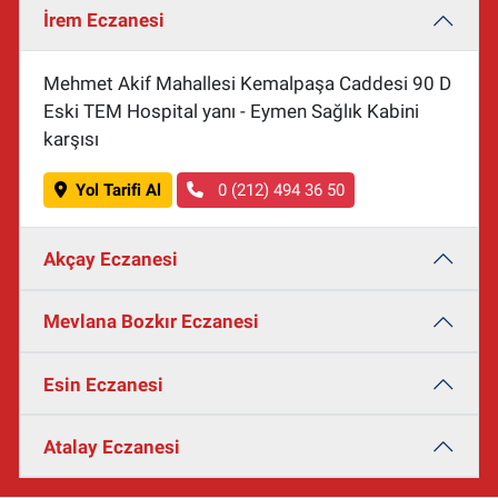
İrem Eczanesi
Mehmet Akif Mahallesi Kemalpaşa Caddesi 90 D
Eski TEM Hospital yanı - Eymen Sağlık Kabini
karşısı
Yol Tarifi Al
0 (212) 494 36 50
Akçay Eczanesi
Mevlana Bozkır Eczanesi
Esin Eczanesi
Atalay Eczanesi