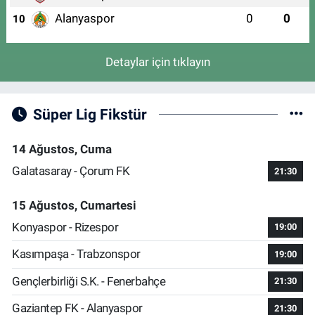
Alanyaspor
0
0
10
Detaylar için tıklayın
Süper Lig Fikstür
14 Ağustos, Cuma
Galatasaray - Çorum FK
21:30
15 Ağustos, Cumartesi
Konyaspor - Rizespor
19:00
Kasımpaşa - Trabzonspor
19:00
Gençlerbirliği S.K. - Fenerbahçe
21:30
Gaziantep FK - Alanyaspor
21:30