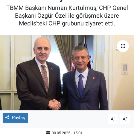
TBMM Başkanı Numan Kurtulmuş, CHP Genel
Başkanı Özgür Özel ile görüşmek üzere
Meclis'teki CHP grubunu ziyaret etti.
Paylaş
-
+
A
A
30.05.2025 - 15:01