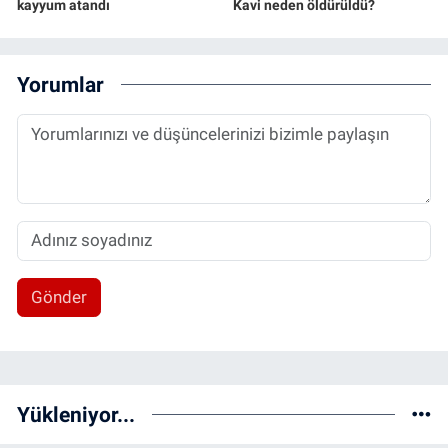
kayyum atandı
Kavi neden öldürüldü?
Yorumlar
Gönder
Yükleniyor...