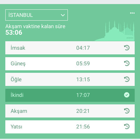
İSTANBUL
Akşam vaktine kalan süre
53:06
İmsak
04:17
Güneş
05:59
Öğle
13:15
İkindi
17:07
Akşam
20:21
Yatsı
21:56