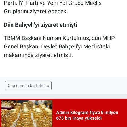
Parti, İYİ Parti ve Yeni Yol Grubu Meclis
Gruplarını ziyaret edecek.
Dün Bahçeli’yi ziyaret etmişti
TBMM Başkanı Numan Kurtulmuş, dün MHP
Genel Başkanı Devlet Bahçeli'yi Meclis'teki
makamında ziyaret etmişti.
Chp numan kurtulmuş
Altının kilogram fiyatı 6 milyon
673 bin liraya yükseldi