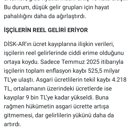
Bu durum, düşük gelir grupları için hayat
pahalılığını daha da ağırlaştırdı.
İŞÇİLERİN REEL GELİRİ ERİYOR
DİSK-AR’ın ücret kayıplarına ilişkin verileri,
işçilerin reel gelirlerinde ciddi erime olduğunu
ortaya koydu. Sadece Temmuz 2025 itibarıyla
işçilerin toplam enflasyon kaybı 525,5 milyar
TL’ye ulaştı. Asgari ücretlilerin tekil kaybı 4.218
TL, ortalamanın üzerindeki ücretlerde ise
kayıplar 9 bin TL’ye kadar yükseldi. Buna
rağmen hükümetin asgari ücrette artışa
gitmemesi, dar gelirlilerin yükünü daha da
artırdı.