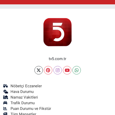
tv5.com.tr
Nöbetçi Eczaneler
Hava Durumu
Namaz Vakitleri
Trafik Durumu
Puan Durumu ve Fikstür
Tüm Manşetler