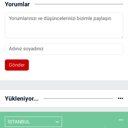
Yorumlar
Gönder
Yükleniyor...
İSTANBUL