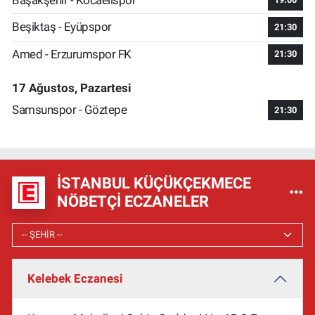
Beşiktaş - Eyüpspor
21:30
Amed - Erzurumspor FK
21:30
17 Ağustos, Pazartesi
Samsunspor - Göztepe
21:30
İSTANBUL KÜÇÜKÇEKMECE
NÖBETÇI ECZANELER
Kelebek Eczanesi