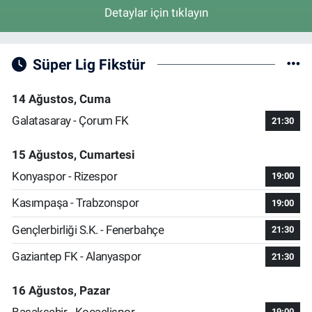
Detaylar için tıklayın
Süper Lig Fikstür
14 Ağustos, Cuma
Galatasaray - Çorum FK
21:30
15 Ağustos, Cumartesi
Konyaspor - Rizespor
19:00
Kasımpaşa - Trabzonspor
19:00
Gençlerbirliği S.K. - Fenerbahçe
21:30
Gaziantep FK - Alanyaspor
21:30
16 Ağustos, Pazar
Başakşehir - Kocaelispor
19:00