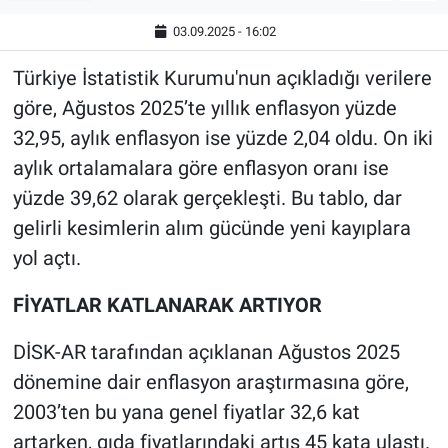
03.09.2025 - 16:02
Türkiye İstatistik Kurumu'nun açıkladığı verilere
göre, Ağustos 2025’te yıllık enflasyon yüzde
32,95, aylık enflasyon ise yüzde 2,04 oldu. On iki
aylık ortalamalara göre enflasyon oranı ise
yüzde 39,62 olarak gerçekleşti. Bu tablo, dar
gelirli kesimlerin alım gücünde yeni kayıplara
yol açtı.
FİYATLAR KATLANARAK ARTIYOR
DİSK-AR tarafından açıklanan Ağustos 2025
dönemine dair enflasyon araştırmasına göre,
2003’ten bu yana genel fiyatlar 32,6 kat
artarken, gıda fiyatlarındaki artış 45 kata ulaştı.