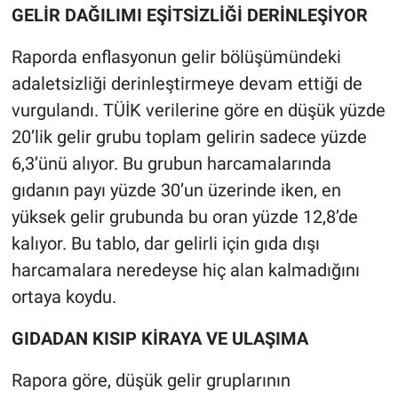
GELİR DAĞILIMI EŞİTSİZLİĞİ DERİNLEŞİYOR
Raporda enflasyonun gelir bölüşümündeki
adaletsizliği derinleştirmeye devam ettiği de
vurgulandı. TÜİK verilerine göre en düşük yüzde
20’lik gelir grubu toplam gelirin sadece yüzde
6,3’ünü alıyor. Bu grubun harcamalarında
gıdanın payı yüzde 30’un üzerinde iken, en
yüksek gelir grubunda bu oran yüzde 12,8’de
kalıyor. Bu tablo, dar gelirli için gıda dışı
harcamalara neredeyse hiç alan kalmadığını
ortaya koydu.
GIDADAN KISIP KİRAYA VE ULAŞIMA
Rapora göre, düşük gelir gruplarının