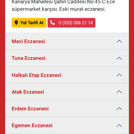
Kanarya Mahallesi Şahin Caddesi No:45 C Ece
süpermarket karşısı. Eski murat eczanesi.
Yol Tarifi Al
0 (533) 306 21 14
Mavi Eczanesi
Tuna Eczanesi
Halkalı Etap Eczanesi
Atak Eczanesi
Erdem Eczanesi
Egemen Eczanesi