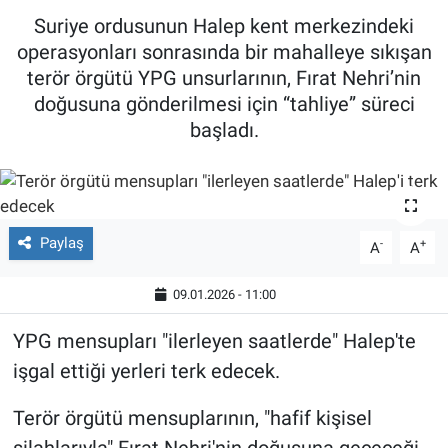
Suriye ordusunun Halep kent merkezindeki
operasyonları sonrasında bir mahalleye sıkışan
terör örgütü YPG unsurlarının, Fırat Nehri’nin
doğusuna gönderilmesi için “tahliye” süreci
başladı.
Paylaş
-
+
A
A
09.01.2026 - 11:00
YPG mensupları "ilerleyen saatlerde" Halep'te
işgal ettiği yerleri terk edecek.
Terör örgütü mensuplarının, "hafif kişisel