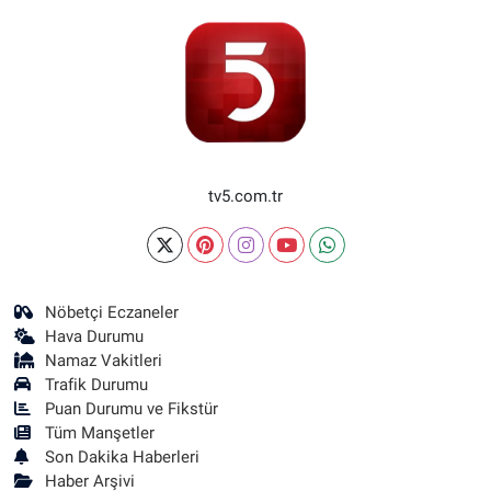
tv5.com.tr
Nöbetçi Eczaneler
Hava Durumu
Namaz Vakitleri
Trafik Durumu
Puan Durumu ve Fikstür
Tüm Manşetler
Son Dakika Haberleri
Haber Arşivi