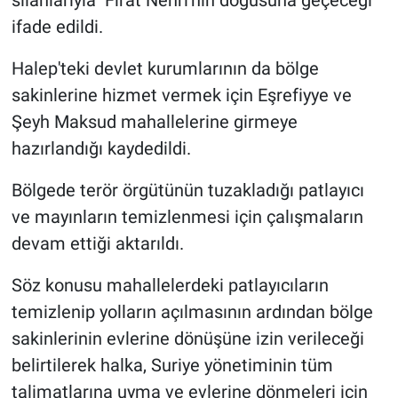
silahlarıyla" Fırat Nehri'nin doğusuna geçeceği
ifade edildi.
Halep'teki devlet kurumlarının da bölge
sakinlerine hizmet vermek için Eşrefiyye ve
Şeyh Maksud mahallelerine girmeye
hazırlandığı kaydedildi.
Bölgede terör örgütünün tuzakladığı patlayıcı
ve mayınların temizlenmesi için çalışmaların
devam ettiği aktarıldı.
Söz konusu mahallelerdeki patlayıcıların
temizlenip yolların açılmasının ardından bölge
sakinlerinin evlerine dönüşüne izin verileceği
belirtilerek halka, Suriye yönetiminin tüm
talimatlarına uyma ve evlerine dönmeleri için