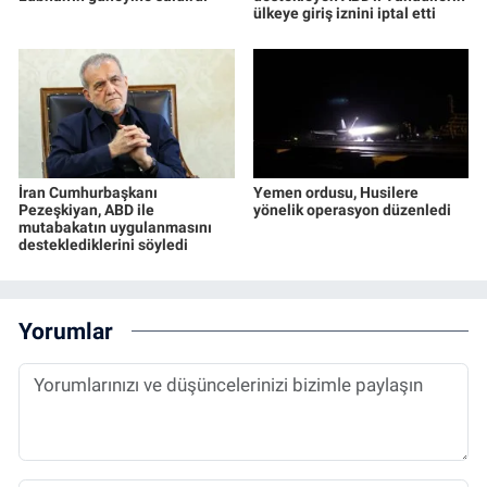
ülkeye giriş iznini iptal etti
İran Cumhurbaşkanı
Yemen ordusu, Husilere
Pezeşkiyan, ABD ile
yönelik operasyon düzenledi
mutabakatın uygulanmasını
desteklediklerini söyledi
Yorumlar