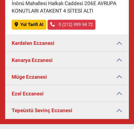
İnönü Mahallesi Halkalı Caddesi 206E AVRUPA
KONUTLARI ATAKENT 4 SİTESİ ALTI
Yol Tarifi Al
0 (212) 999 94 72
Kardelen Eczanesi
Kanarya Eczanesi
Müge Eczanesi
Ezel Eczanesi
Tepeüstü Sevinç Eczanesi