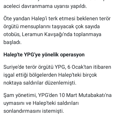
aceleci davranmama uyarısı yapıldı.
Öte yandan Halep'i terk etmesi beklenen terör
örgütü mensuplarını taşıyacak çok sayıda
otobüs, Leramun Kavşağı'nda toplanmaya
başladı.
Halep'te YPG'ye yönelik operasyon
Suriye'de terör örgütü YPG, 6 Ocak'tan itibaren
işgal ettiği bölgelerden Halep'teki birçok
noktaya saldırılar düzenlemişti.
Şam yönetimi, YPG'den 10 Mart Mutabakatı'na
uymasını ve Halep'teki saldırıları
sonlandırmasını istemişti.