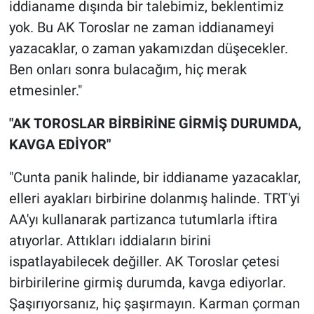
iddianame dışında bir talebimiz, beklentimiz
yok. Bu AK Toroslar ne zaman iddianameyi
yazacaklar, o zaman yakamızdan düşecekler.
Ben onları sonra bulacağım, hiç merak
etmesinler."
"AK TOROSLAR BİRBİRİNE GİRMİŞ DURUMDA,
KAVGA EDİYOR"
"Cunta panik halinde, bir iddianame yazacaklar,
elleri ayakları birbirine dolanmış halinde. TRT'yi
AA'yı kullanarak partizanca tutumlarla iftira
atıyorlar. Attıkları iddiaların birini
ispatlayabilecek değiller. AK Toroslar çetesi
birbirilerine girmiş durumda, kavga ediyorlar.
Şaşırıyorsanız, hiç şaşırmayın. Karman çorman