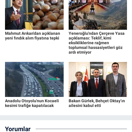
Mahmut Arıkan'dan açıklanan
Yeneroğlu'ndan Çerçeve Yasa
yeni fındık alım fiyatına tepki
açıklaması: Teklif, kimi
eksikliklerine rağmen
toplumsal hassasiyetleri göz
ardı etmiyor
Anadolu Otoyolu'nun Kocaeli
Bakan Gürlek, Behçet Oktay’ın
kesimi trafiğe kapatılacak
ailesini kabul etti
Yorumlar