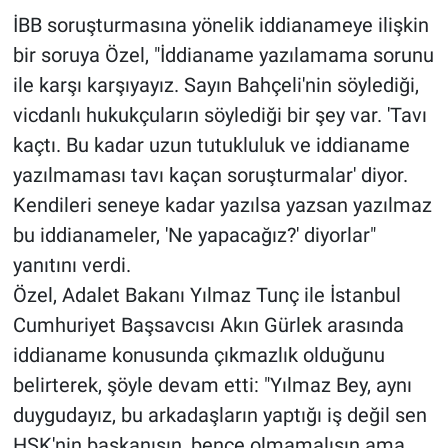
İBB soruşturmasına yönelik iddianameye ilişkin
bir soruya Özel, "İddianame yazılamama sorunu
ile karşı karşıyayız. Sayın Bahçeli'nin söylediği,
vicdanlı hukukçuların söylediği bir şey var. 'Tavı
kaçtı. Bu kadar uzun tutukluluk ve iddianame
yazılmaması tavı kaçan soruşturmalar' diyor.
Kendileri seneye kadar yazılsa yazsan yazılmaz
bu iddianameler, 'Ne yapacağız?' diyorlar"
yanıtını verdi.
Özel, Adalet Bakanı Yılmaz Tunç ile İstanbul
Cumhuriyet Başsavcısı Akın Gürlek arasında
iddianame konusunda çıkmazlık olduğunu
belirterek, şöyle devam etti: "Yılmaz Bey, aynı
duygudayız, bu arkadaşların yaptığı iş değil sen
HSK'nin başkanısın, bence olmamalısın ama