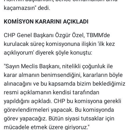
kaçamazsın" dedi.
KOMİSYON KARARINI AÇIKLADI
CHP Genel Başkanı Özgür Özel, TBMM'de
kurulacak süreç komisyonuna ilişkin 'ilk kez
açıklıyorum' diyerek şöyle konuştu:
"Sayın Meclis Başkanı, nitelikli çoğunluk ile
karar almanın benimsendiğini, kararların böyle
alınacağını ve bu kapsamda bizim beklediğimiz
resmi açıklamanın kendisi tarafından
yapıldığını açıkladı. CHP bu komisyona gerekli
görevlendirmeleri yapacak. Bu komisyonda
görev yapacağız. Bütün siyasi tutsaklar için
mücadele etmek üzere giriyoruz."