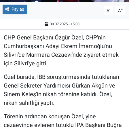
Paylaş
-
+
A
A
30.07.2025 - 15:03
CHP Genel Başkanı Özgür Özel, CHP'nin
Cumhurbaşkanı Adayı Ekrem İmamoğlu'nu
Silivri'de Marmara Cezaevi'nde ziyaret etmek
için Silivri'ye gitti.
Özel burada, İBB soruşturmasında tutuklanan
Genel Sekreter Yardımcısı Gürkan Akgün ve
Sinem Keleş'in nikah törenine katıldı. Özel,
nikah şahitliği yaptı.
Törenin ardından konuşan Özel, yine
cezaevinde evlenen tutuklu İPA Başkanı Buğra