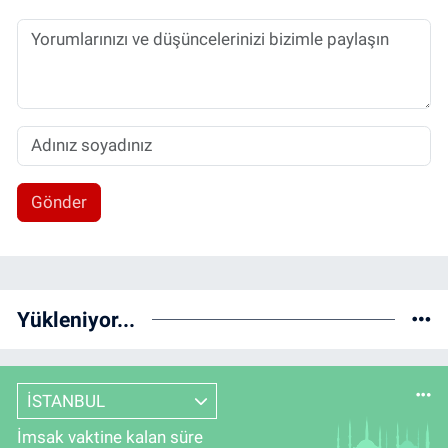
Gönder
Yükleniyor...
İSTANBUL
İmsak vaktine kalan süre