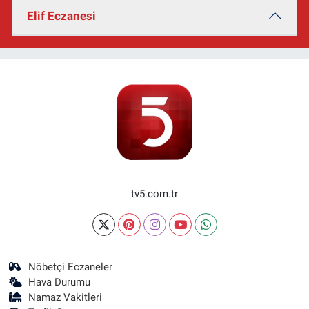
Elif Eczanesi
tv5.com.tr
Nöbetçi Eczaneler
Hava Durumu
Namaz Vakitleri