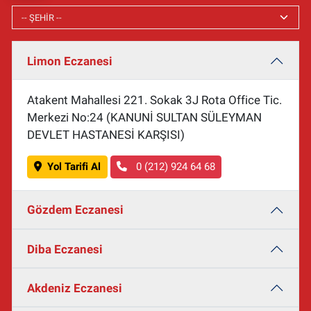
Limon Eczanesi
Atakent Mahallesi 221. Sokak 3J Rota Office Tic.
Merkezi No:24 (KANUNİ SULTAN SÜLEYMAN
DEVLET HASTANESİ KARŞISI)
Yol Tarifi Al
0 (212) 924 64 68
Gözdem Eczanesi
Diba Eczanesi
Akdeniz Eczanesi