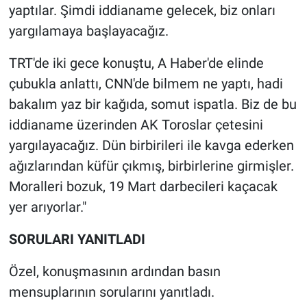
yaptılar. Şimdi iddianame gelecek, biz onları
yargılamaya başlayacağız.
TRT'de iki gece konuştu, A Haber'de elinde
çubukla anlattı, CNN'de bilmem ne yaptı, hadi
bakalım yaz bir kağıda, somut ispatla. Biz de bu
iddianame üzerinden AK Toroslar çetesini
yargılayacağız. Dün birbirileri ile kavga ederken
ağızlarından küfür çıkmış, birbirlerine girmişler.
Moralleri bozuk, 19 Mart darbecileri kaçacak
yer arıyorlar."
SORULARI YANITLADI
Özel, konuşmasının ardından basın
mensuplarının sorularını yanıtladı.