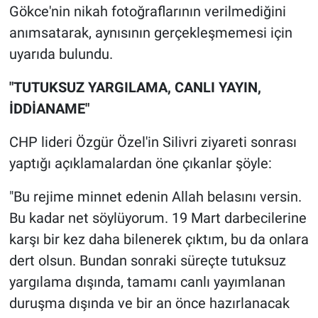
Gökce'nin nikah fotoğraflarının verilmediğini
anımsatarak, aynısının gerçekleşmemesi için
uyarıda bulundu.
"TUTUKSUZ YARGILAMA, CANLI YAYIN,
İDDİANAME"
CHP lideri Özgür Özel'in Silivri ziyareti sonrası
yaptığı açıklamalardan öne çıkanlar şöyle:
"Bu rejime minnet edenin Allah belasını versin.
Bu kadar net söylüyorum. 19 Mart darbecilerine
karşı bir kez daha bilenerek çıktım, bu da onlara
dert olsun. Bundan sonraki süreçte tutuksuz
yargılama dışında, tamamı canlı yayımlanan
duruşma dışında ve bir an önce hazırlanacak