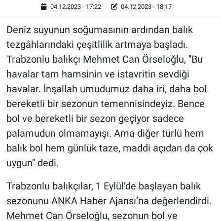
04.12.2023 - 17:22
04.12.2023 - 18:17
Deniz suyunun soğumasının ardından balık
tezgâhlarındaki çeşitlilik artmaya başladı.
Trabzonlu balıkçı Mehmet Can Örseloğlu, "Bu
havalar tam hamsinin ve istavritin sevdiği
havalar. İnşallah umudumuz daha iri, daha bol
bereketli bir sezonun temennisindeyiz. Bence
bol ve bereketli bir sezon geçiyor sadece
palamudun olmamayışı. Ama diğer türlü hem
balık bol hem günlük taze, maddi açıdan da çok
uygun" dedi.
Trabzonlu balıkçılar, 1 Eylül’de başlayan balık
sezonunu ANKA Haber Ajansı’na değerlendirdi.
Mehmet Can Örseloğlu, sezonun bol ve