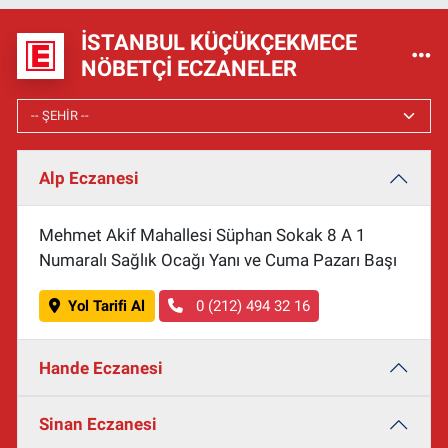
İSTANBUL KÜÇÜKÇEKMECE
NÖBETÇI ECZANELER
Alp Eczanesi
Mehmet Akif Mahallesi Süphan Sokak 8 A 1
Numaralı Sağlık Ocağı Yanı ve Cuma Pazarı Başı
Yol Tarifi Al
0 (212) 494 32 16
Hande Eczanesi
Sinan Eczanesi