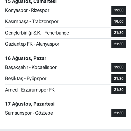
15 Ağustos, Cumartesi
Konyaspor - Rizespor
19:00
Kasımpaşa - Trabzonspor
19:00
Gençlerbirliği S.K. - Fenerbahçe
21:30
Gaziantep FK - Alanyaspor
21:30
16 Ağustos, Pazar
Başakşehir - Kocaelispor
19:00
Beşiktaş - Eyüpspor
21:30
Amed - Erzurumspor FK
21:30
17 Ağustos, Pazartesi
Samsunspor - Göztepe
21:30