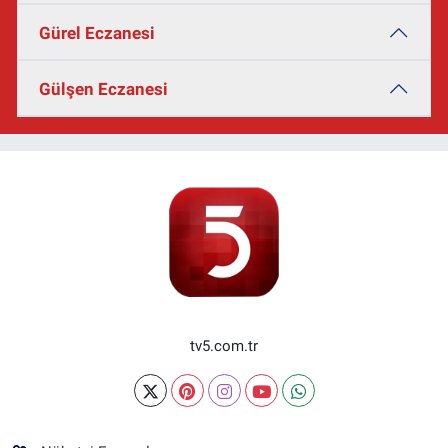
Gürel Eczanesi
Gülşen Eczanesi
tv5.com.tr