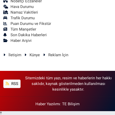
Nöbetçi Eczaneler
Hava Durumu
Namaz Vakitleri
Trafik Durumu
Puan Durumu ve Fikstür
Tüm Manşetler
Son Dakika Haberleri
Haber Arşivi
İletişim
Künye
Reklam İçin
Sitemizdeki tüm yazı, resim ve haberlerin her hakkı
RSS
saklıdır, kaynak gösterilmeden kullanılması
kesinlikle yasaktır.
Haber Yazılımı
:
TE Bilişim