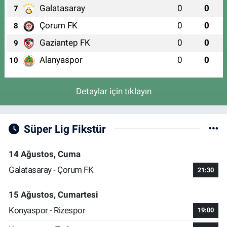
Galatasaray
0
0
7
Çorum FK
0
0
8
Gaziantep FK
0
0
9
Alanyaspor
0
0
10
Detaylar için tıklayın
Süper Lig Fikstür
14 Ağustos, Cuma
Galatasaray - Çorum FK
21:30
15 Ağustos, Cumartesi
Konyaspor - Rizespor
19:00