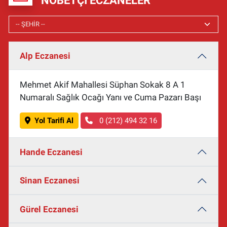
NÖBETÇI ECZANELER
Alp Eczanesi
Mehmet Akif Mahallesi Süphan Sokak 8 A 1
Numaralı Sağlık Ocağı Yanı ve Cuma Pazarı Başı
Yol Tarifi Al
0 (212) 494 32 16
Hande Eczanesi
Sinan Eczanesi
Gürel Eczanesi