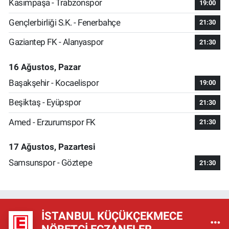
Kasımpaşa - Trabzonspor
19:00
Gençlerbirliği S.K. - Fenerbahçe
21:30
Gaziantep FK - Alanyaspor
21:30
16 Ağustos, Pazar
Başakşehir - Kocaelispor
19:00
Beşiktaş - Eyüpspor
21:30
Amed - Erzurumspor FK
21:30
17 Ağustos, Pazartesi
Samsunspor - Göztepe
21:30
İSTANBUL KÜÇÜKÇEKMECE