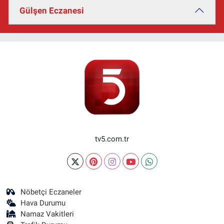
Gülşen Eczanesi
tv5.com.tr
Nöbetçi Eczaneler
Hava Durumu
Namaz Vakitleri