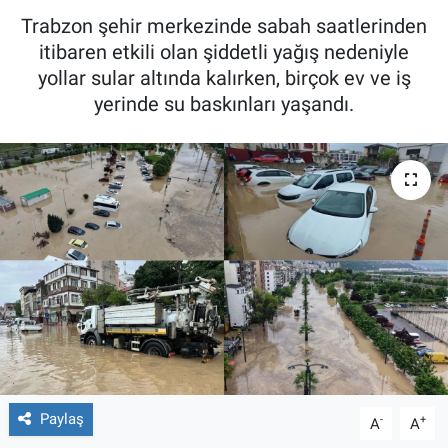
Trabzon şehir merkezinde sabah saatlerinden
itibaren etkili olan şiddetli yağış nedeniyle
yollar sular altında kalırken, birçok ev ve iş
yerinde su baskınları yaşandı.
Paylaş
-
+
A
A