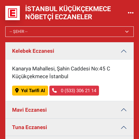
İSTANBUL KÜÇÜKÇEKMECE
NÖBETÇI ECZANELER
Kelebek Eczanesi
Kanarya Mahallesi, Şahin Caddesi No:45 C
Küçükçekmece İstanbul
Yol Tarifi Al
0 (533) 306 21 14
Mavi Eczanesi
Tuna Eczanesi