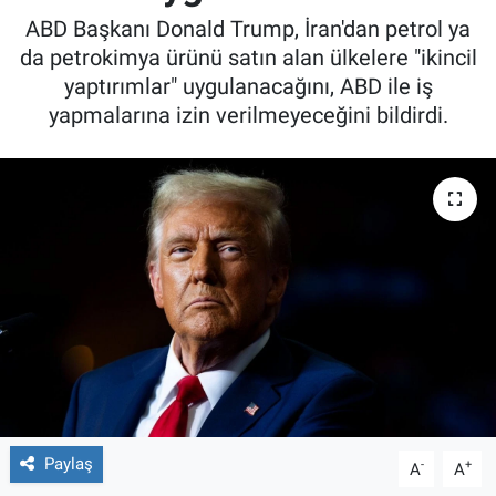
ABD Başkanı Donald Trump, İran'dan petrol ya
da petrokimya ürünü satın alan ülkelere "ikincil
yaptırımlar" uygulanacağını, ABD ile iş
yapmalarına izin verilmeyeceğini bildirdi.
Paylaş
-
+
A
A