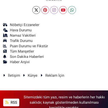
Nöbetçi Eczaneler
Hava Durumu
Namaz Vakitleri
Trafik Durumu
Puan Durumu ve Fikstür
Tüm Manşetler
Son Dakika Haberleri
Haber Arşivi
İletişim
Künye
Reklam İçin
Sitemizdeki tüm yazı, resim ve haberlerin her hakkı
RSS
saklıdır, kaynak gösterilmeden kullanılması
kesinlikle yasaktır.