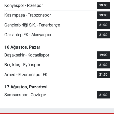
Konyaspor - Rizespor
19:00
Kasımpaşa - Trabzonspor
19:00
Gençlerbirliği S.K. - Fenerbahçe
21:30
Gaziantep FK - Alanyaspor
21:30
16 Ağustos, Pazar
Başakşehir - Kocaelispor
19:00
Beşiktaş - Eyüpspor
21:30
Amed - Erzurumspor FK
21:30
17 Ağustos, Pazartesi
Samsunspor - Göztepe
21:30