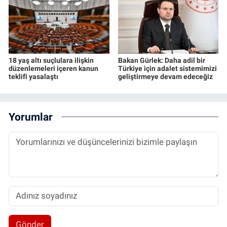
18 yaş altı suçlulara ilişkin
Bakan Gürlek: Daha adil bir
düzenlemeleri içeren kanun
Türkiye için adalet sistemimizi
teklifi yasalaştı
geliştirmeye devam edeceğiz
Yorumlar
Gönder