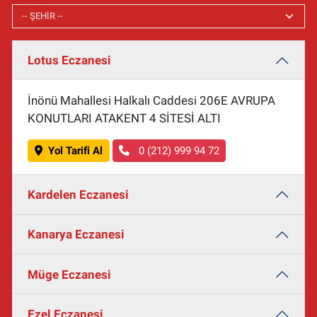
Lotus Eczanesi
İnönü Mahallesi Halkalı Caddesi 206E AVRUPA
KONUTLARI ATAKENT 4 SİTESİ ALTI
Yol Tarifi Al
0 (212) 999 94 72
Kardelen Eczanesi
Kanarya Eczanesi
Müge Eczanesi
Ezel Eczanesi