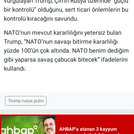
vurgulayan Trump, Çin’in Rusya üzerinde “güçlü
bir kontrolü” olduğunu, sert ticari önlemlerin bu
kontrolü kıracağını savundu.
NATO’nun mevcut kararlılığını yetersiz bulan
Trump, “NATO’nun savaşı bitirme kararlılığı
yüzde 100’ün çok altında. NATO benim dediğim
gibi yaparsa savaş çabucak bitecek” ifadelerini
kullandı.
Trump rusya putin
AHBAP'a atanan 3 kayyum