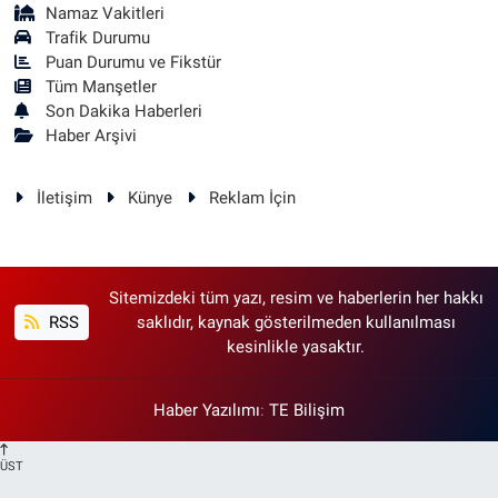
Namaz Vakitleri
Trafik Durumu
Puan Durumu ve Fikstür
Tüm Manşetler
Son Dakika Haberleri
Haber Arşivi
İletişim
Künye
Reklam İçin
Sitemizdeki tüm yazı, resim ve haberlerin her hakkı
RSS
saklıdır, kaynak gösterilmeden kullanılması
kesinlikle yasaktır.
Haber Yazılımı
:
TE Bilişim
ÜST