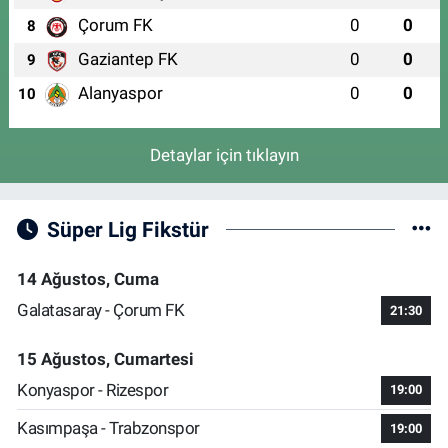
Çorum FK
0
0
8
Gaziantep FK
0
0
9
Alanyaspor
0
0
10
Detaylar için tıklayın
Süper Lig Fikstür
14 Ağustos, Cuma
Galatasaray - Çorum FK
21:30
15 Ağustos, Cumartesi
Konyaspor - Rizespor
19:00
Kasımpaşa - Trabzonspor
19:00