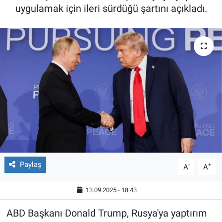
uygulamak için ileri sürdüğü şartını açıkladı.
Paylaş
-
+
A
A
13.09.2025 - 18:43
ABD Başkanı Donald Trump, Rusya'ya yaptırım