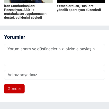
İran Cumhurbaşkanı
Yemen ordusu, Husilere
Pezeşkiyan, ABD ile
yönelik operasyon düzenledi
mutabakatın uygulanmasını
desteklediklerini söyledi
Yorumlar
Gönder