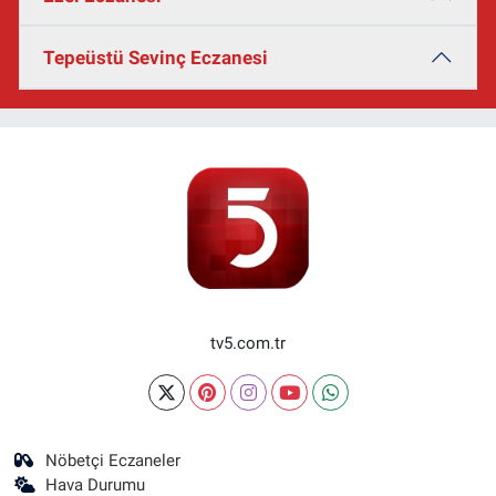
Tepeüstü Sevinç Eczanesi
tv5.com.tr
Nöbetçi Eczaneler
Hava Durumu