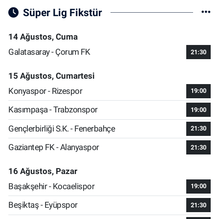
Süper Lig Fikstür
14 Ağustos, Cuma
Galatasaray - Çorum FK
21:30
15 Ağustos, Cumartesi
Konyaspor - Rizespor
19:00
Kasımpaşa - Trabzonspor
19:00
Gençlerbirliği S.K. - Fenerbahçe
21:30
Gaziantep FK - Alanyaspor
21:30
16 Ağustos, Pazar
Başakşehir - Kocaelispor
19:00
Beşiktaş - Eyüpspor
21:30