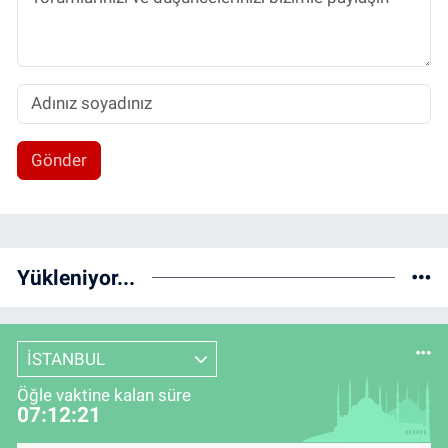
Gönder
Yükleniyor...
İSTANBUL
Öğle vaktine kalan süre
07:12:21