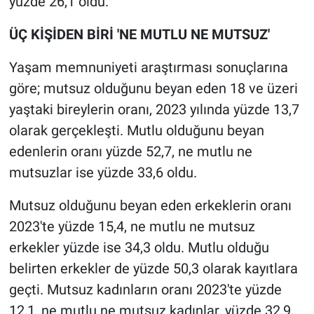
yüzde 26,1 oldu.
ÜÇ KİŞİDEN BİRİ 'NE MUTLU NE MUTSUZ'
Yaşam memnuniyeti araştırması sonuçlarına
göre; mutsuz olduğunu beyan eden 18 ve üzeri
yaştaki bireylerin oranı, 2023 yılında yüzde 13,7
olarak gerçekleşti. Mutlu olduğunu beyan
edenlerin oranı yüzde 52,7, ne mutlu ne
mutsuzlar ise yüzde 33,6 oldu.
Mutsuz olduğunu beyan eden erkeklerin oranı
2023'te yüzde 15,4, ne mutlu ne mutsuz
erkekler yüzde ise 34,3 oldu. Mutlu olduğu
belirten erkekler de yüzde 50,3 olarak kayıtlara
geçti. Mutsuz kadınların oranı 2023'te yüzde
12,1, ne mutlu ne mutsuz kadınlar, yüzde 32,9,