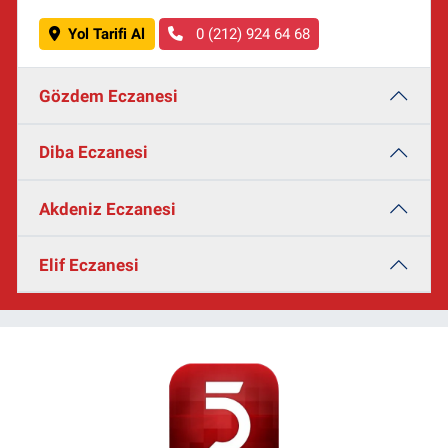
Yol Tarifi Al
0 (212) 924 64 68
Gözdem Eczanesi
Diba Eczanesi
Akdeniz Eczanesi
Elif Eczanesi