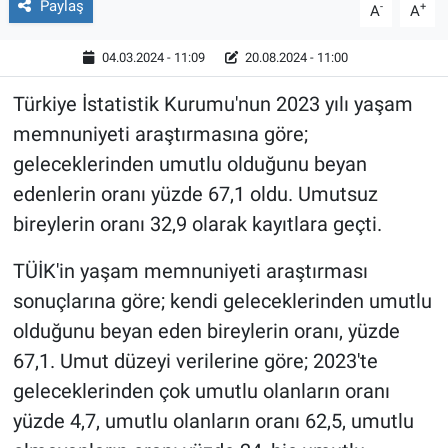
Paylaş
-
+
A
A
04.03.2024 - 11:09
20.08.2024 - 11:00
Türkiye İstatistik Kurumu'nun 2023 yılı yaşam
memnuniyeti araştırmasına göre;
geleceklerinden umutlu olduğunu beyan
edenlerin oranı yüzde 67,1 oldu. Umutsuz
bireylerin oranı 32,9 olarak kayıtlara geçti.
TÜİK'in yaşam memnuniyeti araştırması
sonuçlarına göre; kendi geleceklerinden umutlu
olduğunu beyan eden bireylerin oranı, yüzde
67,1. Umut düzeyi verilerine göre; 2023'te
geleceklerinden çok umutlu olanların oranı
yüzde 4,7, umutlu olanların oranı 62,5, umutlu