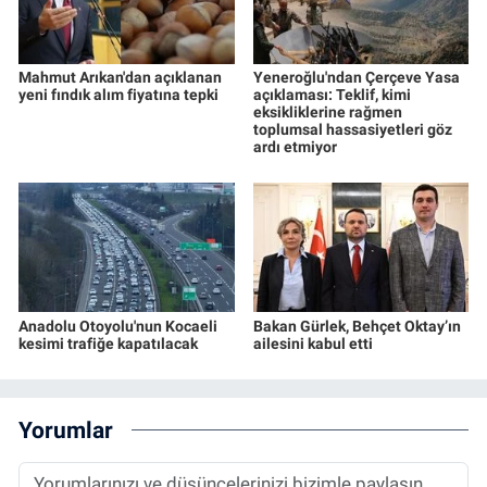
Mahmut Arıkan'dan açıklanan
Yeneroğlu'ndan Çerçeve Yasa
yeni fındık alım fiyatına tepki
açıklaması: Teklif, kimi
eksikliklerine rağmen
toplumsal hassasiyetleri göz
ardı etmiyor
Anadolu Otoyolu'nun Kocaeli
Bakan Gürlek, Behçet Oktay’ın
kesimi trafiğe kapatılacak
ailesini kabul etti
Yorumlar