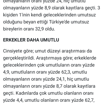
olmayanların oranı yüzde 24, hiç umutlu
olmayanların yüzde 8,9 olarak kayıtlara geçti. 3
kişiden 1'inin kendi geleceklerinden umutsuz
olduğunu beyan ettiği Türkiye'de umutsuz
bireylerin oranı 32,9 oldu.
ERKEKLER DAHA UMUTLU
Cinsiyete göre; umut düzeyi araştırması da
gerçekleştirildi. Araştırmaya göre; erkeklerde
geleceklerinden çok umutluların oranı yüzde
4,9, umutluların oranı yüzde 62,3, umutlu
olmayanların oranı yüzde 24,1, hiç umutlu
olmayanların oranı yüzde 8,7 olarak kayıtlara
geçti. Kadınlarda çok umutlu olanların oranı
yüzde 4,4, umutlu olanların oranı yüzde 62,7,