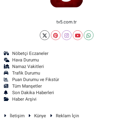
tv5.com.tr
Nöbetçi Eczaneler
Hava Durumu
Namaz Vakitleri
Trafik Durumu
Puan Durumu ve Fikstür
Tüm Manşetler
Son Dakika Haberleri
Haber Arşivi
İletişim
Künye
Reklam İçin