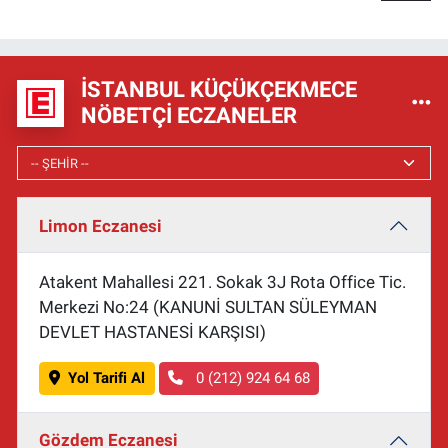
İSTANBUL KÜÇÜKÇEKMECE
NÖBETÇI ECZANELER
Limon Eczanesi
Atakent Mahallesi 221. Sokak 3J Rota Office Tic.
Merkezi No:24 (KANUNİ SULTAN SÜLEYMAN
DEVLET HASTANESİ KARŞISI)
Yol Tarifi Al
0 (212) 924 64 68
Gözdem Eczanesi