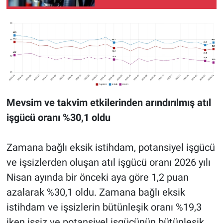
Mevsim ve takvim etkilerinden arındırılmış atıl
işgücü oranı %30,1 oldu
Zamana bağlı eksik istihdam, potansiyel işgücü
ve işsizlerden oluşan atıl işgücü oranı 2026 yılı
Nisan ayında bir önceki aya göre 1,2 puan
azalarak %30,1 oldu. Zamana bağlı eksik
istihdam ve işsizlerin bütünleşik oranı %19,3
iken işsiz ve potansiyel işgücünün bütünleşik