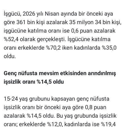
İşgücü, 2026 yılı Nisan ayında bir önceki aya
göre 361 bin kişi azalarak 35 milyon 34 bin kişi,
işgücüne katılma oranı ise 0,6 puan azalarak
%52,4 olarak gerçekleşti. İşgücüne katılma
oranı erkeklerde %70,2 iken kadınlarda %35,0
oldu.
Genç nüfusta mevsim etkisinden arındırılmış
işsizlik oranı %14,5 oldu
15-24 yaş grubunu kapsayan genç nüfusta
işsizlik oranı bir önceki aya göre 0,8 puan
azalarak %14,5 oldu. Bu yaş grubunda işsizlik
oranı; erkeklerde %12,0, kadınlarda ise %19,4