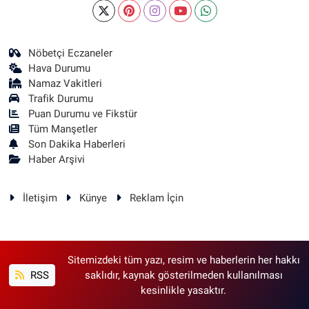
Nöbetçi Eczaneler
Hava Durumu
Namaz Vakitleri
Trafik Durumu
Puan Durumu ve Fikstür
Tüm Manşetler
Son Dakika Haberleri
Haber Arşivi
İletişim
Künye
Reklam İçin
Sitemizdeki tüm yazı, resim ve haberlerin her hakkı
RSS
saklıdır, kaynak gösterilmeden kullanılması
kesinlikle yasaktır.