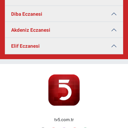
Diba Eczanesi
Akdeniz Eczanesi
Elif Eczanesi
tv5.com.tr