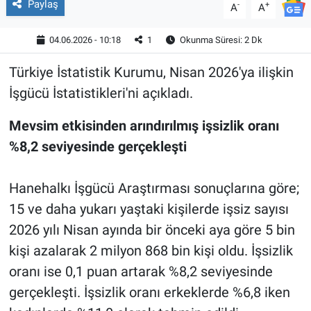
Paylaş
-
+
A
A
04.06.2026 - 10:18
1
Okunma Süresi: 2 Dk
Türkiye İstatistik Kurumu, Nisan 2026'ya ilişkin
İşgücü İstatistikleri'ni açıkladı.
Mevsim etkisinden arındırılmış işsizlik oranı
%8,2 seviyesinde gerçekleşti
Hanehalkı İşgücü Araştırması sonuçlarına göre;
15 ve daha yukarı yaştaki kişilerde işsiz sayısı
2026 yılı Nisan ayında bir önceki aya göre 5 bin
kişi azalarak 2 milyon 868 bin kişi oldu. İşsizlik
oranı ise 0,1 puan artarak %8,2 seviyesinde
gerçekleşti. İşsizlik oranı erkeklerde %6,8 iken