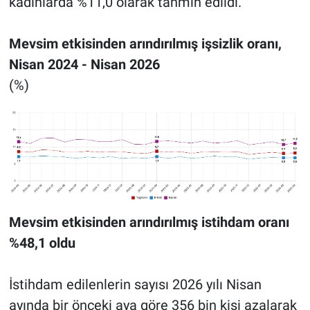
kadınlarda %11,0 olarak tahmin edildi.
Mevsim etkisinden arındırılmış işsizlik oranı,
Nisan 2024 - Nisan 2026
(%)
Mevsim etkisinden arındırılmış istihdam oranı
%48,1 oldu
İstihdam edilenlerin sayısı 2026 yılı Nisan
ayında bir önceki aya göre 356 bin kişi azalarak