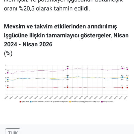
oranı %20,5 olarak tahmin edildi.
Mevsim ve takvim etkilerinden arındırılmış
işgücüne ilişkin tamamlayıcı göstergeler, Nisan
2024 - Nisan 2026
(%)
TÜİK