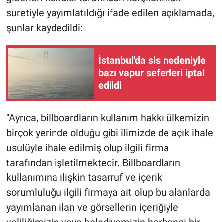
suretiyle yayımlatıldığı ifade edilen açıklamada,
şunlar kaydedildi:
İstanbul'da sis nedeniyle
bazı vapur seferleri iptal
edildi
"Ayrıca, billboardların kullanım hakkı ülkemizin
birçok yerinde olduğu gibi ilimizde de açık ihale
usulüyle ihale edilmiş olup ilgili firma
tarafından işletilmektedir. Billboardların
kullanımına ilişkin tasarruf ve içerik
sorumluluğu ilgili firmaya ait olup bu alanlarda
yayımlanan ilan ve görsellerin içeriğiyle