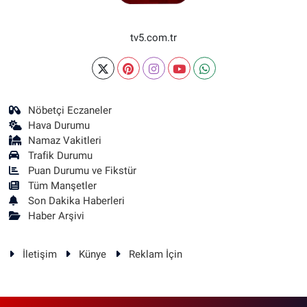
tv5.com.tr
Nöbetçi Eczaneler
Hava Durumu
Namaz Vakitleri
Trafik Durumu
Puan Durumu ve Fikstür
Tüm Manşetler
Son Dakika Haberleri
Haber Arşivi
İletişim
Künye
Reklam İçin