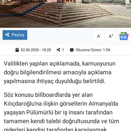
Paylaş
-
+
A
A
02.06.2026 - 18:28
1
Okunma Süresi: 1 Dk
Valilikten yapılan açıklamada, kamuoyunun
doğru bilgilendirilmesi amacıyla açıklama
yapılmasına ihtiyaç duyulduğu belirtildi.
Söz konusu billboardlarda yer alan
Kılıçdaroğlu'na ilişkin görsellerin Almanya'da
yaşayan Pülümürlü bir iş insanı tarafından
tamamen kendi talebi doğrultusunda ve tüm
giderleri kendisi tarafından karşılanmak