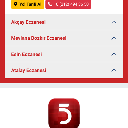
Yol Tarifi Al
0 (212) 494 36 50
Akçay Eczanesi
Mevlana Bozkır Eczanesi
Esin Eczanesi
Atalay Eczanesi