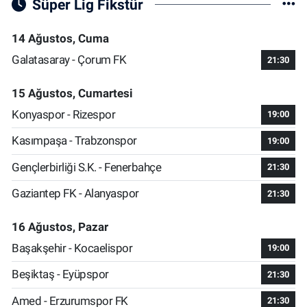
Süper Lig Fikstür
14 Ağustos, Cuma
Galatasaray - Çorum FK
21:30
15 Ağustos, Cumartesi
Konyaspor - Rizespor
19:00
Kasımpaşa - Trabzonspor
19:00
Gençlerbirliği S.K. - Fenerbahçe
21:30
Gaziantep FK - Alanyaspor
21:30
16 Ağustos, Pazar
Başakşehir - Kocaelispor
19:00
Beşiktaş - Eyüpspor
21:30
Amed - Erzurumspor FK
21:30