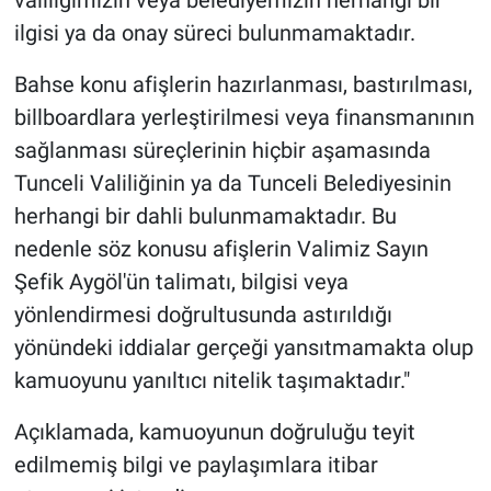
valiliğimizin veya belediyemizin herhangi bir
ilgisi ya da onay süreci bulunmamaktadır.
Bahse konu afişlerin hazırlanması, bastırılması,
billboardlara yerleştirilmesi veya finansmanının
sağlanması süreçlerinin hiçbir aşamasında
Tunceli Valiliğinin ya da Tunceli Belediyesinin
herhangi bir dahli bulunmamaktadır. Bu
nedenle söz konusu afişlerin Valimiz Sayın
Şefik Aygöl'ün talimatı, bilgisi veya
yönlendirmesi doğrultusunda astırıldığı
yönündeki iddialar gerçeği yansıtmamakta olup
kamuoyunu yanıltıcı nitelik taşımaktadır."
Açıklamada, kamuoyunun doğruluğu teyit
edilmemiş bilgi ve paylaşımlara itibar