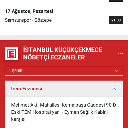
17 Ağustos, Pazartesi
Samsunspor - Göztepe
21:30
İSTANBUL KÜÇÜKÇEKMECE
NÖBETÇI ECZANELER
İrem Eczanesi
Mehmet Akif Mahallesi Kemalpaşa Caddesi 90 D
Eski TEM Hospital yanı - Eymen Sağlık Kabini
karşısı