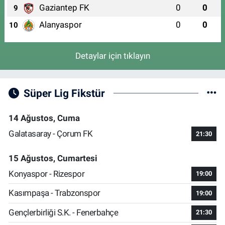
Gaziantep FK
0
0
9
Alanyaspor
0
0
10
Detaylar için tıklayın
Süper Lig Fikstür
14 Ağustos, Cuma
Galatasaray - Çorum FK
21:30
15 Ağustos, Cumartesi
Konyaspor - Rizespor
19:00
Kasımpaşa - Trabzonspor
19:00
Gençlerbirliği S.K. - Fenerbahçe
21:30