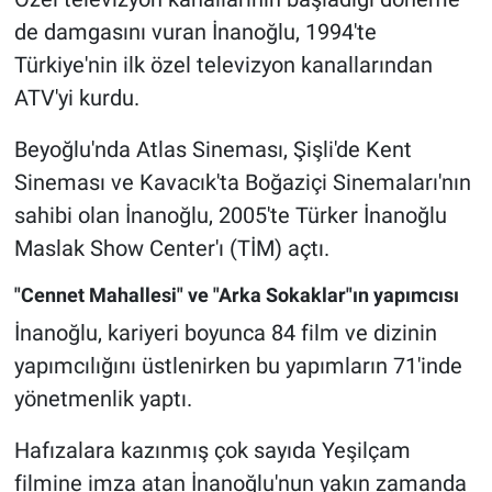
de damgasını vuran İnanoğlu, 1994'te
Türkiye'nin ilk özel televizyon kanallarından
ATV'yi kurdu.
Beyoğlu'nda Atlas Sineması, Şişli'de Kent
Sineması ve Kavacık'ta Boğaziçi Sinemaları'nın
sahibi olan İnanoğlu, 2005'te Türker İnanoğlu
Maslak Show Center'ı (TİM) açtı.
"Cennet Mahallesi" ve "Arka Sokaklar"ın yapımcısı
İnanoğlu, kariyeri boyunca 84 film ve dizinin
yapımcılığını üstlenirken bu yapımların 71'inde
yönetmenlik yaptı.
Hafızalara kazınmış çok sayıda Yeşilçam
filmine imza atan İnanoğlu'nun yakın zamanda