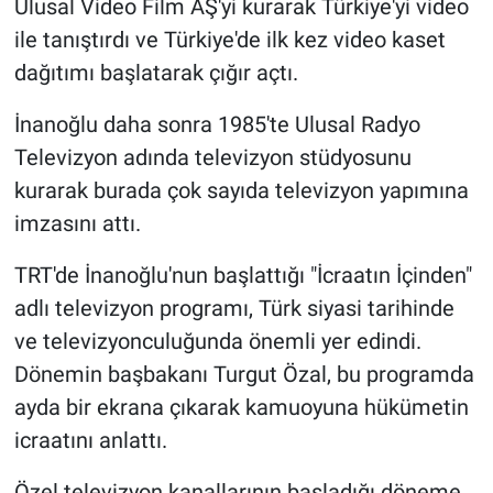
Ulusal Video Film AŞ'yi kurarak Türkiye'yi video
ile tanıştırdı ve Türkiye'de ilk kez video kaset
dağıtımı başlatarak çığır açtı.
İnanoğlu daha sonra 1985'te Ulusal Radyo
Televizyon adında televizyon stüdyosunu
kurarak burada çok sayıda televizyon yapımına
imzasını attı.
TRT'de İnanoğlu'nun başlattığı "İcraatın İçinden"
adlı televizyon programı, Türk siyasi tarihinde
ve televizyonculuğunda önemli yer edindi.
Dönemin başbakanı Turgut Özal, bu programda
ayda bir ekrana çıkarak kamuoyuna hükümetin
icraatını anlattı.
Özel televizyon kanallarının başladığı döneme