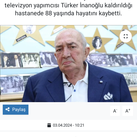
televizyon yapımcısı Türker İnanoğlu kaldırıldığı
hastanede 88 yaşında hayatını kaybetti.
Paylaş
-
+
A
A
03.04.2024 - 10:21