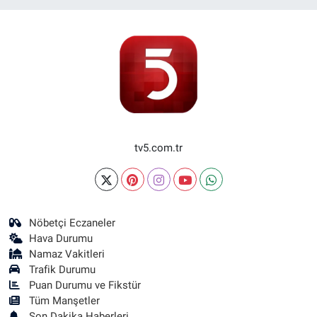
tv5.com.tr
Nöbetçi Eczaneler
Hava Durumu
Namaz Vakitleri
Trafik Durumu
Puan Durumu ve Fikstür
Tüm Manşetler
Son Dakika Haberleri