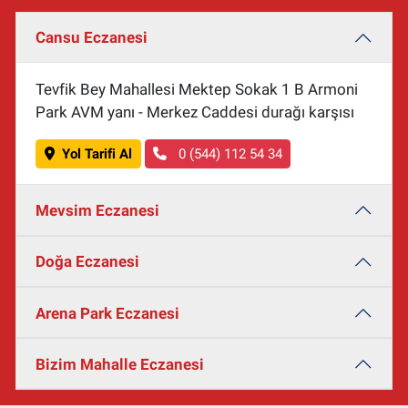
Cansu Eczanesi
Tevfik Bey Mahallesi Mektep Sokak 1 B Armoni
Park AVM yanı - Merkez Caddesi durağı karşısı
Yol Tarifi Al
0 (544) 112 54 34
Mevsim Eczanesi
Doğa Eczanesi
Arena Park Eczanesi
Bizim Mahalle Eczanesi