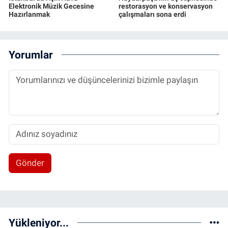
Elektronik Müzik Gecesine
restorasyon ve konservasyon
Hazırlanmak
çalışmaları sona erdi
Yorumlar
Gönder
Yükleniyor...