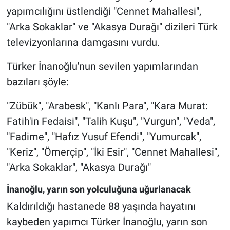
yapımcılığını üstlendiği "Cennet Mahallesi",
"Arka Sokaklar" ve "Akasya Durağı" dizileri Türk
televizyonlarına damgasını vurdu.
Türker İnanoğlu'nun sevilen yapımlarından
bazıları şöyle:
"Zübük", "Arabesk", "Kanlı Para", "Kara Murat:
Fatih'in Fedaisi", "Talih Kuşu", "Vurgun", "Veda",
"Fadime", "Hafız Yusuf Efendi", "Yumurcak",
"Keriz", "Ömerçip", "İki Esir", "Cennet Mahallesi",
"Arka Sokaklar", "Akasya Durağı"
İnanoğlu, yarın son yolculuğuna uğurlanacak
Kaldırıldığı hastanede 88 yaşında hayatını
kaybeden yapımcı Türker İnanoğlu, yarın son