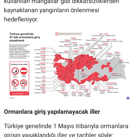
kullanılan mangallar gibi dikkatsizliklerden
kaynaklanan yangınların önlenmesi
hedefleniyor.
Ormanlara giriş yapılamayacak iller
Türkiye genelinde 1 Mayıs itibarıyla ormanlara
girişin yasaklandığı iller ve tarihler şöyle: