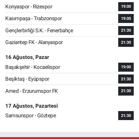
Konyaspor - Rizespor
19:00
Kasımpaşa - Trabzonspor
19:00
Gençlerbirliği S.K. - Fenerbahçe
21:30
Gaziantep FK - Alanyaspor
21:30
16 Ağustos, Pazar
Başakşehir - Kocaelispor
19:00
Beşiktaş - Eyüpspor
21:30
Amed - Erzurumspor FK
21:30
17 Ağustos, Pazartesi
Samsunspor - Göztepe
21:30