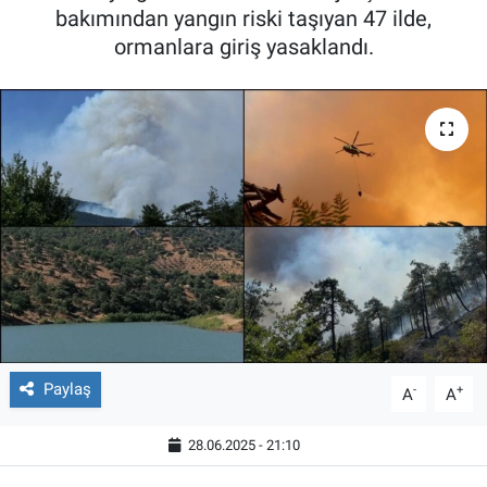
bakımından yangın riski taşıyan 47 ilde,
ormanlara giriş yasaklandı.
Paylaş
-
+
A
A
28.06.2025 - 21:10