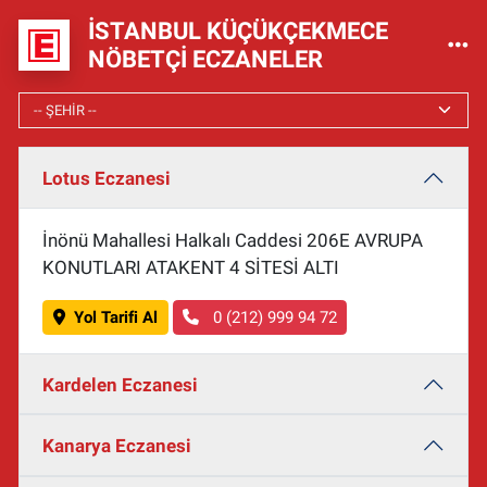
İSTANBUL KÜÇÜKÇEKMECE
NÖBETÇI ECZANELER
Lotus Eczanesi
İnönü Mahallesi Halkalı Caddesi 206E AVRUPA
KONUTLARI ATAKENT 4 SİTESİ ALTI
Yol Tarifi Al
0 (212) 999 94 72
Kardelen Eczanesi
Kanarya Eczanesi