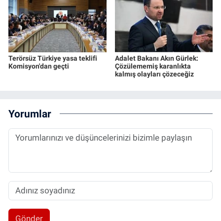
Terörsüz Türkiye yasa teklifi
Adalet Bakanı Akın Gürlek:
Komisyon'dan geçti
Çözülememiş karanlıkta
kalmış olayları çözeceğiz
Yorumlar
Gönder