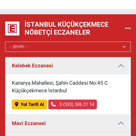
İSTANBUL KÜÇÜKÇEKMECE
NÖBETÇI ECZANELER
Kelebek Eczanesi
Kanarya Mahallesi, Şahin Caddesi No:45 C
Küçükçekmece İstanbul
Yol Tarifi Al
0 (533) 306 21 14
Mavi Eczanesi