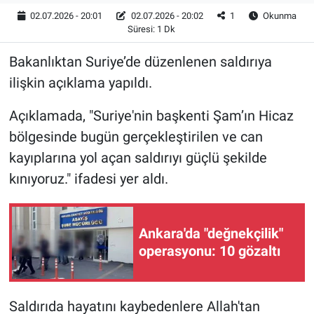
02.07.2026 - 20:01
02.07.2026 - 20:02
1
Okunma
Süresi: 1 Dk
Bakanlıktan Suriye’de düzenlenen saldırıya
ilişkin açıklama yapıldı.
Açıklamada, "Suriye'nin başkenti Şam’ın Hicaz
bölgesinde bugün gerçekleştirilen ve can
kayıplarına yol açan saldırıyı güçlü şekilde
kınıyoruz." ifadesi yer aldı.
Ankara'da "değnekçilik"
operasyonu: 10 gözaltı
Saldırıda hayatını kaybedenlere Allah'tan