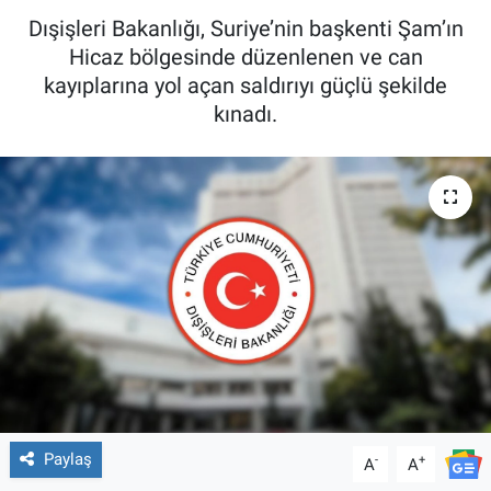
Dışişleri Bakanlığı, Suriye’nin başkenti Şam’ın
Hicaz bölgesinde düzenlenen ve can
kayıplarına yol açan saldırıyı güçlü şekilde
kınadı.
Paylaş
-
+
A
A