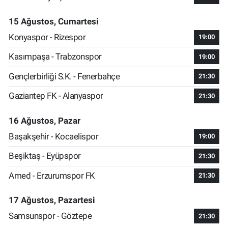
15 Ağustos, Cumartesi
Konyaspor - Rizespor
19:00
Kasımpaşa - Trabzonspor
19:00
Gençlerbirliği S.K. - Fenerbahçe
21:30
Gaziantep FK - Alanyaspor
21:30
16 Ağustos, Pazar
Başakşehir - Kocaelispor
19:00
Beşiktaş - Eyüpspor
21:30
Amed - Erzurumspor FK
21:30
17 Ağustos, Pazartesi
Samsunspor - Göztepe
21:30