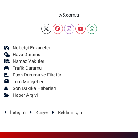
tv5.com.tr
Nöbetçi Eczaneler
Hava Durumu
Namaz Vakitleri
Trafik Durumu
Puan Durumu ve Fikstür
Tüm Manşetler
Son Dakika Haberleri
Haber Arşivi
İletişim
Künye
Reklam İçin