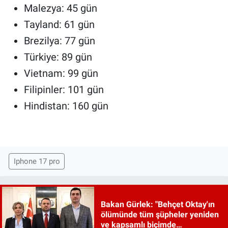
Malezya: 45 gün
Tayland: 61 gün
Brezilya: 77 gün
Türkiye: 89 gün
Vietnam: 99 gün
Filipinler: 101 gün
Hindistan: 160 gün
Iphone 17 pro
Bakan Gürlek: "Behçet Oktay'ın
ölümünde tüm şüpheler yeniden
ve kapsamlı biçimde