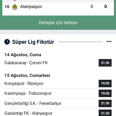
Alanyaspor
0
0
10
Detaylar için tıklayın
Süper Lig Fikstür
14 Ağustos, Cuma
Galatasaray - Çorum FK
21:30
15 Ağustos, Cumartesi
Konyaspor - Rizespor
19:00
Kasımpaşa - Trabzonspor
19:00
Gençlerbirliği S.K. - Fenerbahçe
21:30
Gaziantep FK - Alanyaspor
21:30