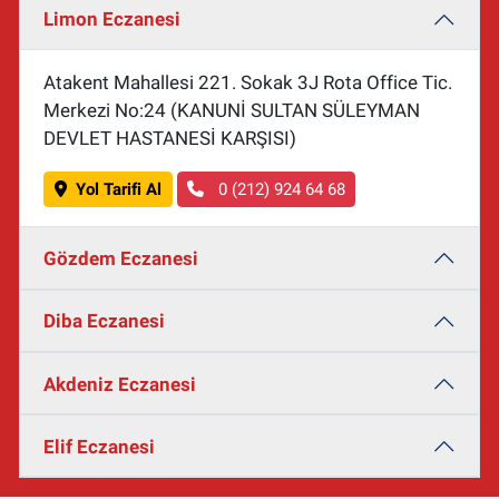
Limon Eczanesi
Atakent Mahallesi 221. Sokak 3J Rota Office Tic.
Merkezi No:24 (KANUNİ SULTAN SÜLEYMAN
DEVLET HASTANESİ KARŞISI)
Yol Tarifi Al
0 (212) 924 64 68
Gözdem Eczanesi
Diba Eczanesi
Akdeniz Eczanesi
Elif Eczanesi