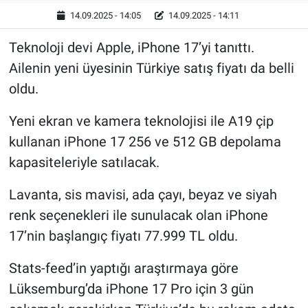
14.09.2025 - 14:05
14.09.2025 - 14:11
Teknoloji devi Apple, iPhone 17’yi tanıttı.
Ailenin yeni üyesinin Türkiye satış fiyatı da belli
oldu.
Yeni ekran ve kamera teknolojisi ile A19 çip
kullanan iPhone 17 256 ve 512 GB depolama
kapasiteleriyle satılacak.
Lavanta, sis mavisi, ada çayı, beyaz ve siyah
renk seçenekleri ile sunulacak olan iPhone
17’nin başlangıç fiyatı 77.999 TL oldu.
Stats-feed’in yaptığı araştırmaya göre
Lüksemburg’da iPhone 17 Pro için 3 gün