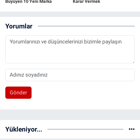
Büyüyen 10 Yeni Marka
Karar Vermek
Yorumlar
Gönder
Yükleniyor...