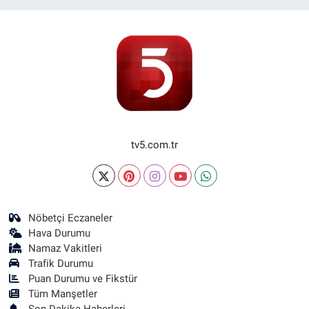
tv5.com.tr
Nöbetçi Eczaneler
Hava Durumu
Namaz Vakitleri
Trafik Durumu
Puan Durumu ve Fikstür
Tüm Manşetler