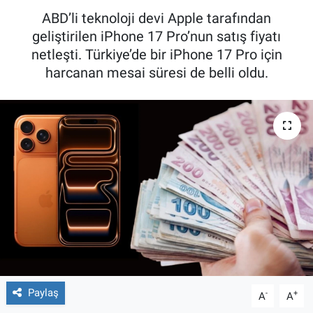
ABD’li teknoloji devi Apple tarafından
geliştirilen iPhone 17 Pro’nun satış fiyatı
netleşti. Türkiye’de bir iPhone 17 Pro için
harcanan mesai süresi de belli oldu.
Paylaş
-
+
A
A