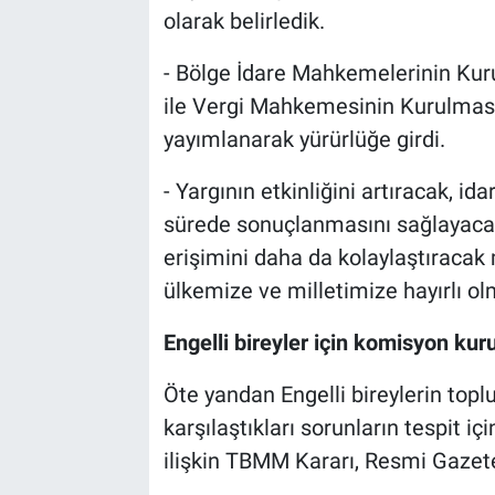
olarak belirledik.
- Bölge İdare Mahkemelerinin Kuru
ile Vergi Mahkemesinin Kurulması
yayımlanarak yürürlüğe girdi.
- Yargının etkinliğini artıracak, i
sürede sonuçlanmasını sağlayacak
erişimini daha da kolaylaştıracak
ülkemize ve milletimize hayırlı olm
Engelli bireyler için komisyon kur
Öte yandan Engelli bireylerin topl
karşılaştıkları sorunların tespit
ilişkin TBMM Kararı, Resmi Gazete