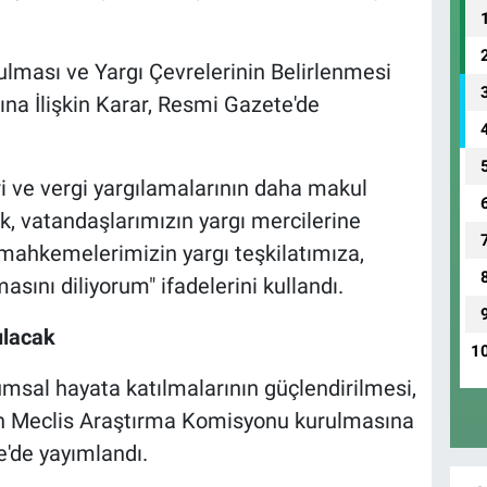
lması ve Yargı Çevrelerinin Belirlenmesi
na İlişkin Karar, Resmi Gazete'de
dari ve vergi yargılamalarının daha makul
, vatandaşlarımızın yargı mercilerine
 mahkemelerimizin yargı teşkilatımıza,
asını diliyorum" ifadelerini kullandı.
ulacak
1
umsal hayata katılmalarının güçlendirilmesi,
 için Meclis Araştırma Komisyonu kurulmasına
'de yayımlandı.