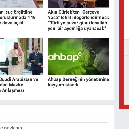
ar" suç örgütüne
Akın Gürlek'ten "Çerçeve
soruşturmada 149
Yasa" teklifi değerlendirmesi:
 dava açıldı
“Türkiye pazar günü inşallah
yeni bir aydınlığa uyanacak”
 Suudi Arabistan ve
Ahbap Derneğinin yönetimine
'dan Mekke
kayyum atandı
 Anlaşması