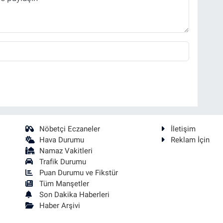
Nöbetçi Eczaneler
İletişim
Hava Durumu
Reklam İçin
Namaz Vakitleri
Trafik Durumu
Puan Durumu ve Fikstür
Tüm Manşetler
Son Dakika Haberleri
Haber Arşivi