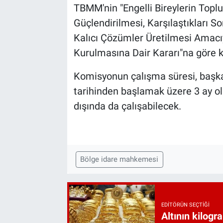
TBMM'nin "Engelli Bireylerin Topl
Güçlendirilmesi, Karşılaştıkları S
Kalıcı Çözümler Üretilmesi Amacı
Kurulmasına Dair Kararı"na göre 
Komisyonun çalışma süresi, başkan
tarihinden başlamak üzere 3 ay o
dışında da çalışabilecek.
Bölge idare mahkemesi
EDITÖRÜN SEÇTIĞI
Altının kilogr