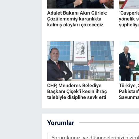
Adalet Bakanı Akın Gürlek:
"Casperl
Çözülememiş karanlıkta
yönelik 
kalmış olayları çözeceğiz
şüpheliye
CHP, Menderes Belediye
Türkiye,
Başkanı Çiçek'i kesin ihraç
Pakistan
talebiyle disipline sevk etti
Savunma
Yorumlar