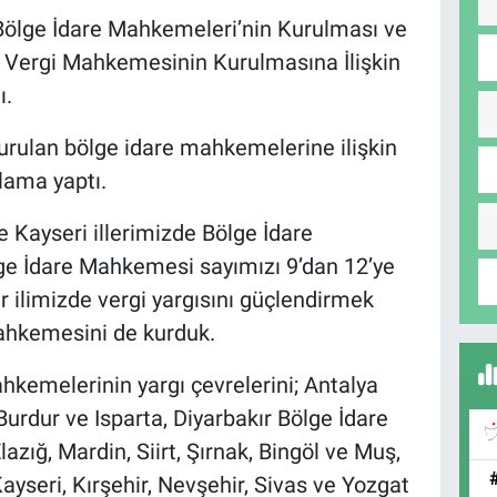
 Bölge İdare Mahkemeleri’nin Kurulması ve
le Vergi Mahkemesinin Kurulmasına İlişkin
ı.
urulan bölge idare mahkemelerine ilişkin
lama yaptı.
e Kayseri illerimizde Bölge İdare
e İdare Mahkemesi sayımızı 9’dan 12’ye
r ilimizde vergi yargısını güçlendirmek
Mahkemesini de kurduk.
kemelerinin yargı çevrelerini; Antalya
urdur ve Isparta, Diyarbakır Bölge İdare
zığ, Mardin, Siirt, Şırnak, Bingöl ve Muş,
yseri, Kırşehir, Nevşehir, Sivas ve Yozgat