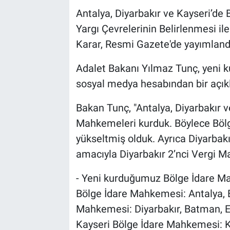
Antalya, Diyarbakır ve Kayseri’de
Yargı Çevrelerinin Belirlenmesi i
Karar, Resmi Gazete'de yayımland
Adalet Bakanı Yılmaz Tunç, yeni k
sosyal medya hesabından bir açık
Bakan Tunç, "Antalya, Diyarbakır v
Mahkemeleri kurduk. Böylece Bölg
yükseltmiş olduk. Ayrıca Diyarbakı
amacıyla Diyarbakır 2’nci Vergi 
- Yeni kurduğumuz Bölge İdare Mah
Bölge İdare Mahkemesi: Antalya, B
Mahkemesi: Diyarbakır, Batman, Ela
Kayseri Bölge İdare Mahkemesi: Ka