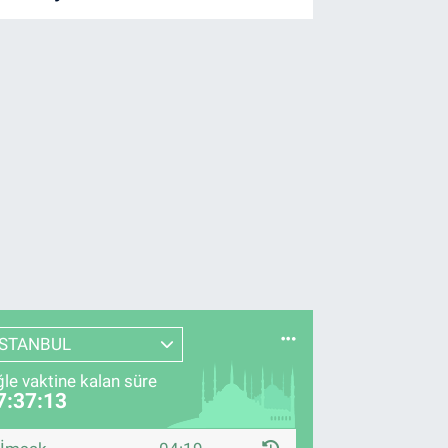
İSTANBUL
le vaktine kalan süre
7:37:12