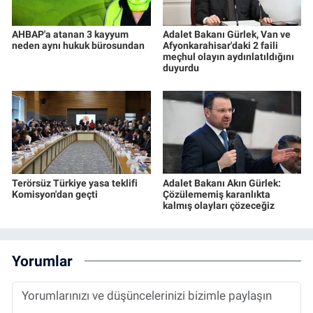
AHBAP'a atanan 3 kayyum
Adalet Bakanı Gürlek, Van ve
neden aynı hukuk bürosundan
Afyonkarahisar'daki 2 faili
meçhul olayın aydınlatıldığını
duyurdu
Terörsüz Türkiye yasa teklifi
Adalet Bakanı Akın Gürlek:
Komisyon'dan geçti
Çözülememiş karanlıkta
kalmış olayları çözeceğiz
Yorumlar