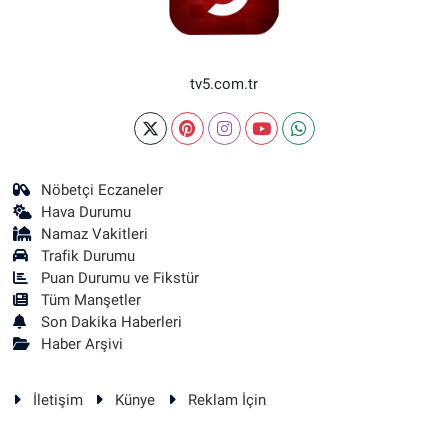
tv5.com.tr
Nöbetçi Eczaneler
Hava Durumu
Namaz Vakitleri
Trafik Durumu
Puan Durumu ve Fikstür
Tüm Manşetler
Son Dakika Haberleri
Haber Arşivi
İletişim
Künye
Reklam İçin