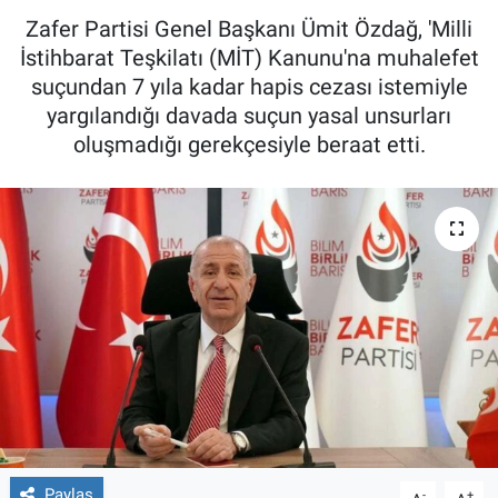
Zafer Partisi Genel Başkanı Ümit Özdağ, 'Milli
İstihbarat Teşkilatı (MİT) Kanunu'na muhalefet
suçundan 7 yıla kadar hapis cezası istemiyle
yargılandığı davada suçun yasal unsurları
oluşmadığı gerekçesiyle beraat etti.
Paylaş
-
+