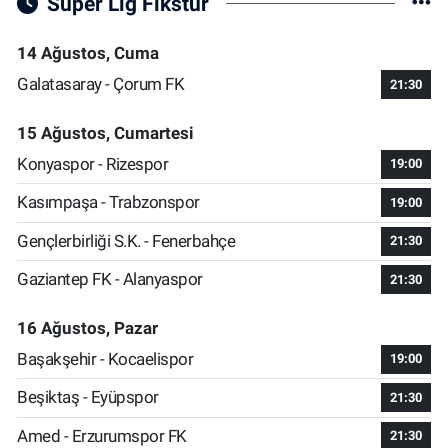
Süper Lig Fikstür
14 Ağustos, Cuma
Galatasaray - Çorum FK
21:30
15 Ağustos, Cumartesi
Konyaspor - Rizespor
19:00
Kasımpaşa - Trabzonspor
19:00
Gençlerbirliği S.K. - Fenerbahçe
21:30
Gaziantep FK - Alanyaspor
21:30
16 Ağustos, Pazar
Başakşehir - Kocaelispor
19:00
Beşiktaş - Eyüpspor
21:30
Amed - Erzurumspor FK
21:30