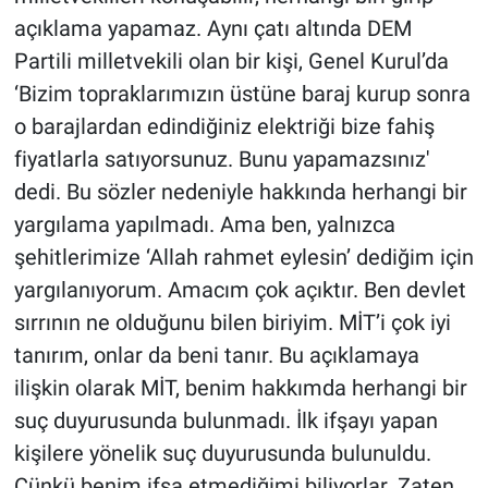
açıklama yapamaz. Aynı çatı altında DEM
Partili milletvekili olan bir kişi, Genel Kurul’da
‘Bizim topraklarımızın üstüne baraj kurup sonra
o barajlardan edindiğiniz elektriği bize fahiş
fiyatlarla satıyorsunuz. Bunu yapamazsınız'
dedi. Bu sözler nedeniyle hakkında herhangi bir
yargılama yapılmadı. Ama ben, yalnızca
şehitlerimize ‘Allah rahmet eylesin’ dediğim için
yargılanıyorum. Amacım çok açıktır. Ben devlet
sırrının ne olduğunu bilen biriyim. MİT’i çok iyi
tanırım, onlar da beni tanır. Bu açıklamaya
ilişkin olarak MİT, benim hakkımda herhangi bir
suç duyurusunda bulunmadı. İlk ifşayı yapan
kişilere yönelik suç duyurusunda bulunuldu.
Çünkü benim ifşa etmediğimi biliyorlar. Zaten