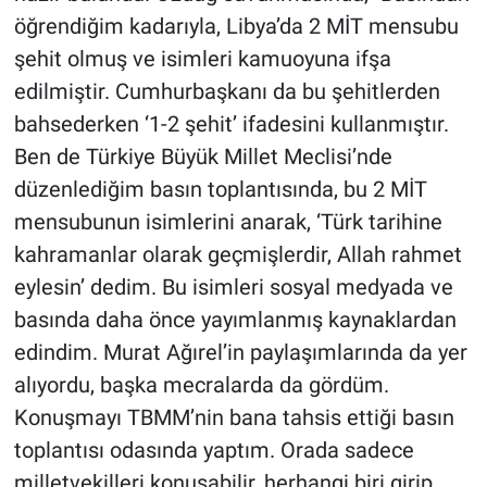
öğrendiğim kadarıyla, Libya’da 2 MİT mensubu
şehit olmuş ve isimleri kamuoyuna ifşa
edilmiştir. Cumhurbaşkanı da bu şehitlerden
bahsederken ‘1-2 şehit’ ifadesini kullanmıştır.
Ben de Türkiye Büyük Millet Meclisi’nde
düzenlediğim basın toplantısında, bu 2 MİT
mensubunun isimlerini anarak, ‘Türk tarihine
kahramanlar olarak geçmişlerdir, Allah rahmet
eylesin’ dedim. Bu isimleri sosyal medyada ve
basında daha önce yayımlanmış kaynaklardan
edindim. Murat Ağırel’in paylaşımlarında da yer
alıyordu, başka mecralarda da gördüm.
Konuşmayı TBMM’nin bana tahsis ettiği basın
toplantısı odasında yaptım. Orada sadece
milletvekilleri konuşabilir, herhangi biri girip