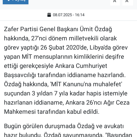
A
A
08.07.2025 - 16:14
Zafer Partisi Genel Başkanı Ümit Özdağ
hakkında, 27'nci dönem milletvekili olarak
görev yaptığı 26 Şubat 2020'de, Libya'da görev
yapan MİT mensuplarının kimliklerini deşifre
ettiği gerekçesiyle Ankara Cumhuriyet
Başsavcılığı tarafından iddianame hazırlandı.
Özdağ hakkında, 'MİT Kanunu'na muhalefet'
suçundan 3 yıldan 7 yıla kadar hapis istemiyle
hazırlanan iddianame, Ankara 26'ncı Ağır Ceza
Mahkemesi tarafından kabul edildi.
Bugün görülen duruşmada Özdağ ve avukatı
hazır bulundu. Özdağ savunmasında, "Basından