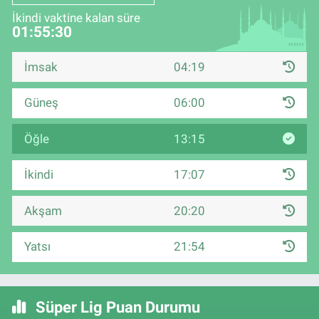
İkindi vaktine kalan süre
01:55:29
İmsak
04:19
Güneş
06:00
Öğle
13:15
İkindi
17:07
Akşam
20:20
Yatsı
21:54
Süper Lig Puan Durumu