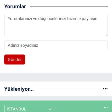
Yorumlar
Gönder
Yükleniyor...
İSTANBUL