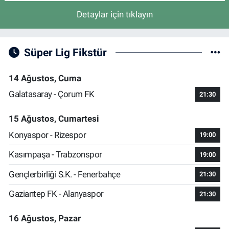
Detaylar için tıklayın
Süper Lig Fikstür
14 Ağustos, Cuma
Galatasaray - Çorum FK
21:30
15 Ağustos, Cumartesi
Konyaspor - Rizespor
19:00
Kasımpaşa - Trabzonspor
19:00
Gençlerbirliği S.K. - Fenerbahçe
21:30
Gaziantep FK - Alanyaspor
21:30
16 Ağustos, Pazar