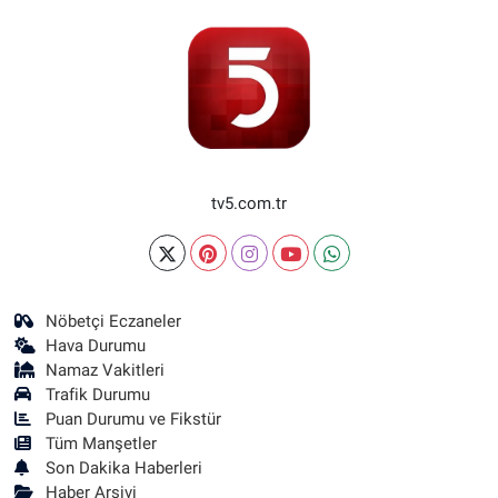
tv5.com.tr
Nöbetçi Eczaneler
Hava Durumu
Namaz Vakitleri
Trafik Durumu
Puan Durumu ve Fikstür
Tüm Manşetler
Son Dakika Haberleri
Haber Arşivi