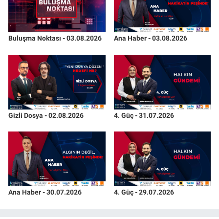
Buluşma Noktası - 03.08.2026
Ana Haber - 03.08.2026
Gizli Dosya - 02.08.2026
4. Güç - 31.07.2026
Ana Haber - 30.07.2026
4. Güç - 29.07.2026