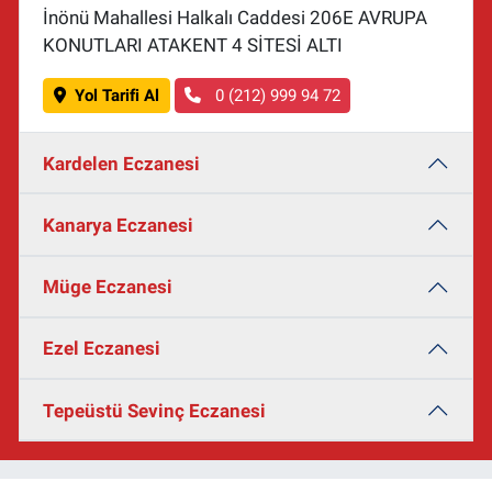
İnönü Mahallesi Halkalı Caddesi 206E AVRUPA
KONUTLARI ATAKENT 4 SİTESİ ALTI
Yol Tarifi Al
0 (212) 999 94 72
Kardelen Eczanesi
Kanarya Eczanesi
Müge Eczanesi
Ezel Eczanesi
Tepeüstü Sevinç Eczanesi