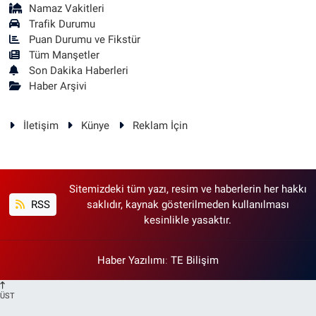
Namaz Vakitleri
Trafik Durumu
Puan Durumu ve Fikstür
Tüm Manşetler
Son Dakika Haberleri
Haber Arşivi
İletişim
Künye
Reklam İçin
Sitemizdeki tüm yazı, resim ve haberlerin her hakkı
RSS
saklıdır, kaynak gösterilmeden kullanılması
kesinlikle yasaktır.
Haber Yazılımı
:
TE Bilişim
ÜST