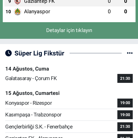
Gaziantep FK
0
0
9
Alanyaspor
0
0
10
Detaylar için tıklayın
Süper Lig Fikstür
14 Ağustos, Cuma
Galatasaray - Çorum FK
21:30
15 Ağustos, Cumartesi
Konyaspor - Rizespor
19:00
Kasımpaşa - Trabzonspor
19:00
Gençlerbirliği S.K. - Fenerbahçe
21:30