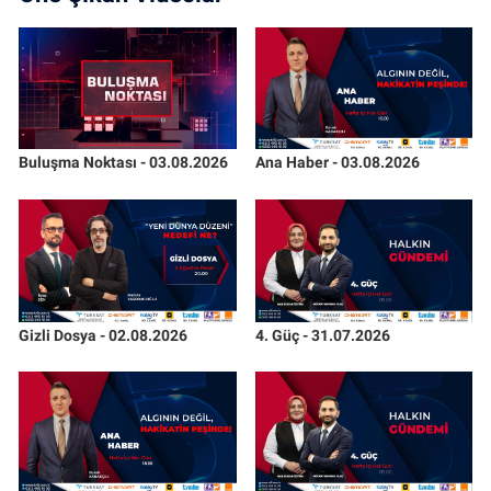
Buluşma Noktası - 03.08.2026
Ana Haber - 03.08.2026
Gizli Dosya - 02.08.2026
4. Güç - 31.07.2026