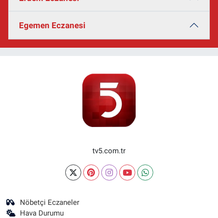
Egemen Eczanesi
tv5.com.tr
Nöbetçi Eczaneler
Hava Durumu