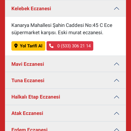
Kelebek Eczanesi
Kanarya Mahallesi Şahin Caddesi No:45 C Ece
süpermarket karşısı. Eski murat eczanesi.
Yol Tarifi Al
0 (533) 306 21 14
Mavi Eczanesi
Tuna Eczanesi
Halkalı Etap Eczanesi
Atak Eczanesi
Erdem Eczanesi