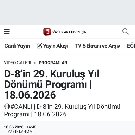
Canlı Yayın
Yayın Akışı
Canlı Yayın
Yayın Akışı
TV 5 Ekranı ve Arşiv
EĞ
TV 5 Ekranı ve Arşiv
VIDEO GALERI
PROGRAMLAR
D-8’in 29. Kuruluş Yıl
Dönümü Programı |
18.06.2026
🔴#CANLI | D-8’in 29. Kuruluş Yıl Dönümü
Programı | 18.06.2026
18.06.2026 - 14:45
YAYINLANMA