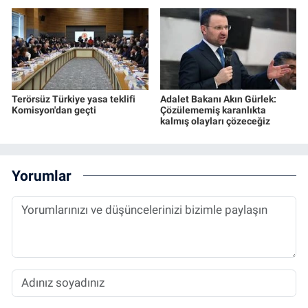
Terörsüz Türkiye yasa teklifi
Adalet Bakanı Akın Gürlek:
Komisyon'dan geçti
Çözülememiş karanlıkta
kalmış olayları çözeceğiz
Yorumlar