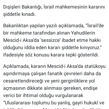
Dışişleri Bakanlığı, İsrail mahkemesinin kararını
şiddetle kınadı.
Bakanlıktan yapılan yazılı açıklamada, “İsrail’de
bir mahkeme tarafından alınan Yahudilerin
Mescid-i Aksa’da ‘sessizce’ ibadet etme hakkı
olduğunu iddia eden kararı şiddetle kınıyoruz.”
ifadesiyle söz konusu karara tepki gösterildi.
Açıklamada, kararın Mescid-i Aksa’da statükoyu
aşındırmaya çalışan fanatik çevreleri daha da
cesaretlendireceği ve yeni gerginliklere yol
açmasının dikkate alınması gereken, endişe
verici bir ihtimal olduğu vurgulanarak
“Uluslararası toplumu bu yanlış, gayri hukukî ve