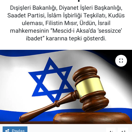
Dışişleri Bakanlığı, Diyanet İşleri Başkanlığı,
Saadet Partisi, İslâm İşbirliği Teşkilatı, Kudüs
uleması, Filistin Mısır, Ürdün, İsrail
mahkemesinin “Mescid-i Aksa’da ‘sessizce’
ibadet” kararına tepki gösterdi.
Paylaş
-
+