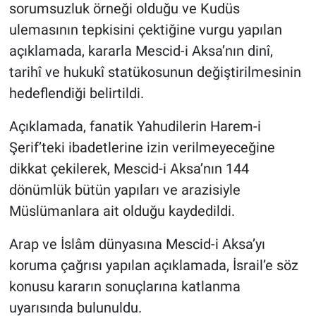
sorumsuzluk örneği olduğu ve Kudüs
ulemasının tepkisini çektiğine vurgu yapılan
açıklamada, kararla Mescid-i Aksa’nın dinî,
tarihî ve hukukî statükosunun değiştirilmesinin
hedeflendiği belirtildi.
Açıklamada, fanatik Yahudilerin Harem-i
Şerif’teki ibadetlerine izin verilmeyeceğine
dikkat çekilerek, Mescid-i Aksa’nın 144
dönümlük bütün yapıları ve arazisiyle
Müslümanlara ait olduğu kaydedildi.
Arap ve İslâm dünyasına Mescid-i Aksa’yı
koruma çağrısı yapılan açıklamada, İsrail’e söz
konusu kararın sonuçlarına katlanma
uyarısında bulunuldu.