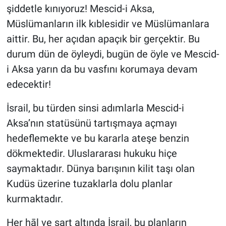
şiddetle kınıyoruz! Mescid-i Aksa,
Müslümanların ilk kıblesidir ve Müslümanlara
aittir. Bu, her açıdan apaçık bir gerçektir. Bu
durum dün de öyleydi, bugün de öyle ve Mescid-
i Aksa yarın da bu vasfını korumaya devam
edecektir!
İsrail, bu türden sinsi adımlarla Mescid-i
Aksa’nın statüsünü tartışmaya açmayı
hedeflemekte ve bu kararla ateşe benzin
dökmektedir. Uluslararası hukuku hiçe
saymaktadır. Dünya barışının kilit taşı olan
Kudüs üzerine tuzaklarla dolu planlar
kurmaktadır.
Her hāl ve şart altında İsrail, bu planların