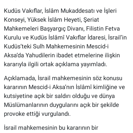
Kudüs Vakıflar, İslâm Mukaddesatı ve İşleri
Konseyi, Yüksek İslâm Heyeti, Şeriat
Mahkemeleri Başyargıç Divanı, Filistin Fetva
Kurulu ve Kudüs İslâmî Vakıflar İdaresi, İsrail’in
Kudüs’teki Sulh Mahkemesinin Mescid-i
Aksa’da Yahudilerin ibadet etmelerine ilişkin
kararıyla ilgili ortak açıklama yayımladı.
Açıklamada, İsrail mahkemesinin söz konusu
kararının Mescid-i Aksa’nın İslâmî kimliğine ve
kutsiyetine açık bir saldırı olduğu ve dünya
Müslümanlarının duygularını açık bir şekilde
provoke ettiği vurgulandı.
İsrail mahkemesinin bu kararının bir