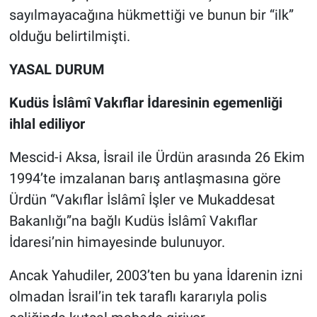
sayılmayacağına hükmettiği ve bunun bir “ilk”
olduğu belirtilmişti.
YASAL DURUM
Kudüs İslâmî Vakıflar İdaresinin egemenliği
ihlal ediliyor
Mescid-i Aksa, İsrail ile Ürdün arasında 26 Ekim
1994’te imzalanan barış antlaşmasına göre
Ürdün “Vakıflar İslâmî İşler ve Mukaddesat
Bakanlığı”na bağlı Kudüs İslâmî Vakıflar
İdaresi’nin himayesinde bulunuyor.
Ancak Yahudiler, 2003’ten bu yana İdarenin izni
olmadan İsrail’in tek taraflı kararıyla polis