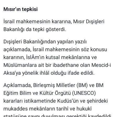
Mısır’ın tepkisi
İsrail mahkemesinin kararına, Mısır Dışişleri
Bakanlığı da tepki gösterdi.
Dışişleri Bakanlığından yapılan yazılı
açıklamada, İsrail mahkemesinin söz konusu
kararının, İslÂm’ın kutsal mekânlarına ve
Müslümanlara ait bir ibadethane olan Mescid-i
Aksa’ya yönelik ihlâl olduğu ifade edildi.
Açıklamada, Birleşmiş Milletler (BM) ve BM
Eğitim Bilim ve Kültür Örgütü (UNESCO)
kararları istikametinde Kudüs’ün ve şehirdeki
mukaddes mekânların tarihî ve hukukî
statüsüne saygı duyulması gerektiği kaydedildi.