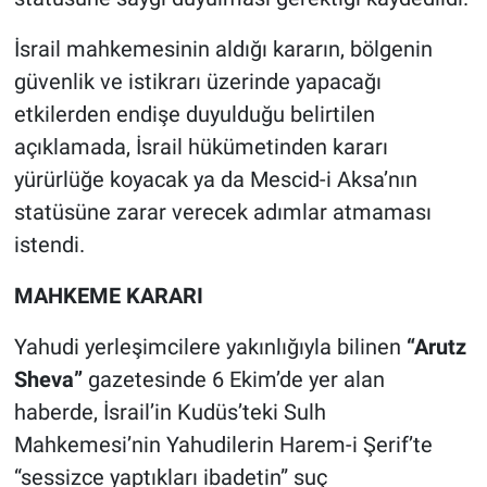
İsrail mahkemesinin aldığı kararın, bölgenin
güvenlik ve istikrarı üzerinde yapacağı
etkilerden endişe duyulduğu belirtilen
açıklamada, İsrail hükümetinden kararı
yürürlüğe koyacak ya da Mescid-i Aksa’nın
statüsüne zarar verecek adımlar atmaması
istendi.
MAHKEME KARARI
Yahudi yerleşimcilere yakınlığıyla bilinen
“Arutz
Sheva”
gazetesinde 6 Ekim’de yer alan
haberde, İsrail’in Kudüs’teki Sulh
Mahkemesi’nin Yahudilerin Harem-i Şerif’te
“sessizce yaptıkları ibadetin” suç