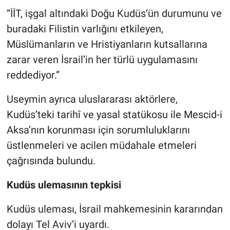
“İİT, işgal altındaki Doğu Kudüs’ün durumunu ve
buradaki Filistin varlığını etkileyen,
Müslümanların ve Hristiyanların kutsallarına
zarar veren İsrail’in her türlü uygulamasını
reddediyor.”
Useymin ayrıca uluslararası aktörlere,
Kudüs’teki tarihî ve yasal statükosu ile Mescid-i
Aksa’nın korunması için sorumluluklarını
üstlenmeleri ve acilen müdahale etmeleri
çağrısında bulundu.
Kudüs ulemasının tepkisi
Kudüs uleması, İsrail mahkemesinin kararından
dolayı Tel Aviv’i uyardı.