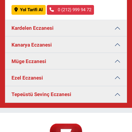
Yol Tarifi Al
0 (212) 999 94 72
Kardelen Eczanesi
Kanarya Eczanesi
Müge Eczanesi
Ezel Eczanesi
Tepeüstü Sevinç Eczanesi