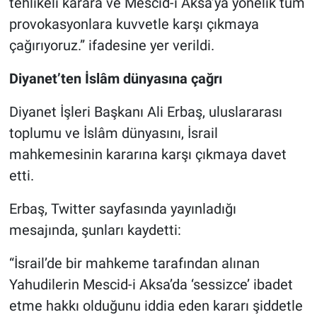
tehlikeli karara ve Mescid-i Aksa’ya yönelik tüm
provokasyonlara kuvvetle karşı çıkmaya
çağırıyoruz.” ifadesine yer verildi.
Diyanet’ten İslâm dünyasına çağrı
Diyanet İşleri Başkanı Ali Erbaş, uluslararası
toplumu ve İslâm dünyasını, İsrail
mahkemesinin kararına karşı çıkmaya davet
etti.
Erbaş, Twitter sayfasında yayınladığı
mesajında, şunları kaydetti:
“İsrail’de bir mahkeme tarafından alınan
Yahudilerin Mescid-i Aksa’da ‘sessizce’ ibadet
etme hakkı olduğunu iddia eden kararı şiddetle