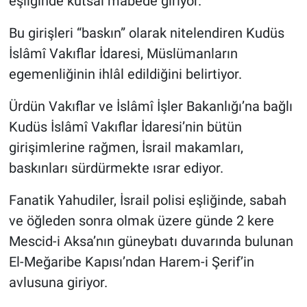
eşliğinde kutsal mabede giriyor.
Bu girişleri “baskın” olarak nitelendiren Kudüs
İslâmî Vakıflar İdaresi, Müslümanların
egemenliğinin ihlâl edildiğini belirtiyor.
Ürdün Vakıflar ve İslâmî İşler Bakanlığı’na bağlı
Kudüs İslâmî Vakıflar İdaresi’nin bütün
girişimlerine rağmen, İsrail makamları,
baskınları sürdürmekte ısrar ediyor.
Fanatik Yahudiler, İsrail polisi eşliğinde, sabah
ve öğleden sonra olmak üzere günde 2 kere
Mescid-i Aksa’nın güneybatı duvarında bulunan
El-Meğaribe Kapısı’ndan Harem-i Şerif’in
avlusuna giriyor.