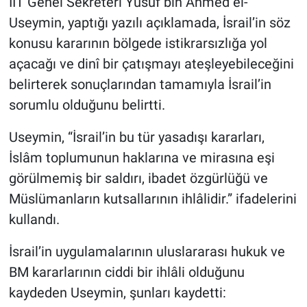
İİT Genel Sekreteri Yusuf bin Ahmed el-
Useymin, yaptığı yazılı açıklamada, İsrail’in söz
konusu kararının bölgede istikrarsızlığa yol
açacağı ve dinî bir çatışmayı ateşleyebileceğini
belirterek sonuçlarından tamamıyla İsrail’in
sorumlu olduğunu belirtti.
Useymin, “İsrail’in bu tür yasadışı kararları,
İslâm toplumunun haklarına ve mirasına eşi
görülmemiş bir saldırı, ibadet özgürlüğü ve
Müslümanların kutsallarının ihlâlidir.” ifadelerini
kullandı.
İsrail’in uygulamalarının uluslararası hukuk ve
BM kararlarının ciddi bir ihlâli olduğunu
kaydeden Useymin, şunları kaydetti: