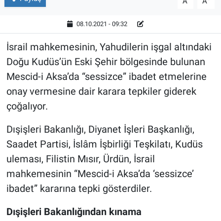
A
A
08.10.2021 - 09:32
İsrail mahkemesinin, Yahudilerin işgal altındaki
Doğu Kudüs’ün Eski Şehir bölgesinde bulunan
Mescid-i Aksa’da “sessizce” ibadet etmelerine
onay vermesine dair karara tepkiler giderek
çoğalıyor.
Dışişleri Bakanlığı, Diyanet İşleri Başkanlığı,
Saadet Partisi, İslâm İşbirliği Teşkilatı, Kudüs
uleması, Filistin Mısır, Ürdün, İsrail
mahkemesinin “Mescid-i Aksa’da ‘sessizce’
ibadet” kararına tepki gösterdiler.
Dışişleri Bakanlığından kınama