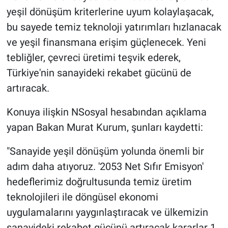
yeşil dönüşüm kriterlerine uyum kolaylaşacak,
bu sayede temiz teknoloji yatırımları hızlanacak
ve yeşil finansmana erişim güçlenecek. Yeni
tebliğler, çevreci üretimi teşvik ederek,
Türkiye'nin sanayideki rekabet gücünü de
artıracak.
Konuya ilişkin NSosyal hesabından açıklama
yapan Bakan Murat Kurum, şunları kaydetti:
"Sanayide yeşil dönüşüm yolunda önemli bir
adım daha atıyoruz. '2053 Net Sıfır Emisyon'
hedeflerimiz doğrultusunda temiz üretim
teknolojileri ile döngüsel ekonomi
uygulamalarını yaygınlaştıracak ve ülkemizin
sanayideki rekabet gücünü artıracak kararlar 1