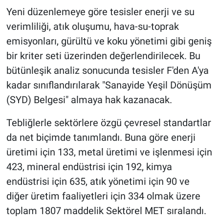
Yeni düzenlemeye göre tesisler enerji ve su
verimliliği, atık oluşumu, hava-su-toprak
emisyonları, gürültü ve koku yönetimi gibi geniş
bir kriter seti üzerinden değerlendirilecek. Bu
bütünleşik analiz sonucunda tesisler F'den A'ya
kadar sınıflandırılarak "Sanayide Yeşil Dönüşüm
(SYD) Belgesi" almaya hak kazanacak.
Tebliğlerle sektörlere özgü çevresel standartlar
da net biçimde tanımlandı. Buna göre enerji
üretimi için 133, metal üretimi ve işlenmesi için
423, mineral endüstrisi için 192, kimya
endüstrisi için 635, atık yönetimi için 90 ve
diğer üretim faaliyetleri için 334 olmak üzere
toplam 1807 maddelik Sektörel MET sıralandı.