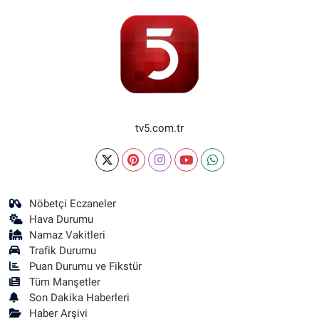
tv5.com.tr
Nöbetçi Eczaneler
Hava Durumu
Namaz Vakitleri
Trafik Durumu
Puan Durumu ve Fikstür
Tüm Manşetler
Son Dakika Haberleri
Haber Arşivi