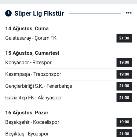
Süper Lig Fikstür
14 Ağustos, Cuma
Galatasaray - Çorum FK
21:30
15 Ağustos, Cumartesi
Konyaspor - Rizespor
19:00
Kasımpaşa - Trabzonspor
19:00
Gençlerbirliği S.K. - Fenerbahçe
21:30
Gaziantep FK - Alanyaspor
21:30
16 Ağustos, Pazar
Başakşehir - Kocaelispor
19:00
Beşiktaş - Eyüpspor
21:30