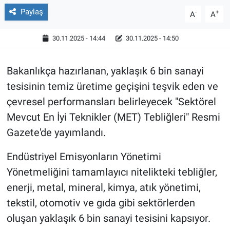
Paylaş
-
+
A
A
30.11.2025 - 14:44
30.11.2025 - 14:50
Bakanlıkça hazırlanan, yaklaşık 6 bin sanayi
tesisinin temiz üretime geçişini teşvik eden ve
çevresel performansları belirleyecek "Sektörel
Mevcut En İyi Teknikler (MET) Tebliğleri" Resmi
Gazete'de yayımlandı.
Endüstriyel Emisyonların Yönetimi
Yönetmeliğini tamamlayıcı nitelikteki tebliğler,
enerji, metal, mineral, kimya, atık yönetimi,
tekstil, otomotiv ve gıda gibi sektörlerden
oluşan yaklaşık 6 bin sanayi tesisini kapsıyor.