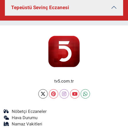
Tepeüstü Sevinç Eczanesi
tv5.com.tr
Nöbetçi Eczaneler
Hava Durumu
Namaz Vakitleri