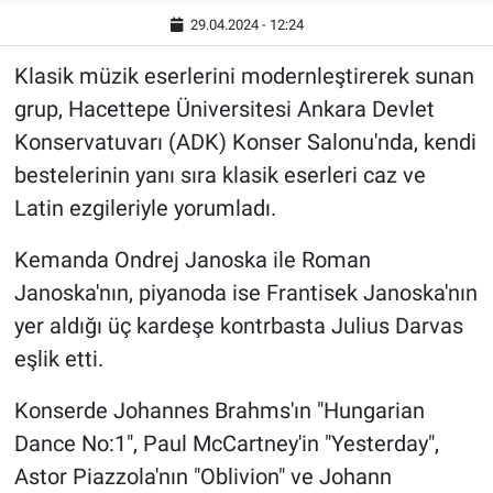
29.04.2024 - 12:24
Klasik müzik eserlerini modernleştirerek sunan
grup, Hacettepe Üniversitesi Ankara Devlet
Konservatuvarı (ADK) Konser Salonu'nda, kendi
bestelerinin yanı sıra klasik eserleri caz ve
Latin ezgileriyle yorumladı.
Kemanda Ondrej Janoska ile Roman
Janoska'nın, piyanoda ise Frantisek Janoska'nın
yer aldığı üç kardeşe kontrbasta Julius Darvas
eşlik etti.
Konserde Johannes Brahms'ın "Hungarian
Dance No:1", Paul McCartney'in "Yesterday",
Astor Piazzola'nın "Oblivion" ve Johann