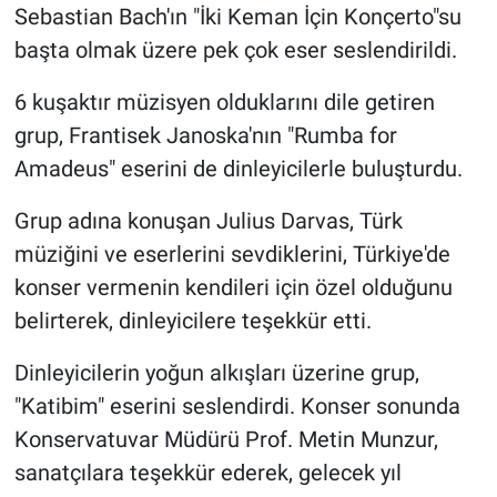
Sebastian Bach'ın "İki Keman İçin Konçerto"su
başta olmak üzere pek çok eser seslendirildi.
6 kuşaktır müzisyen olduklarını dile getiren
grup, Frantisek Janoska'nın "Rumba for
Amadeus" eserini de dinleyicilerle buluşturdu.
Grup adına konuşan Julius Darvas, Türk
müziğini ve eserlerini sevdiklerini, Türkiye'de
konser vermenin kendileri için özel olduğunu
belirterek, dinleyicilere teşekkür etti.
Dinleyicilerin yoğun alkışları üzerine grup,
"Katibim" eserini seslendirdi. Konser sonunda
Konservatuvar Müdürü Prof. Metin Munzur,
sanatçılara teşekkür ederek, gelecek yıl