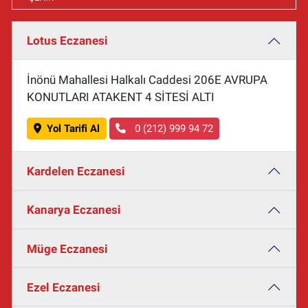
Lotus Eczanesi
İnönü Mahallesi Halkalı Caddesi 206E AVRUPA
KONUTLARI ATAKENT 4 SİTESİ ALTI
Yol Tarifi Al
0 (212) 999 94 72
Kardelen Eczanesi
Kanarya Eczanesi
Müge Eczanesi
Ezel Eczanesi