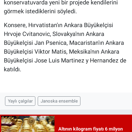
konservatuvarda yeni bir projede kendilerini
görmek istediklerini söyledi.
Konsere, Hırvatistan'ın Ankara Büyükelçisi
Hrvoje Cvitanovic, Slovakya'nın Ankara
Büyükelçisi Jan Psenica, Macaristan'ın Ankara
Büyükelçisi Viktor Matis, Meksika'nın Ankara
Büyükelçisi Jose Luis Martinez y Hernandez de
katıldı.
Yaylı çalgılar
Janoska ensemble
Altının kilogram fiyatı 6 milyon