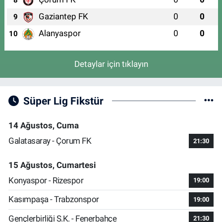
Gaziantep FK
0
0
9
Alanyaspor
0
0
10
Detaylar için tıklayın
Süper Lig Fikstür
14 Ağustos, Cuma
Galatasaray - Çorum FK
21:30
15 Ağustos, Cumartesi
Konyaspor - Rizespor
19:00
Kasımpaşa - Trabzonspor
19:00
Gençlerbirliği S.K. - Fenerbahçe
21:30