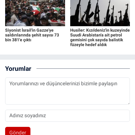
Siyonist İsrail'in Gazze'ye
Husiler: Kızıldeniz'in kuzeyinde
saldırılarında şehit sayısı 73
Suudi Arabistan'a ait petrol
bin 381'e çıktı
gemisini çok sayıda balistik
füzeyle hedef aldık
Yorumlar
Gönder