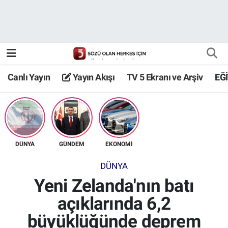
Canlı Yayın
Yayın Akışı
Canlı Yayın
Yayın Akışı
TV 5 Ekranı ve Arşiv
EĞ
TV 5 Ekranı ve Arşiv
DÜNYA
GÜNDEM
EKONOMİ
DÜNYA
Yeni Zelanda'nın batı
açıklarında 6,2
büyüklüğünde deprem