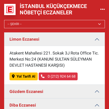
İSTANBUL KÜÇÜKÇEKMECE
NÖBETÇI ECZANELER
Limon Eczanesi
Atakent Mahallesi 221. Sokak 3J Rota Office Tic.
Merkezi No:24 (KANUNİ SULTAN SÜLEYMAN
DEVLET HASTANESİ KARŞISI)
Yol Tarifi Al
0 (212) 924 64 68
Gözdem Eczanesi
Diba Eczanesi