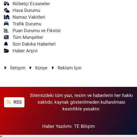
Nöbetçi Eczaneler
Hava Durumu
Namaz Vakitleri
Trafik Durumu
Puan Durumu ve Fikstür
Tüm Manşetler
Son Dakika Haberleri
Haber Arşivi
İletişim
Künye
Reklam İçin
Sitemizdeki tüm yazı, resim ve haberlerin her hakkı
RSS
saklıdır, kaynak gösterilmeden kullanılması
kesinlikle yasaktır.
Haber Yazılımı
:
TE Bilişim