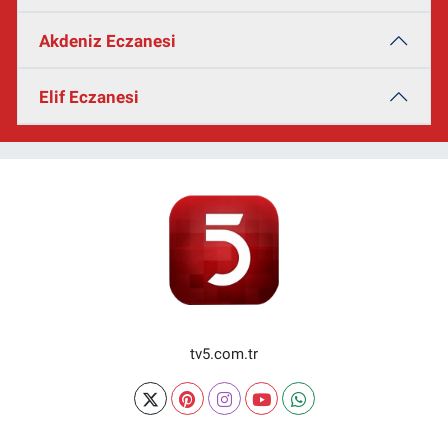
Akdeniz Eczanesi
Elif Eczanesi
tv5.com.tr