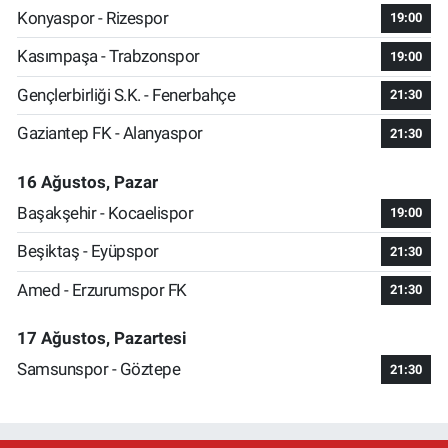
Konyaspor - Rizespor
19:00
Kasımpaşa - Trabzonspor
19:00
Gençlerbirliği S.K. - Fenerbahçe
21:30
Gaziantep FK - Alanyaspor
21:30
16 Ağustos, Pazar
Başakşehir - Kocaelispor
19:00
Beşiktaş - Eyüpspor
21:30
Amed - Erzurumspor FK
21:30
17 Ağustos, Pazartesi
Samsunspor - Göztepe
21:30