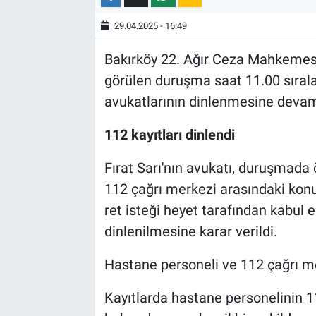
29.04.2025 - 16:49
Bakırköy 22. Ağır Ceza Mahkemesi
görülen duruşma saat 11.00 sıral
avukatlarının dinlenmesine devam 
112 kayıtları dinlendi
Fırat Sarı'nın avukatı, duruşmada 
112 çağrı merkezi arasındaki konu
ret isteği heyet tarafından kabul ed
dinlenilmesine karar verildi.
Hastane personeli ve 112 çağrı me
Kayıtlarda hastane personelinin 11