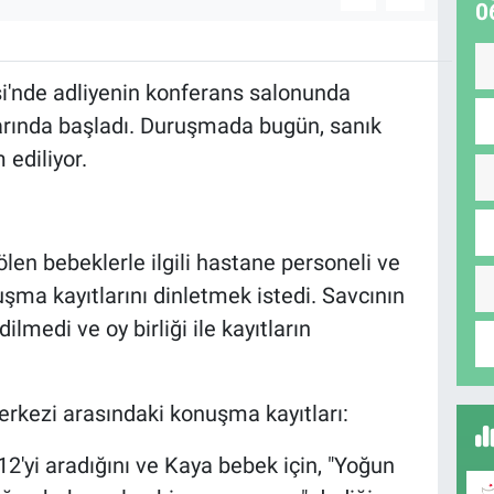
0
'nde adliyenin konferans salonunda
arında başladı. Duruşmada bugün, sanık
ediliyor.
ölen bebeklerle ilgili hastane personeli ve
şma kayıtlarını dinletmek istedi. Savcının
ilmedi ve oy birliği ile kayıtların
rkezi arasındaki konuşma kayıtları:
2'yi aradığını ve Kaya bebek için, "Yoğun