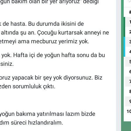
oğun bakım olan bir yer arıyoruz" dediği
 de hasta. Bu durumda ikisini de
k altında şu an. Çocuğu kurtarsak anneyi ne
 etmeyi ama mecburuz yerimiz yok.
 yok. Hafta içi de yoğun hafta sonu da bu
iniz.
yoruz yapacak bir şey yok diyorsunuz. Biz
zden sorumluluk çıktı.
1
yoğun bakıma yatırılması lazım bizde
adım süreci hızlandıralım.