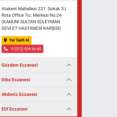
Atakent Mahallesi 221. Sokak 3J
Rota Office Tic. Merkezi No:24
(KANUNİ SULTAN SÜLEYMAN
DEVLET HASTANESİ KARŞISI)
Yol Tarifi Al
0 (212) 924 64 68
Gözdem Eczanesi
Diba Eczanesi
Akdeniz Eczanesi
Elif Eczanesi