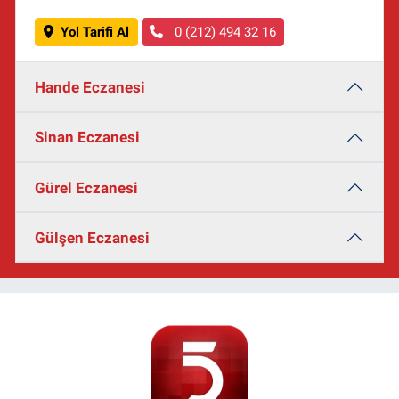
Yol Tarifi Al
0 (212) 494 32 16
Hande Eczanesi
Sinan Eczanesi
Gürel Eczanesi
Gülşen Eczanesi