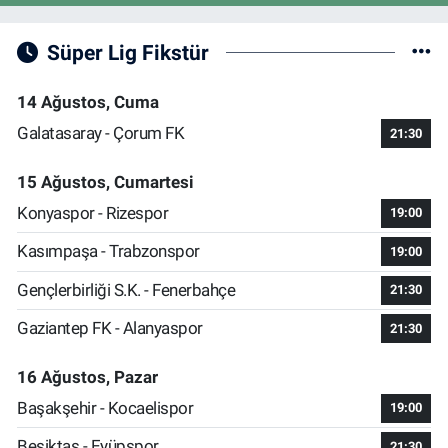
Süper Lig Fikstür
14 Ağustos, Cuma
Galatasaray - Çorum FK
21:30
15 Ağustos, Cumartesi
Konyaspor - Rizespor
19:00
Kasımpaşa - Trabzonspor
19:00
Gençlerbirliği S.K. - Fenerbahçe
21:30
Gaziantep FK - Alanyaspor
21:30
16 Ağustos, Pazar
Başakşehir - Kocaelispor
19:00
Beşiktaş - Eyüpspor
21:30