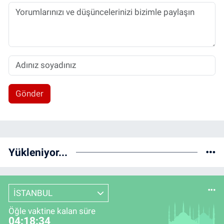
Gönder
Yükleniyor...
İSTANBUL
Öğle vaktine kalan süre
04:18:34