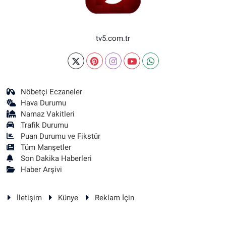
tv5.com.tr
Nöbetçi Eczaneler
Hava Durumu
Namaz Vakitleri
Trafik Durumu
Puan Durumu ve Fikstür
Tüm Manşetler
Son Dakika Haberleri
Haber Arşivi
İletişim
Künye
Reklam İçin