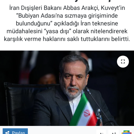
İran Dışişleri Bakanı Abbas Arakçi, Kuveyt’in
“Bubiyan Adası'na sızmaya girişiminde
bulunduğunu” açıkladığı İran teknesine
müdahalesini “yasa dışı” olarak nitelendirerek
karşılık verme haklarını saklı tuttuklarını belirtti.
Paylaş
-
+