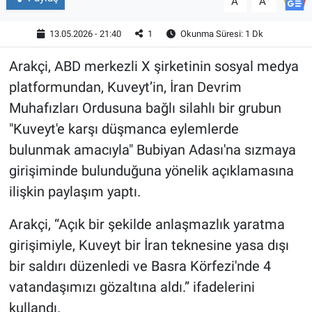
A
A
13.05.2026 - 21:40
1
Okunma Süresi: 1 Dk
Arakçi, ABD merkezli X şirketinin sosyal medya
platformundan, Kuveyt’in, İran Devrim
Muhafızları Ordusuna bağlı silahlı bir grubun
"Kuveyt'e karşı düşmanca eylemlerde
bulunmak amacıyla" Bubiyan Adası'na sızmaya
girişiminde bulunduğuna yönelik açıklamasına
ilişkin paylaşım yaptı.
Arakçi, “Açık bir şekilde anlaşmazlık yaratma
girişimiyle, Kuveyt bir İran teknesine yasa dışı
bir saldırı düzenledi ve Basra Körfezi'nde 4
vatandaşımızı gözaltına aldı.” ifadelerini
kullandı.