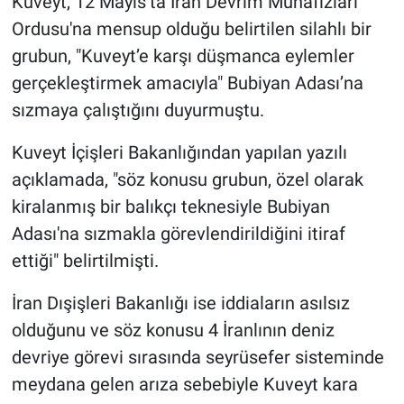
Kuveyt, 12 Mayıs’ta İran Devrim Muhafızları
Ordusu'na mensup olduğu belirtilen silahlı bir
grubun, "Kuveyt’e karşı düşmanca eylemler
gerçekleştirmek amacıyla" Bubiyan Adası’na
sızmaya çalıştığını duyurmuştu.
Kuveyt İçişleri Bakanlığından yapılan yazılı
açıklamada, "söz konusu grubun, özel olarak
kiralanmış bir balıkçı teknesiyle Bubiyan
Adası'na sızmakla görevlendirildiğini itiraf
ettiği" belirtilmişti.
İran Dışişleri Bakanlığı ise iddiaların asılsız
olduğunu ve söz konusu 4 İranlının deniz
devriye görevi sırasında seyrüsefer sisteminde
meydana gelen arıza sebebiyle Kuveyt kara