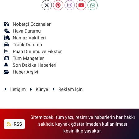
Nöbetçi Eczaneler
Hava Durumu
Namaz Vakitleri
Trafik Durumu
Puan Durumu ve Fikstür
Tüm Manşetler
Son Dakika Haberleri
Haber Arşivi
İletişim
Künye
Reklam İçin
Sitemizdeki tüm yazı, resim ve haberlerin her hakkı
RSS
saklıdır, kaynak gösterilmeden kullanılması
kesinlikle yasaktır.