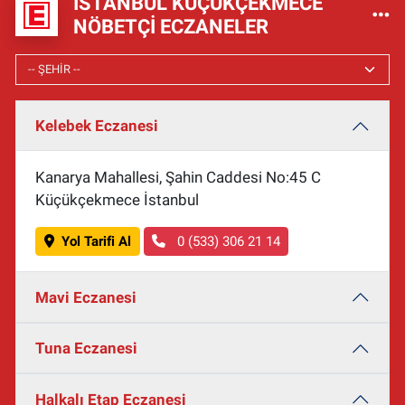
İSTANBUL KÜÇÜKÇEKMECE
NÖBETÇI ECZANELER
Kelebek Eczanesi
Kanarya Mahallesi, Şahin Caddesi No:45 C
Küçükçekmece İstanbul
Yol Tarifi Al
0 (533) 306 21 14
Mavi Eczanesi
Tuna Eczanesi
Halkalı Etap Eczanesi