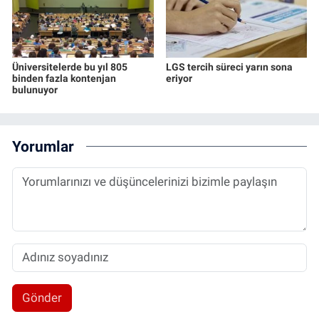
Üniversitelerde bu yıl 805
LGS tercih süreci yarın sona
binden fazla kontenjan
eriyor
bulunuyor
Yorumlar
Gönder