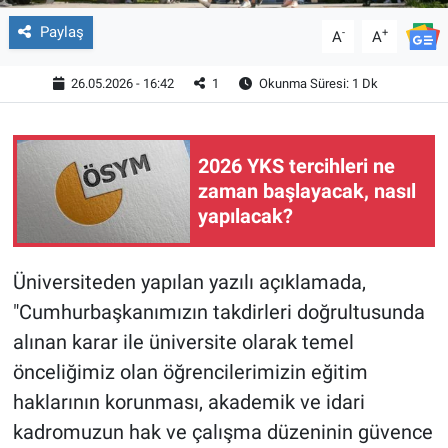
Paylaş
-
+
A
A
26.05.2026 - 16:42
1
Okunma Süresi: 1 Dk
2026 YKS tercihleri ne
zaman başlayacak, nasıl
yapılacak?
Üniversiteden yapılan yazılı açıklamada,
"Cumhurbaşkanımızın takdirleri doğrultusunda
alınan karar ile üniversite olarak temel
önceliğimiz olan öğrencilerimizin eğitim
haklarının korunması, akademik ve idari
kadromuzun hak ve çalışma düzeninin güvence