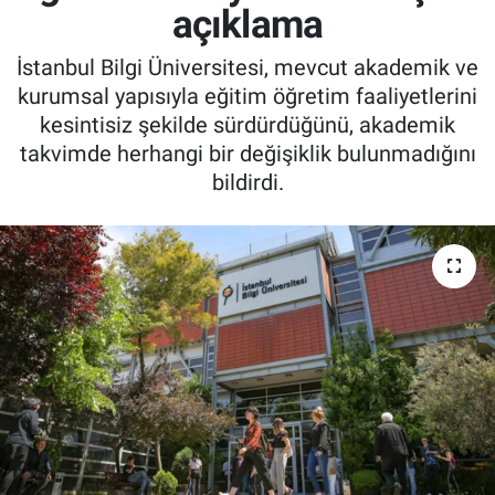
açıklama
İstanbul Bilgi Üniversitesi, mevcut akademik ve
kurumsal yapısıyla eğitim öğretim faaliyetlerini
kesintisiz şekilde sürdürdüğünü, akademik
takvimde herhangi bir değişiklik bulunmadığını
bildirdi.