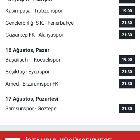
Kasımpaşa - Trabzonspor
19:00
Gençlerbirliği S.K. - Fenerbahçe
21:30
Gaziantep FK - Alanyaspor
21:30
16 Ağustos, Pazar
Başakşehir - Kocaelispor
19:00
Beşiktaş - Eyüpspor
21:30
Amed - Erzurumspor FK
21:30
17 Ağustos, Pazartesi
Samsunspor - Göztepe
21:30