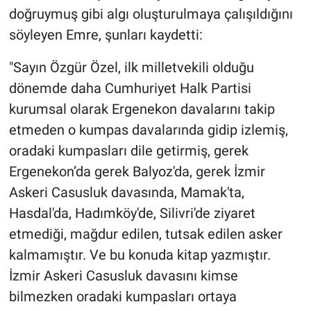
doğruymuş gibi algı oluşturulmaya çalışıldığını
söyleyen Emre, şunları kaydetti:
"Sayın Özgür Özel, ilk milletvekili olduğu
dönemde daha Cumhuriyet Halk Partisi
kurumsal olarak Ergenekon davalarını takip
etmeden o kumpas davalarında gidip izlemiş,
oradaki kumpasları dile getirmiş, gerek
Ergenekon’da gerek Balyoz'da, gerek İzmir
Askeri Casusluk davasında, Mamak'ta,
Hasdal'da, Hadımköy'de, Silivri'de ziyaret
etmediği, mağdur edilen, tutsak edilen asker
kalmamıştır. Ve bu konuda kitap yazmıştır.
İzmir Askeri Casusluk davasını kimse
bilmezken oradaki kumpasları ortaya