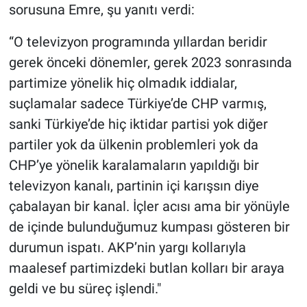
sorusuna Emre, şu yanıtı verdi:
“O televizyon programında yıllardan beridir
gerek önceki dönemler, gerek 2023 sonrasında
partimize yönelik hiç olmadık iddialar,
suçlamalar sadece Türkiye’de CHP varmış,
sanki Türkiye’de hiç iktidar partisi yok diğer
partiler yok da ülkenin problemleri yok da
CHP’ye yönelik karalamaların yapıldığı bir
televizyon kanalı, partinin içi karışsın diye
çabalayan bir kanal. İçler acısı ama bir yönüyle
de içinde bulunduğumuz kumpası gösteren bir
durumun ispatı. AKP’nin yargı kollarıyla
maalesef partimizdeki butlan kolları bir araya
geldi ve bu süreç işlendi."