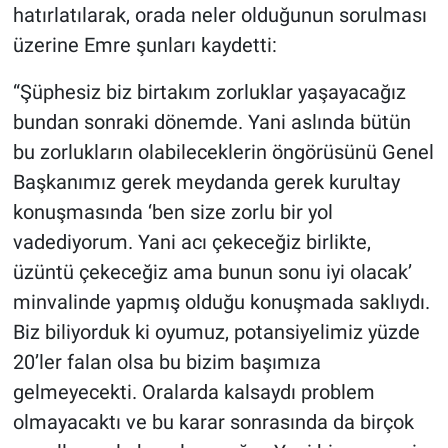
hatırlatılarak, orada neler olduğunun sorulması
üzerine Emre şunları kaydetti:
“Şüphesiz biz birtakım zorluklar yaşayacağız
bundan sonraki dönemde. Yani aslında bütün
bu zorlukların olabileceklerin öngörüsünü Genel
Başkanımız gerek meydanda gerek kurultay
konuşmasında ‘ben size zorlu bir yol
vadediyorum. Yani acı çekeceğiz birlikte,
üzüntü çekeceğiz ama bunun sonu iyi olacak’
minvalinde yapmış olduğu konuşmada saklıydı.
Biz biliyorduk ki oyumuz, potansiyelimiz yüzde
20’ler falan olsa bu bizim başımıza
gelmeyecekti. Oralarda kalsaydı problem
olmayacaktı ve bu karar sonrasında da birçok