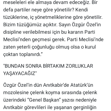
meseleleri ele almaya devam edeceğiz. Bir
defa partiler neye göre yönetilir? Kendi
tüzüklerine, iç yönetmeliklerine göre yönetilir.
Bizim tüzüğümüz açıktır. Sayın Özgür Özel'in
disipline verilebilmesi için bu kararın Parti
Meclisi’nden geçmesi gerek. Parti Meclisi’nde
zaten yeterli çoğunluğu olmuş olsa o kurul
çoktan toplanırdı.”
"BUNDAN SONRA BİRTAKIM ZORLUKLAR
YAŞAYACAĞIZ"
Özgür Özel’in dün Anıtkabir’de Atatürk’ün
mozolesine çelenk koyma sırasında çelenk
üzerindeki “Genel Başkan” yazısı nedeniyle
Anıtkabir görevlileri ile yaşanan gerginliğin