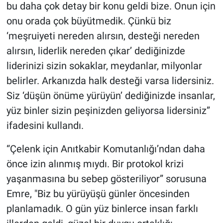
bu daha çok detay bir konu geldi bize. Onun için
onu orada çok büyütmedik. Çünkü biz
‘meşruiyeti nereden alırsın, desteği nereden
alırsın, liderlik nereden çıkar’ dediğinizde
liderinizi sizin sokaklar, meydanlar, milyonlar
belirler. Arkanızda halk desteği varsa lidersiniz.
Siz ‘düşün önüme yürüyün’ dediğinizde insanlar,
yüz binler sizin peşinizden geliyorsa lidersiniz”
ifadesini kullandı.
“Çelenk için Anıtkabir Komutanlığı’ndan daha
önce izin alınmış mıydı. Bir protokol krizi
yaşanmasına bu sebep gösteriliyor” sorusuna
Emre, "Biz bu yürüyüşü günler öncesinden
planlamadık. O gün yüz binlerce insan farklı