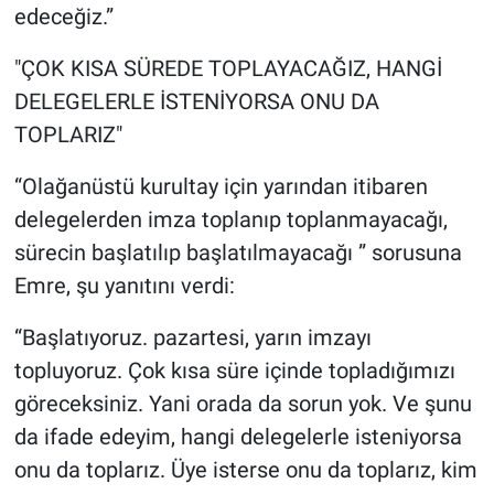
edeceğiz.”
"ÇOK KISA SÜREDE TOPLAYACAĞIZ, HANGİ
DELEGELERLE İSTENİYORSA ONU DA
TOPLARIZ"
“Olağanüstü kurultay için yarından itibaren
delegelerden imza toplanıp toplanmayacağı,
sürecin başlatılıp başlatılmayacağı ” sorusuna
Emre, şu yanıtını verdi:
“Başlatıyoruz. pazartesi, yarın imzayı
topluyoruz. Çok kısa süre içinde topladığımızı
göreceksiniz. Yani orada da sorun yok. Ve şunu
da ifade edeyim, hangi delegelerle isteniyorsa
onu da toplarız. Üye isterse onu da toplarız, kim