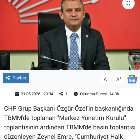
Paylaş
-
+
A
A
31.05.2026 - 20:34
1
Okunma Süresi: 14 Dk
CHP Grup Başkanı Özgür Özel’in başkanlığında
TBMM'de toplanan "Merkez Yönetim Kurulu"
toplantısının ardından TBMM'de basın toplantısı
düzenleyen Zeynel Emre, "Cumhuriyet Halk