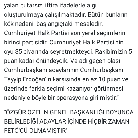
yalan, tutarsız, iftira ifadelerle algı
oluşturulmaya çalışılmaktadır. Bütün bunların
kök nedeni, başlangıçtaki meseledir.
Cumhuriyet Halk Partisi son yerel seçimlerin
birinci partisidir. Cumhuriyet Halk Partisi'nin
oyu 35 civarında seyretmekteydi. Rakibimizin 5
puan kadar önündeydik. Ve adı geçen olası
Cumhurbaşkanı adaylarının Cumhurbaşkanı
Tayyip Erdoğan’ın karşısında en az 10 puan ve
üzerinde farkla seçimi kazanıyor görünmesi
nedeniyle böyle bir operasyona girilmiştir.”
"ÖZGÜR ÖZEL'İN GENEL BAŞKANLIĞI BOYUNCA
BELİRLEDİĞİ ADAYLAR İÇİNDE HİÇBİR ZAMAN
FETÖ'CÜ OLMAMIŞTIR"