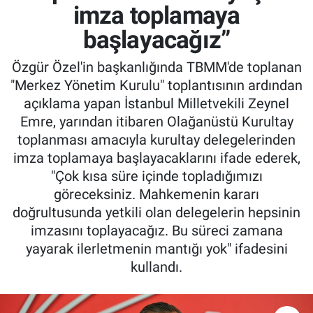
imza toplamaya
başlayacağız”
Özgür Özel'in başkanlığında TBMM'de toplanan
"Merkez Yönetim Kurulu" toplantısının ardından
açıklama yapan İstanbul Milletvekili Zeynel
Emre, yarından itibaren Olağanüstü Kurultay
toplanması amacıyla kurultay delegelerinden
imza toplamaya başlayacaklarını ifade ederek,
"Çok kısa süre içinde topladığımızı
göreceksiniz. Mahkemenin kararı
doğrultusunda yetkili olan delegelerin hepsinin
imzasını toplayacağız. Bu süreci zamana
yayarak ilerletmenin mantığı yok" ifadesini
kullandı.