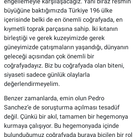
engellemeyle karşılaşacağız. Yani biraz resmin
büyüğüne baktığımızda Türkiye 196 ülke
içerisinde belki de en önemli coğrafyada, en
kıymetli toprak parçasına sahip. İki kıtanın
birleştiği ve gerek kuzeyimizde gerek
güneyimizde çatışmaların yaşandığı, dünyanın
geleceği açısından çok önemli bir
coğrafyadayız. Biz bu coğrafyada olan biteni,
siyaseti sadece günlük olaylarla
değerlendirmeyelim.
Benzer zamanlarda, emin olun Pedro
Sanchez’e de soruşturma açılması tesadüf
değil. Çünkü bir akıl, tamamen bir hegemonya
kurmaya çalışıyor. Bu hegemonyada içinde
bulunduğumuz coğrafyada buraya biçilen bir rol