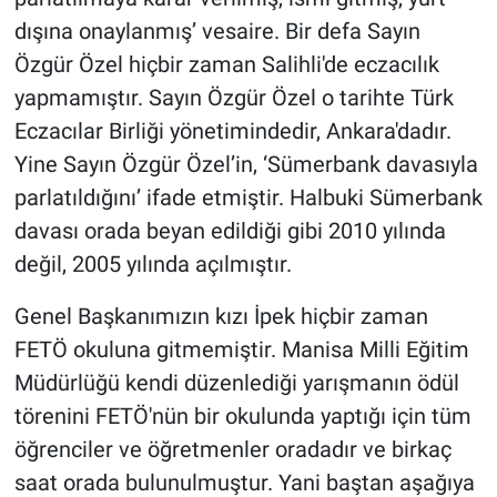
dışına onaylanmış’ vesaire. Bir defa Sayın
Özgür Özel hiçbir zaman Salihli'de eczacılık
yapmamıştır. Sayın Özgür Özel o tarihte Türk
Eczacılar Birliği yönetimindedir, Ankara'dadır.
Yine Sayın Özgür Özel’in, ‘Sümerbank davasıyla
parlatıldığını’ ifade etmiştir. Halbuki Sümerbank
davası orada beyan edildiği gibi 2010 yılında
değil, 2005 yılında açılmıştır.
Genel Başkanımızın kızı İpek hiçbir zaman
FETÖ okuluna gitmemiştir. Manisa Milli Eğitim
Müdürlüğü kendi düzenlediği yarışmanın ödül
törenini FETÖ'nün bir okulunda yaptığı için tüm
öğrenciler ve öğretmenler oradadır ve birkaç
saat orada bulunulmuştur. Yani baştan aşağıya