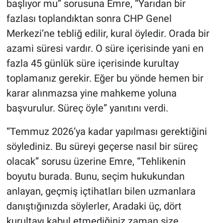
başlıyor mu” sorusuna Emre, “Yarıdan bir
fazlası toplandıktan sonra CHP Genel
Merkezi’ne tebliğ edilir, kural öyledir. Orada bir
azami süresi vardır. O süre içerisinde yani en
fazla 45 günlük süre içerisinde kurultay
toplamanız gerekir. Eğer bu yönde hemen bir
karar alınmazsa yine mahkeme yoluna
başvurulur. Süreç öyle” yanıtını verdi.
“Temmuz 2026’ya kadar yapılması gerektiğini
söylediniz. Bu süreyi geçerse nasıl bir süreç
olacak” sorusu üzerine Emre, “Tehlikenin
boyutu burada. Bunu, seçim hukukundan
anlayan, geçmiş içtihatları bilen uzmanlara
danıştığınızda söylerler, Aradaki üç, dört
kurultayı kabul etmediğiniz zaman size