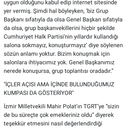
uygun olduğunu kabul edip internet sitesinde
yer vermiş. Şimdi hal böyleyken, ‘biz Grup
Başkanı sıfatıyla da olsa Genel Başkan sıfatıyla
da olsa, grup başkanvekillerini hiçbir şekilde
Cumhuriyet Halk Partisi'nin yıllardır kullandığı
salona sokmayız, konuşturmayız’ diye söylenen
sözün anlamı yoktur. Bizim konuşmak için
salonlara ihtiyacımız yok. Genel Başkanımız
nerede konuşursa, grup toplantısı oradadır.”
"İÇLER AÇISI AMA İÇİNDE BULUNDUĞUMUZ
KUMPASI DA GÖSTERİYOR"
İzmir Milletvekili Mahir Polat’ın TGRT’ye “sizin
de bu süreçte çok emekleriniz oldu” diyerek
teşekkür etmesini nasıl değerlendirdiği