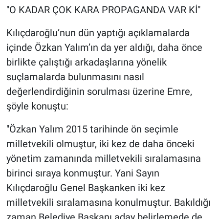
"O KADAR ÇOK KARA PROPAGANDA VAR Kİ"
Kılıçdaroğlu’nun dün yaptığı açıklamalarda
içinde Özkan Yalım’ın da yer aldığı, daha önce
birlikte çalıştığı arkadaşlarına yönelik
suçlamalarda bulunmasını nasıl
değerlendirdiğinin sorulması üzerine Emre,
şöyle konuştu:
"Özkan Yalım 2015 tarihinde ön seçimle
milletvekili olmuştur, iki kez de daha önceki
yönetim zamanında milletvekili sıralamasına
birinci sıraya konmuştur. Yani Sayın
Kılıçdaroğlu Genel Başkanken iki kez
milletvekili sıralamasına konulmuştur. Bakıldığı
zaman Belediye Başkanı aday belirlemede de,