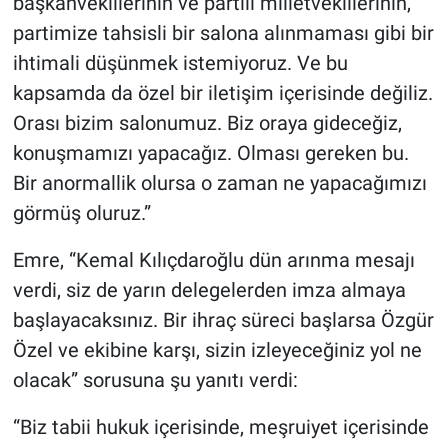
başkanvekillerinin ve partili milletvekillerinin,
partimize tahsisli bir salona alınmaması gibi bir
ihtimali düşünmek istemiyoruz. Ve bu
kapsamda da özel bir iletişim içerisinde değiliz.
Orası bizim salonumuz. Biz oraya gideceğiz,
konuşmamızı yapacağız. Olması gereken bu.
Bir anormallik olursa o zaman ne yapacağımızı
görmüş oluruz.”
Emre, “Kemal Kılıçdaroğlu dün arınma mesajı
verdi, siz de yarın delegelerden imza almaya
başlayacaksınız. Bir ihraç süreci başlarsa Özgür
Özel ve ekibine karşı, sizin izleyeceğiniz yol ne
olacak” sorusuna şu yanıtı verdi:
“Biz tabii hukuk içerisinde, meşruiyet içerisinde