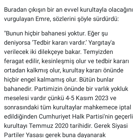
Buradan çıkışın bir an evvel kurultayla olacağını
vurgulayan Emre, sözlerini şöyle sürdürdü:
"Bunun hiçbir bahanesi yoktur. Eğer şu
deniyorsa ‘Tedbir kararı vardır.’ Yargıtay'a
verilecek iki dilekçeye bakar. Temyizden
feragat edilir, kesinleşmiş olur ve tedbir kararı
ortadan kalkmış olur, kurultay kararı önünde
hiçbir engel kalmamış olur. Bütün bunlar
bahanedir. Partimizin önünde bir varlık yokluk
meselesi vardır çünkü 4-5 Kasım 2023 ve
sonrasındaki tüm kurultaylar mahkemece iptal
edildiğinden Cumhuriyet Halk Partisi'nin geçerli
kurultayı Temmuz 2020 tarihidir. Gerek Siyasi
Partiler Yasası gerek buna dayanarak