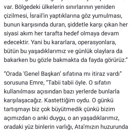
var. Bölgedeki ülkelerin sınırlarının yeniden
çizilmesi, İsrail'in yaptıklarına göz yumulması,
bunun karşısında duran, şiddetle karşı çıkan her
siyasi akım her tarafta hedef olmaya devam
edecektir. Yani bu kararlara, operasyonlara,
bütün bu yaşadıklarımız ve günlük olaylara da
bakarken bu gözle bakmakta da fayda görürüz.”
“Orada 'Genel Başkan’ sıfatına mı itiraz vardı”
sorusuna Emre, “Tabii tabii öyle. O sıfatın
kullanılması açısından bazı yerlerde bunlarla
karşılaşacağız. Kastettiğim oydu. O günkü
tartışmayı biz çok büyütmedik çünkü bizim
açımızdan o anki duygu, o an yaşadıklarımız,
oradaki yüz binlerin varlığı, Ata’mızın huzurunda