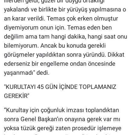
illerden geldi, güzel bir duygu ortaklığı
yakalandı ve birlikte bir yürüyüş yapılmasına o
an karar verildi. Temas çok erken olmuştur
diyemiyorum onun için. Temas eden ben
değilim ama tam hangi dakika, hangi saat onu
bilemiyorum. Ancak bu konuda gerekli
görüşmeler yapıldıktan sonra yüründü. Dikkat
ederseniz bir engelleme ondan öncesinde
yaşanmadı" dedi.
"KURULTAYI 45 GÜN İÇİNDE TOPLAMANIZ
GEREKİR"
“Kurultay için çoğunluk imzası toplandıktan
sonra Genel Başkan’ın onayına gerek var mı
yoksa tüzük gereği zaten prosedür işlemeye