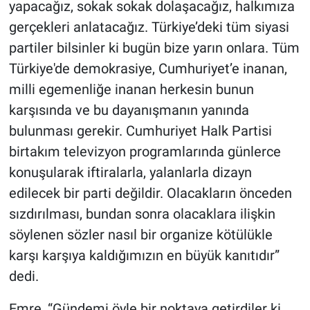
yapacağız, sokak sokak dolaşacağız, halkımıza
gerçekleri anlatacağız. Türkiye’deki tüm siyasi
partiler bilsinler ki bugün bize yarın onlara. Tüm
Türkiye'de demokrasiye, Cumhuriyet’e inanan,
milli egemenliğe inanan herkesin bunun
karşısında ve bu dayanışmanın yanında
bulunması gerekir. Cumhuriyet Halk Partisi
birtakım televizyon programlarında günlerce
konuşularak iftiralarla, yalanlarla dizayn
edilecek bir parti değildir. Olacakların önceden
sızdırılması, bundan sonra olacaklara ilişkin
söylenen sözler nasıl bir organize kötülükle
karşı karşıya kaldığımızın en büyük kanıtıdır”
dedi.
Emre, “Gündemi öyle bir noktaya getirdiler ki