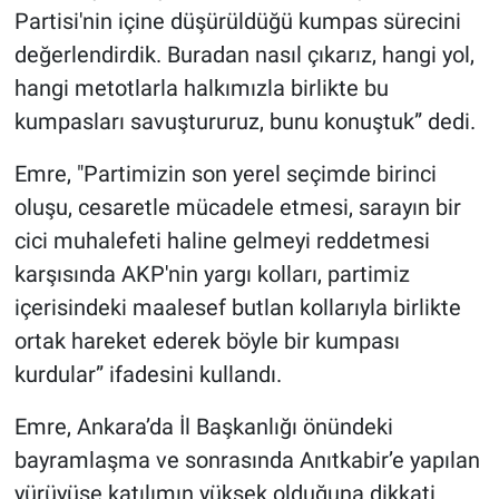
Partisi'nin içine düşürüldüğü kumpas sürecini
değerlendirdik. Buradan nasıl çıkarız, hangi yol,
hangi metotlarla halkımızla birlikte bu
kumpasları savuştururuz, bunu konuştuk” dedi.
Emre, "Partimizin son yerel seçimde birinci
oluşu, cesaretle mücadele etmesi, sarayın bir
cici muhalefeti haline gelmeyi reddetmesi
karşısında AKP'nin yargı kolları, partimiz
içerisindeki maalesef butlan kollarıyla birlikte
ortak hareket ederek böyle bir kumpası
kurdular” ifadesini kullandı.
Emre, Ankara’da İl Başkanlığı önündeki
bayramlaşma ve sonrasında Anıtkabir’e yapılan
yürüyüşe katılımın yüksek olduğuna dikkati