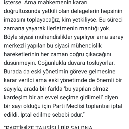
isterse. Ama mahkemenin kararı
doğrultusunda yetkili olan delegelerin hepsinin
imzasını toplayacağız, kim yetkiliyse. Bu süreci
zamana yayarak ilerletmenin mantığı yok.
Böyle siyasi mühendislikler yapılıyor ama saray
merkezli yapılan bu siyasi mühendislik
hareketlerinin her zaman doğru çıkacağını
düşünmeyin. Çoğunlukla duvara tosluyorlar.
Burada da eski yönetimin göreve gelmesine
karar verildi ama eski yönetimde de önemli bir
sayıyla, arada bir farkla ‘bu yapılan olmaz
kardeşim bir an evvel seçime gidilmeli’ diyen
bir sayı olduğu için Parti Meclisi toplantısı iptal
edildi. İptal edilme sebebi odur.”
“PARTİMİZE TAHSİSLİ BİR SALONA