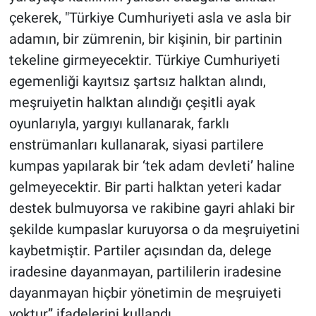
çekerek, "Türkiye Cumhuriyeti asla ve asla bir
adamın, bir zümrenin, bir kişinin, bir partinin
tekeline girmeyecektir. Türkiye Cumhuriyeti
egemenliği kayıtsız şartsız halktan alındı,
meşruiyetin halktan alındığı çeşitli ayak
oyunlarıyla, yargıyı kullanarak, farklı
enstrümanları kullanarak, siyasi partilere
kumpas yapılarak bir ‘tek adam devleti’ haline
gelmeyecektir. Bir parti halktan yeteri kadar
destek bulmuyorsa ve rakibine gayri ahlaki bir
şekilde kumpaslar kuruyorsa o da meşruiyetini
kaybetmiştir. Partiler açısından da, delege
iradesine dayanmayan, partililerin iradesine
dayanmayan hiçbir yönetimin de meşruiyeti
yoktur” ifadelerini kullandı.