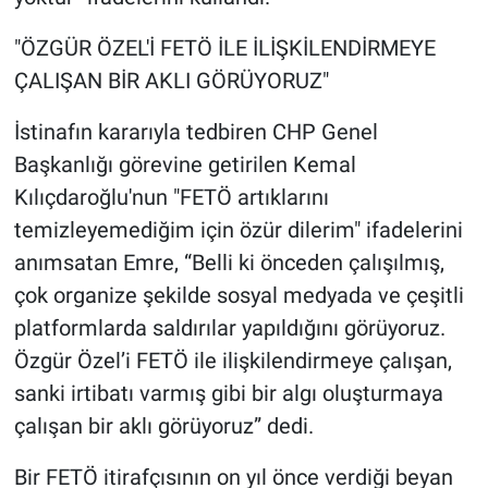
"ÖZGÜR ÖZEL'İ FETÖ İLE İLİŞKİLENDİRMEYE
ÇALIŞAN BİR AKLI GÖRÜYORUZ"
İstinafın kararıyla tedbiren CHP Genel
Başkanlığı görevine getirilen Kemal
Kılıçdaroğlu'nun "FETÖ artıklarını
temizleyemediğim için özür dilerim" ifadelerini
anımsatan Emre, “Belli ki önceden çalışılmış,
çok organize şekilde sosyal medyada ve çeşitli
platformlarda saldırılar yapıldığını görüyoruz.
Özgür Özel’i FETÖ ile ilişkilendirmeye çalışan,
sanki irtibatı varmış gibi bir algı oluşturmaya
çalışan bir aklı görüyoruz” dedi.
Bir FETÖ itirafçısının on yıl önce verdiği beyan