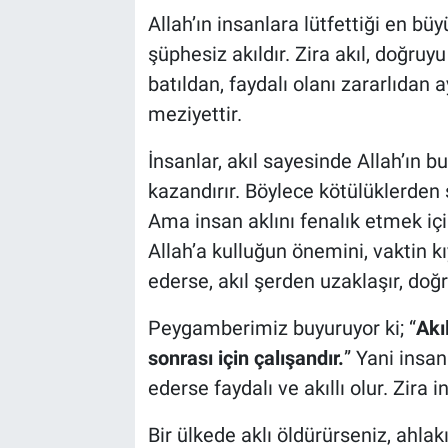
Allah’ın insanlara lütfettiği en bü
şüphesiz akıldır. Zira akıl, doğruyu
batıldan, faydalı olanı zararlıdan 
meziyettir.
İnsanlar, akıl sayesinde Allah’ın b
kazandırır. Böylece kötülüklerden 
Ama insan aklını fenalık etmek içi
Allah’a kulluğun önemini, vaktin kı
ederse, akıl şerden uzaklaşır, doğru
Peygamberimiz buyuruyor ki; “
Akı
sonrası için çalışandır.
” Yani insan
ederse faydalı ve akıllı olur. Zira 
Bir ülkede aklı öldürürseniz, ahlak