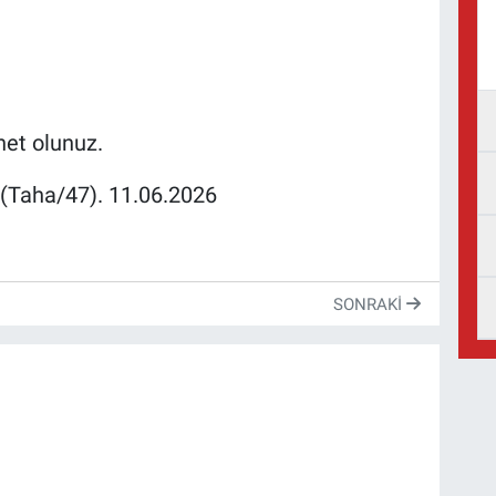
net olunuz.
(Taha/47). 11.06.2026
SONRAKI