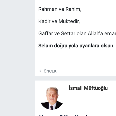
Rahman ve Rahim,
Kadir ve Muktedir,
Gaffar ve Settar olan Allah’a ema
Selam doğru yola uyanlara olsun.
ÖNCEKI
İsmail Müftüoğlu