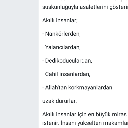
suskunluğuyla asaletlerini gösterir
Akıllı insanlar;
· Nankörlerden,
· Yalancılardan,
· Dedikoduculardan,
· Cahil insanlardan,
· Allah'tan korkmayanlardan
uzak dururlar.
Akıllı insanlar için en büyük miras
istenir. İnsanı yükselten makamlar