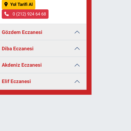
Yol Tarifi Al
0 (212) 924 64 68
Gözdem Eczanesi
Diba Eczanesi
Akdeniz Eczanesi
Elif Eczanesi