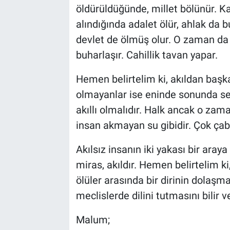
öldürüldüğünde, millet bölünür. Ka
alındığında adalet ölür, ahlak da 
devlet de ölmüş olur. O zaman da d
buharlaşır. Cahillik tavan yapar.
Hemen belirtelim ki, akıldan başka
olmayanlar ise eninde sonunda sefa
akıllı olmalıdır. Halk ancak o zama
insan akmayan su gibidir. Çok çab
Akılsız insanın iki yakası bir aray
miras, akıldır. Hemen belirtelim ki,
ölüler arasında bir dirinin dolaşması
meclislerde dilini tutmasını bilir 
Malum;