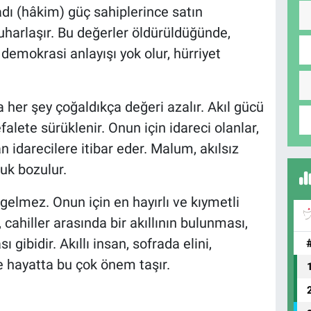
dı (hâkim) güç sahiplerince satın
buharlaşır. Bu değerler öldürüldüğünde,
emokrasi anlayışı yok olur, hürriyet
 her şey çoğaldıkça değeri azalır. Akıl gücü
lete sürüklenir. Onun için idareci olanlar,
n idarecilere itibar eder. Malum, akılsız
uk bozulur.
a gelmez. Onun için en hayırlı ve kıymetli
 cahiller arasında bir akıllının bulunması,
 gibidir. Akıllı insan, sofrada elini,
ve hayatta bu çok önem taşır.